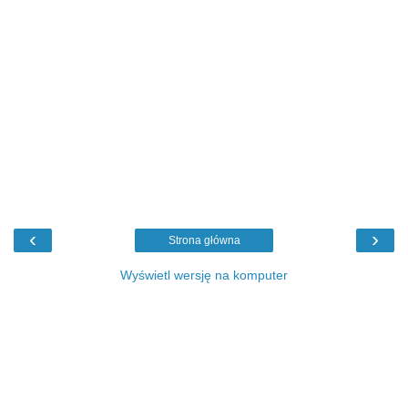
‹
›
Strona główna
Wyświetl wersję na komputer