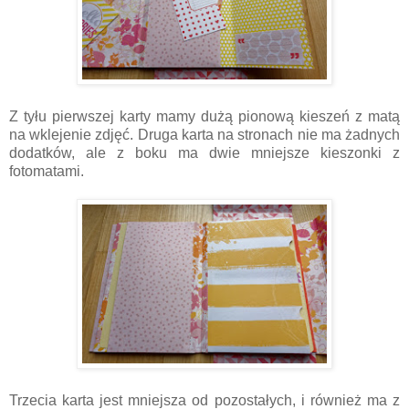
Z tyłu pierwszej karty mamy dużą pionową kieszeń z matą
na wklejenie zdjęć. Druga karta na stronach nie ma żadnych
dodatków, ale z boku ma dwie mniejsze kieszonki z
fotomatami.
Trzecia karta jest mniejsza od pozostałych, i również ma z