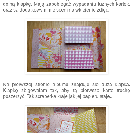
dolną klapkę. Mają zapobiegać wypadaniu luźnych kartek,
oraz są dodatkowym miejscem na wklejenie zdjęć.
Na pierwszej stronie albumu znajduje się duża klapka.
Klapkę zbigowałam tak, aby tą pierwszą kartę trochę
poszerzyć. Tak scraperka kraje jak jej papieru staje...