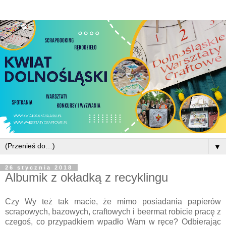
▼
26 stycznia 2018
Albumik z okładką z recyklingu
Czy Wy też tak macie, że mimo posiadania papierów
scrapowych, bazowych, craftowych i beermat robicie pracę z
czegoś, co przypadkiem wpadło Wam w ręce? Odbierając