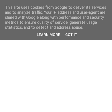
This site uses cookies from Google to deliver its services
and to analyze traffic. Your IP address and user-agent are
shared with Google along with performance and security
metrics to ensure quality of service, generate usage
statistics, and to detect and address abuse.
LEARN MORE
GOT IT