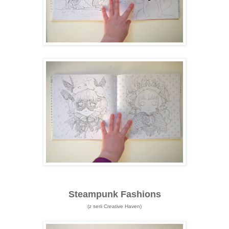
Steampunk Fashions
(z serii Creative Haven)