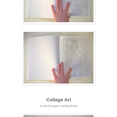
Collage Art
(z serii Escapes Coloring Book)