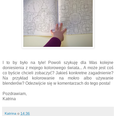
I to by było na tyle! Powoli szykuję dla Was kolejne
doniesienia z mojego kolorowego świata... A może jest coś
co byście chcieli zobaczyć? Jakieś konkretne zagadnienie?
Na przykład kolorowanie na mokro albo używanie
blenderów? Odezwijcie się w komentarzach do tego posta!
Pozdrawiam,
Katrina
Katrina
o
14:36