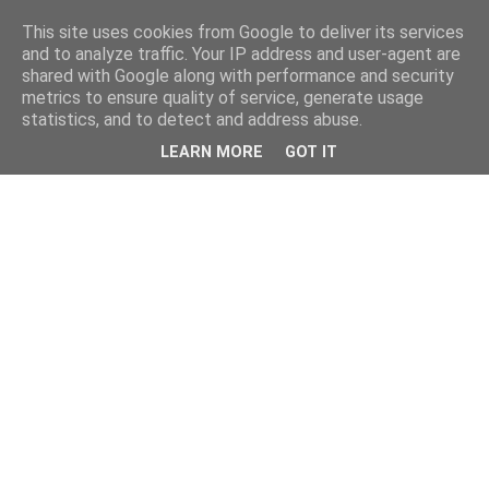
This site uses cookies from Google to deliver its services
and to analyze traffic. Your IP address and user-agent are
shared with Google along with performance and security
metrics to ensure quality of service, generate usage
statistics, and to detect and address abuse.
LEARN MORE
GOT IT