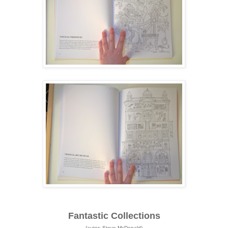
Fantastic Collections
(autor: Steve McDonald)