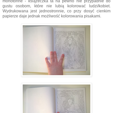
monotonne - książeczka ta na pewno nie przypadnie do
gustu osobom, które nie lubią kolorować ludzi/kobiet.
Wydrukowana jest jednostronnie, co przy dosyć cienkim
papierze daje jednak możliwość kolorowania pisakami.