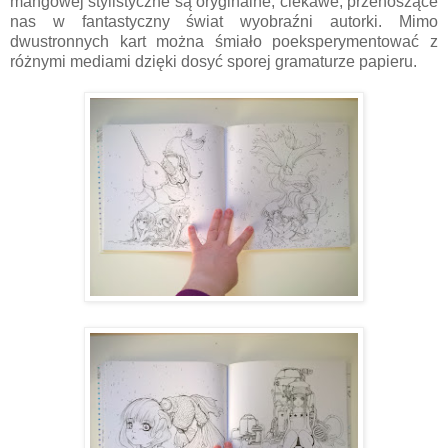
mangowej stylistyczne są oryginalne, ciekawe, przenoszące
nas w fantastyczny świat wyobraźni autorki. Mimo
dwustronnych kart można śmiało poeksperymentować z
różnymi mediami dzięki dosyć sporej gramaturze papieru.