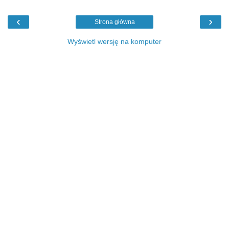
‹
›
Strona główna
Wyświetl wersję na komputer