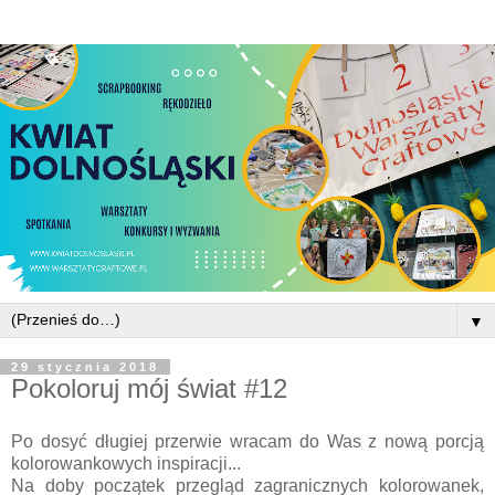
▼
29 stycznia 2018
Pokoloruj mój świat #12
Po dosyć długiej przerwie wracam do Was z nową porcją
kolorowankowych inspiracji...
Na doby początek przegląd zagranicznych kolorowanek,