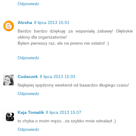
Odpowiedz
Alosha
8 lipca 2013 15:01
Bardzo bardzo dziękuję za wspaniałą zabawę! Głębokie
ukłony dla organizatorów!
Byłam pierwszy raz, ale na pewno nie ostatni! :)
Odpowiedz
Cudaczek
8 lipca 2013 15:03
Najlepiej spędzony weekend od baaardzo długiego czasu!
Odpowiedz
Kaja Tomalik
8 lipca 2013 15:07
to chyba o moim mężu...za szybko mnie odnalazł ;)
Odpowiedz