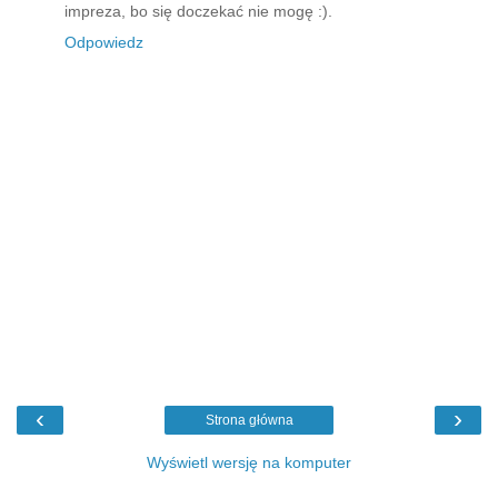
impreza, bo się doczekać nie mogę :).
Odpowiedz
‹
›
Strona główna
Wyświetl wersję na komputer