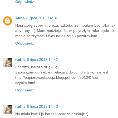
Odpowiedz
Anna
8 lipca 2013 14:10
Naprawdę super impreza, szkoda, że mogłam być tylko tak
aby, aby :-( Mam nadzieję, że w przyszłym roku będę się
mogła zatrzymać u Was na dłużej :-) pozdrawiam...
Odpowiedz
rudlis
8 lipca 2013 14:42
I bardzo, bardzo dziękuję.
Zapraszam do siebie - relacja z dwóch dni tylko, ale jest:
http://papierowaobsesja.blogspot.com/2013/07/za-
szybko.html
Odpowiedz
rudlis
8 lipca 2013 14:43
No miało być: I ja bardzo, bardzo dziękuję :)