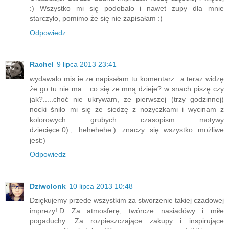
:) Wszystko mi się podobało i nawet zupy dla mnie
starczyło, pomimo że się nie zapisałam :)
Odpowiedz
Rachel
9 lipca 2013 23:41
wydawało mis ie ze napisałam tu komentarz...a teraz widzę
że go tu nie ma....co się ze mną dzieje? w snach piszę czy
jak?.....choć nie ukrywam, ze pierwszej (trzy godzinnej)
nocki śniło mi się że siedzę z nożyczkami i wycinam z
kolorowych grubych czasopism motywy
dziecięce:0).,...hehehehe:)...znaczy się wszystko możliwe
jest:)
Odpowiedz
Dziwolonk
10 lipca 2013 10:48
Dziękujemy przede wszystkim za stworzenie takiej czadowej
imprezy!:D Za atmosferę, twórcze nasiadówy i miłe
pogaduchy. Za rozpieszczające zakupy i inspirujące