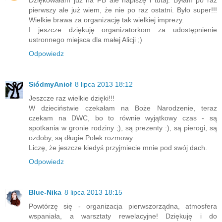
pierwszy ale już wiem, że nie po raz ostatni. Było super!!!
Wielkie brawa za organizację tak wielkiej imprezy.
I jeszcze dziękuję organizatorkom za udostępnienie
ustronnego miejsca dla małej Alicji ;)
Odpowiedz
SiódmyAnioł
8 lipca 2013 18:12
Jeszcze raz wielkie dzięki!!!
W dzieciństwie czekałam na Boże Narodzenie, teraz
czekam na DWC, bo to równie wyjątkowy czas - są
spotkania w gronie rodziny ;), są prezenty :), są pierogi, są
ozdoby, są długie Polek rozmowy.
Liczę, że jeszcze kiedyś przyjmiecie mnie pod swój dach.
Odpowiedz
Blue-Nika
8 lipca 2013 18:15
Powtórzę się - organizacja pierwszorządna, atmosfera
wspaniała, a warsztaty rewelacyjne! Dziękuję i do