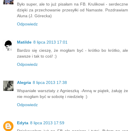
Było super, ale to już pisałam na FB. Krulikowi - serdeczne
dzięki za przechowanie przesyłki od Namaste. Pozdrawiam
Aluna (J. Górecka)
Odpowiedz
Matilde
8 lipca 2013 17:01
Bardzo się cieszę, że mogłam być - krótko bo krótko, ale
zawsze i tak to coś! :)
Odpowiedz
Alegria
8 lipca 2013 17:38
Wspaniałe warsztaty z Agnieszką -Anną w piątek, żałuję że
nie mogłam być w sobotę i niedzielę :)
Odpowiedz
Edyta
8 lipca 2013 17:59
Dziękowałam już na FB ale napiszę i tutaj. Byłam po raz