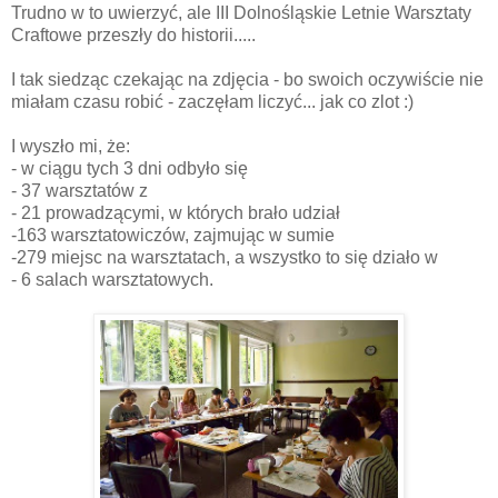
Trudno w to uwierzyć, ale III Dolnośląskie Letnie Warsztaty
Craftowe przeszły do historii.....
I tak siedząc czekając na zdjęcia - bo swoich oczywiście nie
miałam czasu robić - zaczęłam liczyć... jak co zlot :)
I wyszło mi, że:
- w ciągu tych 3 dni odbyło się
- 37 warsztatów z
- 21 prowadzącymi, w których brało udział
-163 warsztatowiczów, zajmując w sumie
-279 miejsc na warsztatach, a wszystko to się działo w
- 6 salach warsztatowych.