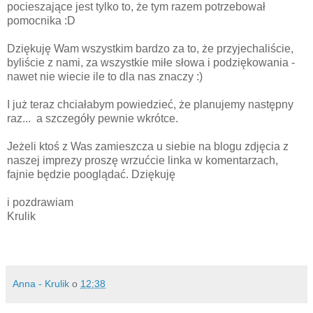
pocieszające jest tylko to, że tym razem potrzebował
pomocnika :D
Dziękuję Wam wszystkim bardzo za to, że przyjechaliście,
byliście z nami, za wszystkie miłe słowa i podziękowania -
nawet nie wiecie ile to dla nas znaczy :)
I już teraz chciałabym powiedzieć, że planujemy następny
raz... a szczegóły pewnie wkrótce.
Jeżeli ktoś z Was zamieszcza u siebie na blogu zdjęcia z
naszej imprezy proszę wrzućcie linka w komentarzach,
fajnie będzie pooglądać. Dziękuję
i pozdrawiam
Krulik
Anna - Krulik
o
12:38