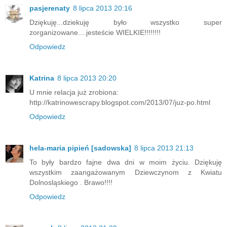
pasjerenaty
8 lipca 2013 20:16
Dziękuję...dziekuję było wszystko super
zorganizowane....jesteście WIELKIE!!!!!!!!
Odpowiedz
Katrina
8 lipca 2013 20:20
U mnie relacja już zrobiona:
http://katrinowescrapy.blogspot.com/2013/07/juz-po.html
Odpowiedz
hela-maria pipień [sadowska]
8 lipca 2013 21:13
To były bardzo fajne dwa dni w moim życiu. Dziękuję
wszystkim zaangażowanym Dziewczynom z Kwiatu
Dolnosląskiego . Brawo!!!!
Odpowiedz