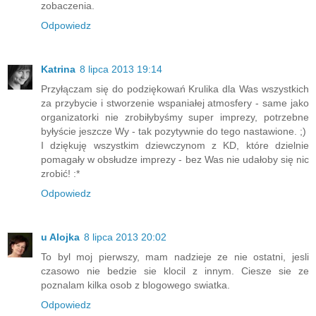
zobaczenia.
Odpowiedz
Katrina
8 lipca 2013 19:14
Przyłączam się do podziękowań Krulika dla Was wszystkich
za przybycie i stworzenie wspaniałej atmosfery - same jako
organizatorki nie zrobiłybyśmy super imprezy, potrzebne
byłyście jeszcze Wy - tak pozytywnie do tego nastawione. ;)
I dziękuję wszystkim dziewczynom z KD, które dzielnie
pomagały w obsłudze imprezy - bez Was nie udałoby się nic
zrobić! :*
Odpowiedz
u Alojka
8 lipca 2013 20:02
To byl moj pierwszy, mam nadzieje ze nie ostatni, jesli
czasowo nie bedzie sie klocil z innym. Ciesze sie ze
poznalam kilka osob z blogowego swiatka.
Odpowiedz