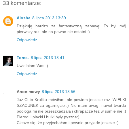
33 komentarze:
Alosha
8 lipca 2013 13:39
Dziękuję bardzo za fantastyczną zabawę! To był mój
pierwszy raz, ale na pewno nie ostatni :)
Odpowiedz
Tores-
8 lipca 2013 13:41
Uwielbiam Was :)
Odpowiedz
Anonimowy
8 lipca 2013 13:56
Już Ci to Kruliku mówiłam, ale powiem jeszcze raz: WIELKI
SZACUNEK za ogarnięcie :) Nie mam uwag, nawet twarda
podłoga mi nie przeszkadzała i chrapacze tez w sumie nie :)
Pierogi i placki i bułki były pyszne:)
Cieszę się, że przyjechałam i pewnie przyjadę jeszcze :)