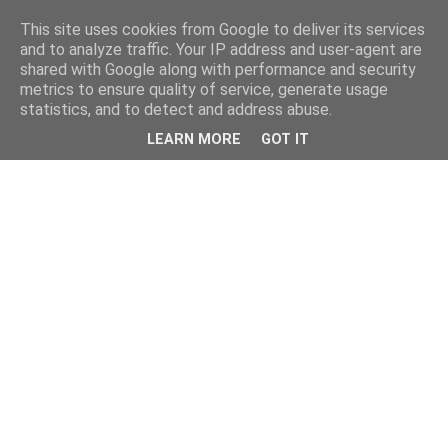
This site uses cookies from Google to deliver its services
and to analyze traffic. Your IP address and user-agent are
shared with Google along with performance and security
metrics to ensure quality of service, generate usage
statistics, and to detect and address abuse.
LEARN MORE
GOT IT