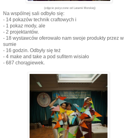
(zdjęcie pożyczone od Latarnii Morskiej)
Na wspólnej sali odbyło się:
- 14 pokazów technik craftowych i
- 1 pokaz mody, ale
- 2 projektantów.
- 18 wystawców oferowało nam swoje produkty przez w
sumie
- 16 godzin. Odbyły się też
- 4 make and take a pod sufitem wisiało
- 687 chorągiewek.