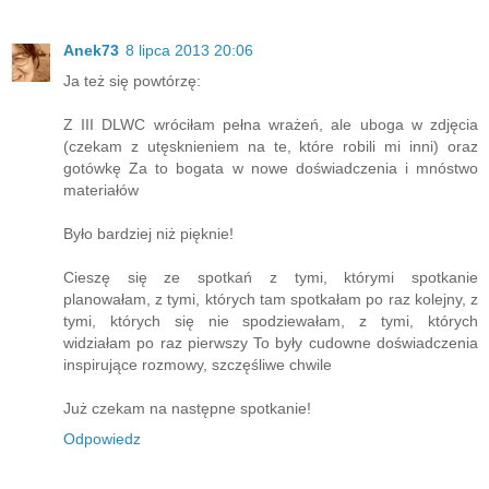
Anek73
8 lipca 2013 20:06
Ja też się powtórzę:
Z III DLWC wróciłam pełna wrażeń, ale uboga w zdjęcia
(czekam z utęsknieniem na te, które robili mi inni) oraz
gotówkę Za to bogata w nowe doświadczenia i mnóstwo
materiałów
Było bardziej niż pięknie!
Cieszę się ze spotkań z tymi, którymi spotkanie
planowałam, z tymi, których tam spotkałam po raz kolejny, z
tymi, których się nie spodziewałam, z tymi, których
widziałam po raz pierwszy To były cudowne doświadczenia
inspirujące rozmowy, szczęśliwe chwile
Już czekam na następne spotkanie!
Odpowiedz