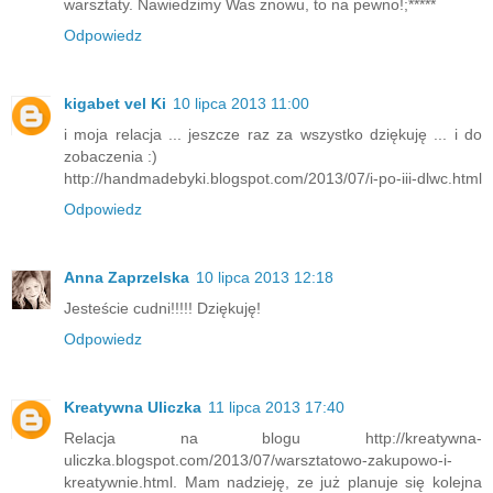
warsztaty. Nawiedzimy Was znowu, to na pewno!;*****
Odpowiedz
kigabet vel Ki
10 lipca 2013 11:00
i moja relacja ... jeszcze raz za wszystko dziękuję ... i do
zobaczenia :)
http://handmadebyki.blogspot.com/2013/07/i-po-iii-dlwc.html
Odpowiedz
Anna Zaprzelska
10 lipca 2013 12:18
Jesteście cudni!!!!! Dziękuję!
Odpowiedz
Kreatywna Uliczka
11 lipca 2013 17:40
Relacja na blogu http://kreatywna-
uliczka.blogspot.com/2013/07/warsztatowo-zakupowo-i-
kreatywnie.html. Mam nadzieję, ze już planuje się kolejna