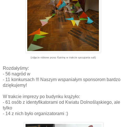
(zdjęcie robione przez Katrinę w trakcie sprzątania sali)
Rozdałyśmy:
- 56 nagród w
- 11 konkursach !!! Naszym wspaniałym sponsorom bardzo
dziękujemy!
W trakcie imprezy po budynku krążyło:
- 61 osób z identyfikatorami od Kwiatu Dolnośląskiego, ale
tylko
- 14 z nich było organizatorami :)