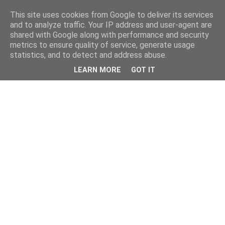
This site uses cookies from Google to deliver its services
and to analyze traffic. Your IP address and user-agent are
shared with Google along with performance and security
metrics to ensure quality of service, generate usage
statistics, and to detect and address abuse.
LEARN MORE
GOT IT