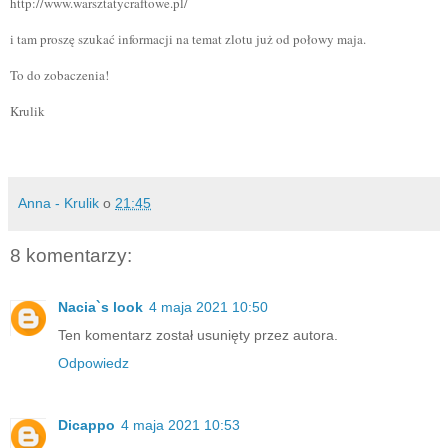
http://www.warsztatycraftowe.pl/
i tam proszę szukać informacji na temat zlotu już od połowy maja.
To do zobaczenia!
Krulik
Anna - Krulik
o
21:45
8 komentarzy:
Nacia`s look
4 maja 2021 10:50
Ten komentarz został usunięty przez autora.
Odpowiedz
Dicappo
4 maja 2021 10:53