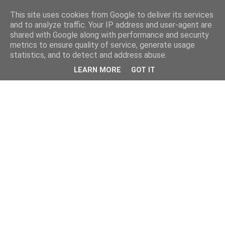
This site uses cookies from Google to deliver its services
and to analyze traffic. Your IP address and user-agent are
shared with Google along with performance and security
metrics to ensure quality of service, generate usage
statistics, and to detect and address abuse.
LEARN MORE
GOT IT