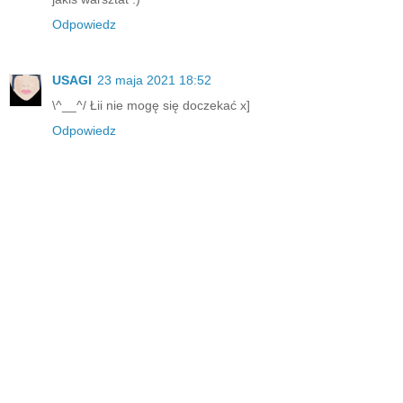
Odpowiedz
USAGI
23 maja 2021 18:52
\^__^/ Łii nie mogę się doczekać x]
Odpowiedz