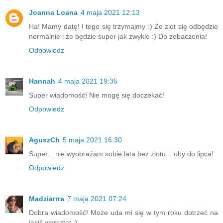
Joanna Loana
4 maja 2021 12:13
Ha! Mamy datę! I tego się trzymajmy :) Że zlot się odbędzie
normalnie i że będzie super jak zwykle :) Do zobaczenia!
Odpowiedz
Hannah
4 maja 2021 19:35
Super wiadomość! Nie mogę się doczekać!
Odpowiedz
AguszCh
5 maja 2021 16:30
Super... nie wyobrażam sobie lata bez zlotu... oby do lipca!
Odpowiedz
Madziarrra
7 maja 2021 07:24
Dobra wiadomość! Może uda mi się w tym roku dotrzeć na
jakiś warsztat :)