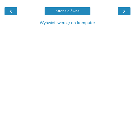
‹
›
Strona główna
Wyświetl wersję na komputer