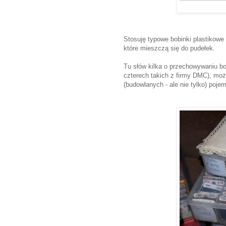
Stosuję typowe bobinki plastikow
które mieszczą się do pudełek.
Tu słów kilka o przechowywaniu b
czterech takich z firmy DMC), moż
(budowlanych - ale nie tylko) pojem