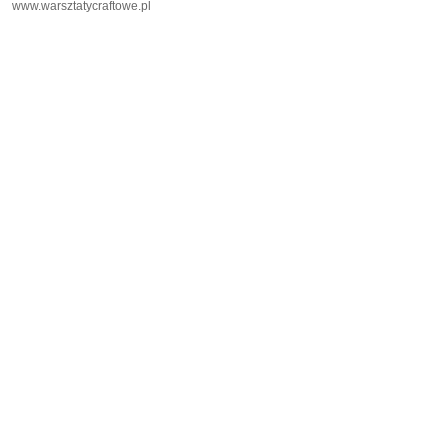
www.warsztatycraftowe.pl