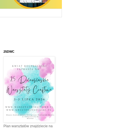
25DWC
Plan warsztatów znajdziecie na