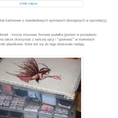
źródło zdjęcia
e lub kartonowe o standardowych wymiarach (dostępnych w sprzedaży),
obinek - można stosować firmowe pudełka (jestem w posiadaniu
na także skorzystać z tańszej opcji i "upolować" w marketach
niki plastikowe, które też się do tego doskonale nadają.