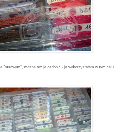
e "surowym", możne też je ozdobić - ja wykorzystałam w tym celu