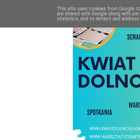
This site uses cookies from Google to 
are shared with Google along with per
statistics, and to detect and address