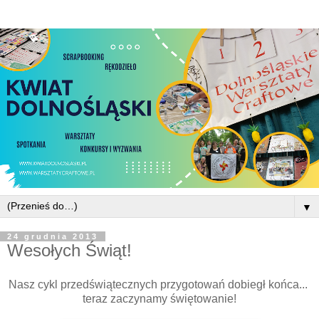
▼
24 grudnia 2013
Wesołych Świąt!
Nasz cykl przedświątecznych przygotowań dobiegł końca...
teraz zaczynamy świętowanie!