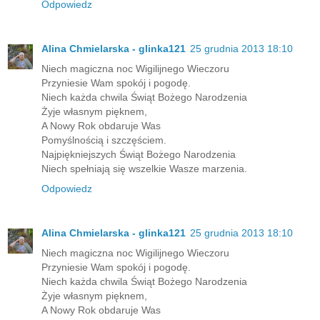
Odpowiedz
Alina Chmielarska - glinka121
25 grudnia 2013 18:10
Niech magiczna noc Wigilijnego Wieczoru
Przyniesie Wam spokój i pogodę.
Niech każda chwila Świąt Bożego Narodzenia
Żyje własnym pięknem,
A Nowy Rok obdaruje Was
Pomyślnością i szczęściem.
Najpiękniejszych Świąt Bożego Narodzenia
Niech spełniają się wszelkie Wasze marzenia.
Odpowiedz
Alina Chmielarska - glinka121
25 grudnia 2013 18:10
Niech magiczna noc Wigilijnego Wieczoru
Przyniesie Wam spokój i pogodę.
Niech każda chwila Świąt Bożego Narodzenia
Żyje własnym pięknem,
A Nowy Rok obdaruje Was