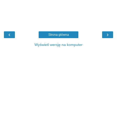
‹
›
Strona główna
Wyświetl wersję na komputer