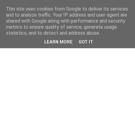
This site uses cookies from Google to deliver its services
and to analyze traffic. Your IP address and user-agent are
shared with Google along with performance and security
metrics to ensure quality of service, generate usage
statistics, and to detect and address abuse.
LEARN MORE
GOT IT