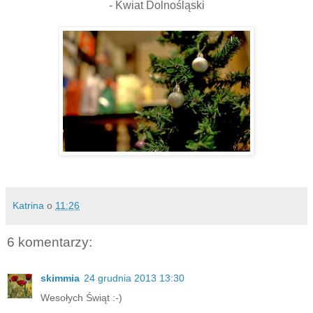
- Kwiat Dolnośląski
Katrina
o
11:26
6 komentarzy:
skimmia
24 grudnia 2013 13:30
Wesołych Świąt :-)