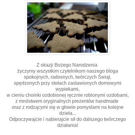
Z okazji Bożego Narodzenia
życzymy wszystkim czytelnikom naszego bloga
spokojnych, radosnych, twórczych Świąt,
spędzonych przy stołach zastawionych domowymi
wypiekami,
w cieniu choinki ozdobionej ręcznie robionymi ozdobami,
z mnóstwem oryginalnych prezentów handmade
oraz z rodzącymi się w głowie pomysłami na kolejne
dzieła...
Odpoczywajcie i nabierajcie sił do dalszego twórczego
działania!