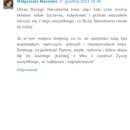
Małgorzata Maciejko
27 grudnia 2013 19:38
Okres Bożego Narodzenia trwa, więc cały czas można
składać sobie życzenia, kolędować i przede wszystkim
cieszyć się z tego wszystkiego, co Boże Narodzenie niesie
ze sobą!
Ja w tym miejscu dziękuję za to, że spotykam tutaj tylu
wspaniałych, twórczych, dobrych i niesamowitych ludzi.
Dziękuję, że jesteście! Piękne, ciepłe, radosne i dobre słowa
ślę do każdego (każdej) z Was z osobna! Życzę
wszystkiego, co najlepsze i najpiękniejsze!
Odpowiedz