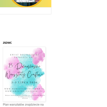
25DWC
Plan warsztatów znajdziecie na