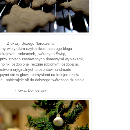
Z okazji Bożego Narodzenia
my wszystkim czytelnikom naszego bloga
okojnych, radosnych, twórczych Świąt,
przy stołach zastawionych domowymi wypiekami,
choinki ozdobionej ręcznie robionymi ozdobami,
óstwem oryginalnych prezentów handmade
ącymi się w głowie pomysłami na kolejne dzieła...
 i nabierajcie sił do dalszego twórczego działania!
- Kwiat Dolnośląski