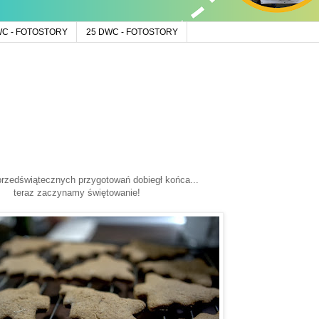
WC - FOTOSTORY
25 DWC - FOTOSTORY
przedświątecznych przygotowań dobiegł końca...
teraz zaczynamy świętowanie!