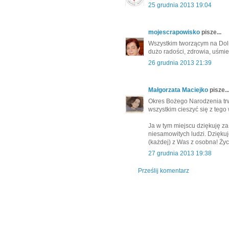
25 grudnia 2013 19:04
mojescrapowisko
pisze...
Wszystkim tworzącym na Doln
dużo radości, zdrowia, uśmie
26 grudnia 2013 21:39
Małgorzata Maciejko
pisze..
Okres Bożego Narodzenia trw
wszystkim cieszyć się z tego
Ja w tym miejscu dziękuję za 
niesamowitych ludzi. Dziękuj
(każdej) z Was z osobna! Życ
27 grudnia 2013 19:38
Prześlij komentarz