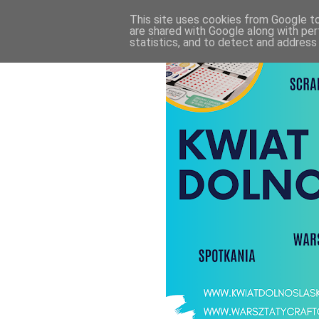
This site uses cookies from Google to 
are shared with Google along with per
statistics, and to detect and address