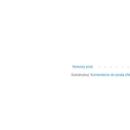
Nowszy post
Subskrybuj:
Komentarze do posta (A