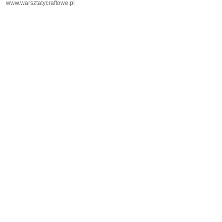
www.warsztatycraftowe.pl