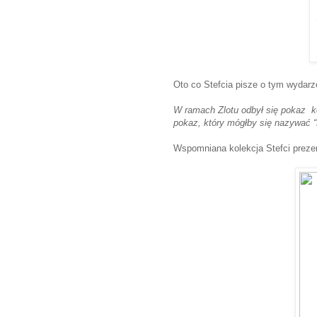
Oto co Stefcia pisze o tym wydarz
W ramach Zlotu odbył się pokaz k
pokaz, który mógłby się nazywać “
Wspomniana kolekcja Stefci prezen