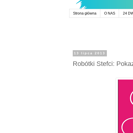
Strona główna
O NAS
24 D
13 lipca 2013
Robótki Stefci: Pok