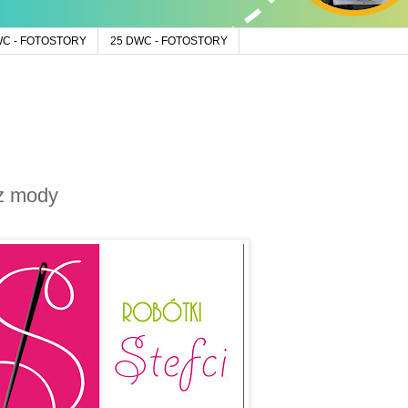
WC - FOTOSTORY
25 DWC - FOTOSTORY
az mody