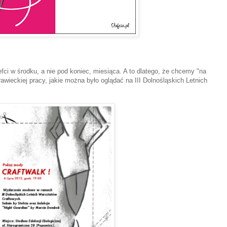
i w środku, a nie pod koniec, miesiąca. A to dlatego, że chcemy "na
wieckiej pracy, jakie można było oglądać na III Dolnośląskich Letnich