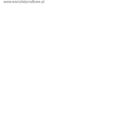
www.warsztatycraftowe.pl