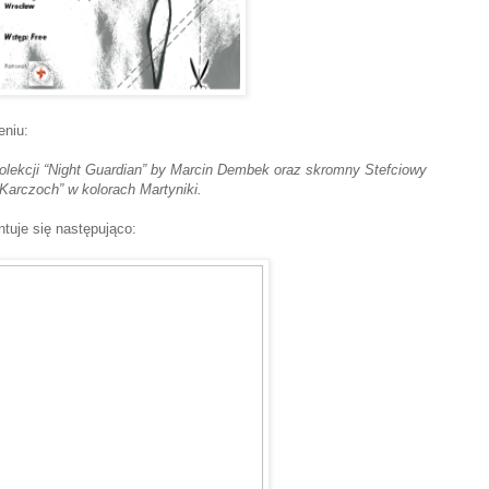
eniu:
olekcji “Night Guardian” by Marcin Dembek oraz skromny Stefciowy
Karczoch” w kolorach Martyniki.
tuje się następująco: