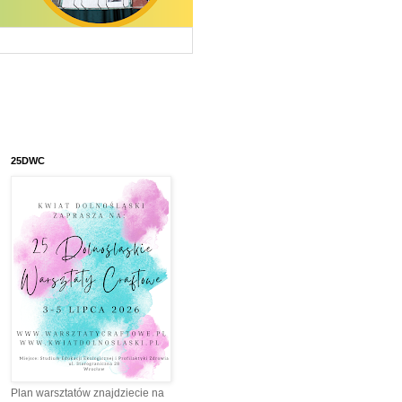
25DWC
Plan warsztatów znajdziecie na