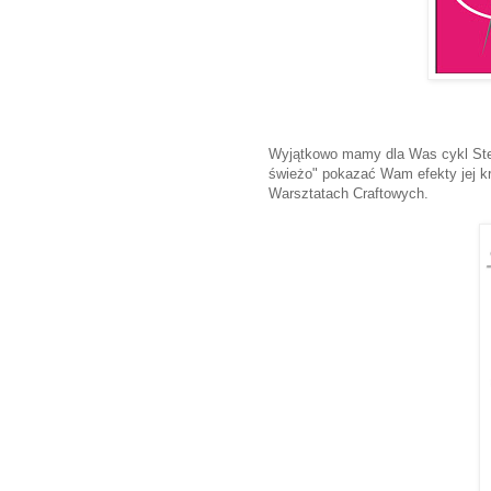
Wyjątkowo mamy dla Was cykl Stefc
świeżo" pokazać Wam efekty jej kra
Warsztatach Craftowych.