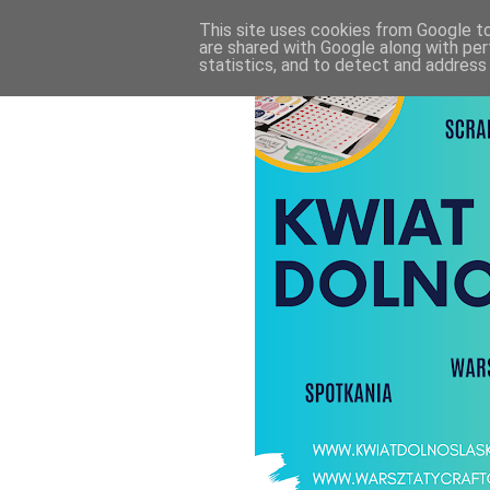
This site uses cookies from Google to 
are shared with Google along with per
statistics, and to detect and address