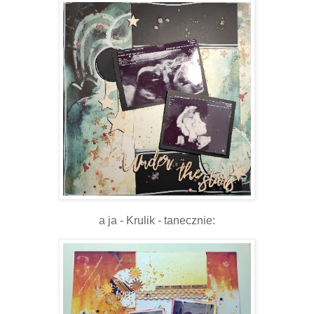
a ja - Krulik - tanecznie: