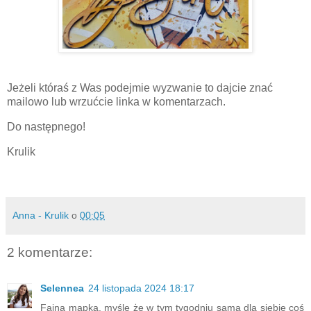
Jeżeli któraś z Was podejmie wyzwanie to dajcie znać
mailowo lub wrzućcie linka w komentarzach.
Do następnego!
Krulik
Anna - Krulik
o
00:05
2 komentarze:
Selennea
24 listopada 2024 18:17
Fajna mapka, myślę że w tym tygodniu sama dla siebie coś