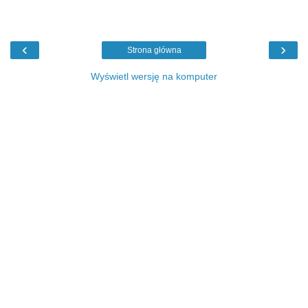
‹
›
Strona główna
Wyświetl wersję na komputer