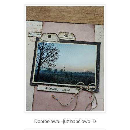
Dobrosława - już babciowo :D