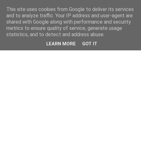
This site uses cookies from Google to deliver its services
and to analyze traffic. Your IP address and user-agent are
shared with Google along with performance and security
metrics to ensure quality of service, generate usage
statistics, and to detect and address abuse.
LEARN MORE
GOT IT