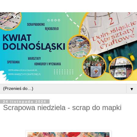
▼
24 listopada 2024
Scrapowa niedziela - scrap do mapki