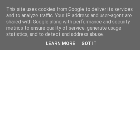
This site uses cookies from Google to deliver its services
and to analyze traffic. Your IP address and user-agent are
shared with Google along with performance and security
metrics to ensure quality of service, generate usage
statistics, and to detect and address abuse.
LEARN MORE
GOT IT