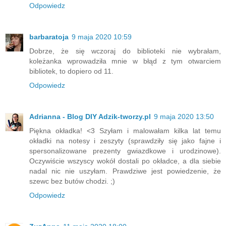
Odpowiedz
barbaratoja
9 maja 2020 10:59
Dobrze, że się wczoraj do biblioteki nie wybrałam,
koleżanka wprowadziła mnie w błąd z tym otwarciem
bibliotek, to dopiero od 11.
Odpowiedz
Adrianna - Blog DIY Adzik-tworzy.pl
9 maja 2020 13:50
Piękna okładka! <3 Szyłam i malowałam kilka lat temu
okładki na notesy i zeszyty (sprawdziły się jako fajne i
spersonalizowane prezenty gwiazdkowe i urodzinowe).
Oczywiście wszyscy wokół dostali po okładce, a dla siebie
nadal nic nie uszyłam. Prawdziwe jest powiedzenie, że
szewc bez butów chodzi. ;)
Odpowiedz