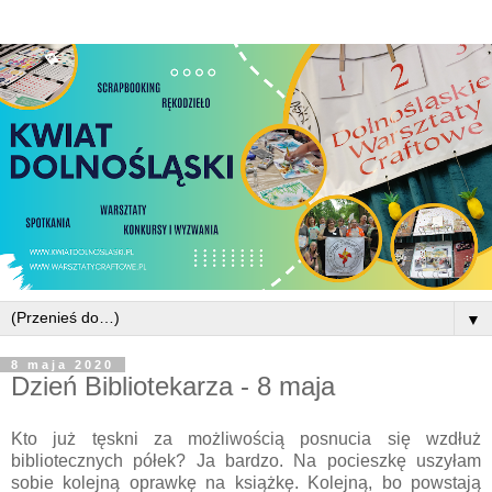
▼
8 maja 2020
Dzień Bibliotekarza - 8 maja
Kto już tęskni za możliwością posnucia się wzdłuż
bibliotecznych półek? Ja bardzo. Na pocieszkę uszyłam
sobie kolejną oprawkę na książkę. Kolejną, bo powstają