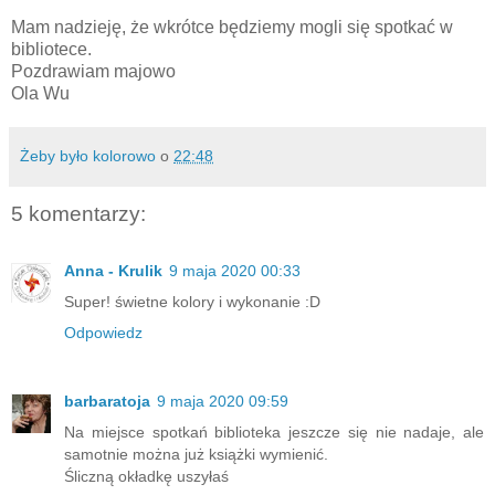
Mam nadzieję, że wkrótce będziemy mogli się spotkać w
bibliotece.
Pozdrawiam majowo
Ola Wu
Żeby było kolorowo
o
22:48
5 komentarzy:
Anna - Krulik
9 maja 2020 00:33
Super! świetne kolory i wykonanie :D
Odpowiedz
barbaratoja
9 maja 2020 09:59
Na miejsce spotkań biblioteka jeszcze się nie nadaje, ale
samotnie można już książki wymienić.
Śliczną okładkę uszyłaś