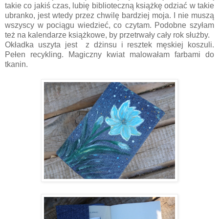
takie co jakiś czas, lubię biblioteczną książkę odziać w takie
ubranko, jest wtedy przez chwilę bardziej moja. I nie muszą
wszyscy w pociągu wiedzieć, co czytam. Podobne szyłam
też na kalendarze książkowe, by przetrwały cały rok służby.
Okładka uszyta jest z dżinsu i resztek męskiej koszuli.
Pełen recykling. Magiczny kwiat malowałam farbami do
tkanin.