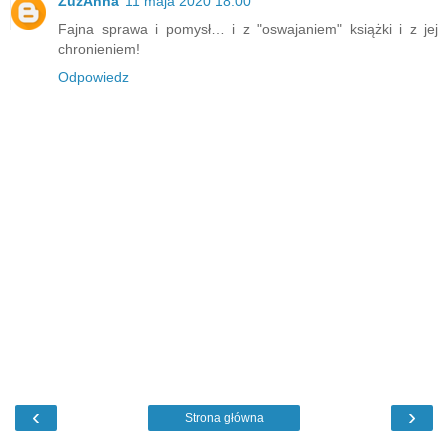
ZuzAnna
11 maja 2020 18:00
Fajna sprawa i pomysł… i z "oswajaniem" książki i z jej
chronieniem!
Odpowiedz
‹
›
Strona główna