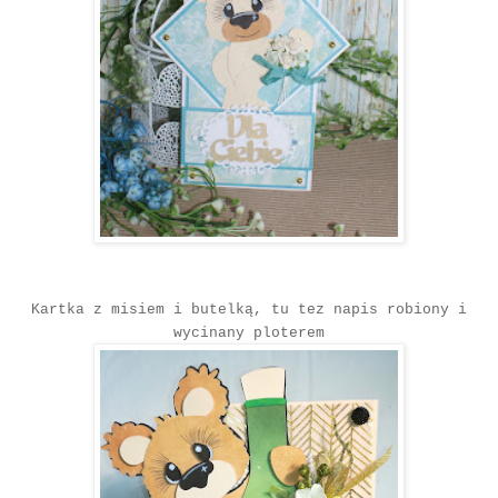
Kartka z misiem i butelką, tu tez napis robiony i
wycinany ploterem