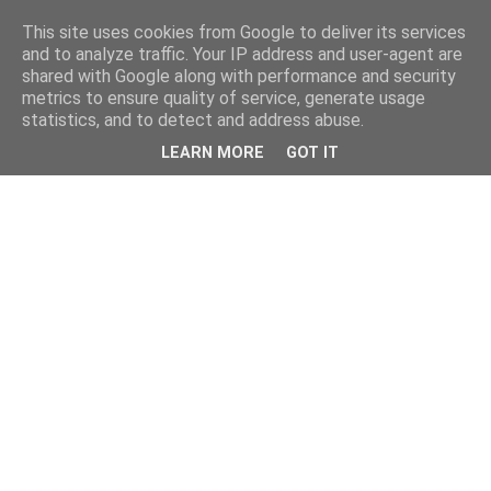
This site uses cookies from Google to deliver its services
and to analyze traffic. Your IP address and user-agent are
shared with Google along with performance and security
metrics to ensure quality of service, generate usage
statistics, and to detect and address abuse.
LEARN MORE
GOT IT