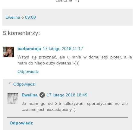
Ewelina :)
Ewelina
o
09:00
5 komentarzy:
barbaratoja
17 lutego 2018 11:17
Wstyd się przyznać, ale u mnie w domu stoi ploter, a ja
mam do niego duży dystans ;-)))
Odpowiedz
Odpowiedzi
Ewelina
17 lutego 2018 18:49
Ja mam go od 2,5 latlużywam sporadycznie no ale
czasem jest niezastąpiony :)
Odpowiedz