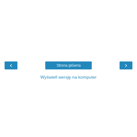
‹
›
Strona główna
Wyświetl wersję na komputer