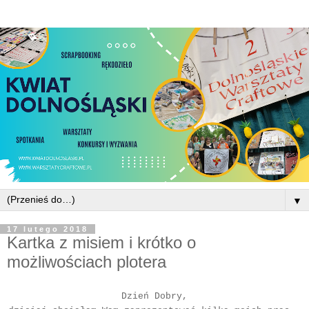
▼
17 lutego 2018
Kartka z misiem i krótko o
możliwościach plotera
Dzień Dobry,