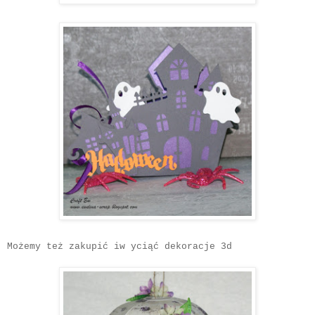
Możemy też zakupić iw yciąć dekoracje 3d