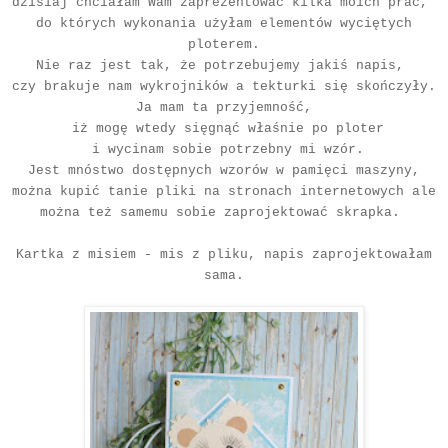
dzisiaj chciałam Wam zaprezentować kilka moich prac,
do których wykonania użyłam elementów wyciętych
ploterem.
Nie raz jest tak, że potrzebujemy jakiś napis,
czy brakuje nam wykrojników a tekturki się skończyły.
Ja mam ta przyjemność,
iż mogę wtedy sięgnąć właśnie po ploter
i wycinam sobie potrzebny mi wzór.
Jest mnóstwo dostępnych wzorów w pamięci maszyny,
można kupić tanie pliki na stronach internetowych ale
można też samemu sobie zaprojektować skrapka.
Kartka z misiem - mis z pliku, napis zaprojektowałam
sama.