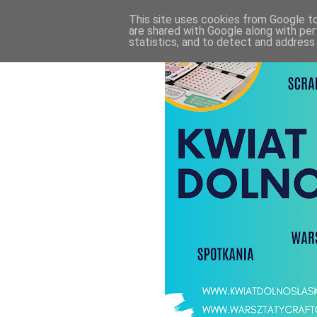
This site uses cookies from Google to 
are shared with Google along with per
statistics, and to detect and address