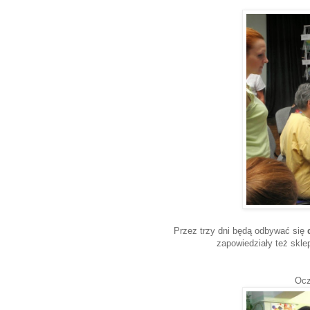
Przez trzy dni będą odbywać się
zapowiedziały też skle
Ocz