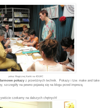
pokaz Magicznej Kartki na 4DLWC
darmowe pokazy
z przeróżnych technik. Pokazy i tzw. make and take
py, szczegóły na pewno pojawią się na blogu przed imprezą.
ywiście czekamy na dalszych chętnych!