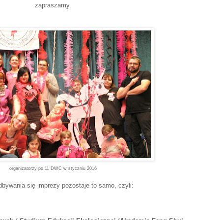
zapraszamy.
organizatorzy po 11 DWC w styczniu 2016
bywania się imprezy pozostaje to samo, czyli: