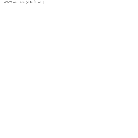
www.warsztatycraftowe.pl