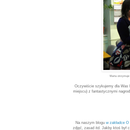
Marta otrzymuje
Oczywiście szykujemy dla Was
miejscu) z fantastycznymi nagro
Na naszym blogu
w zakładce O
zdjęć, zasad itd. Jakby ktoś był