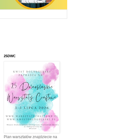
25DWC
Plan warsztatów znajdziecie na