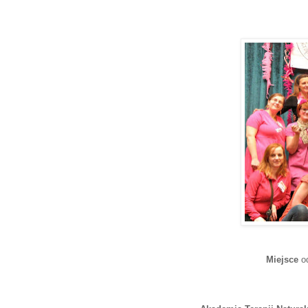
Miejsce
od