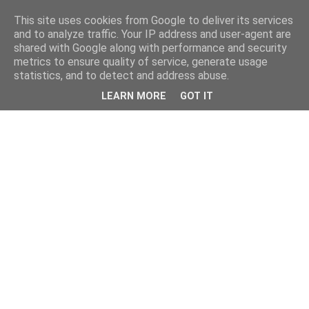
This site uses cookies from Google to deliver its services
and to analyze traffic. Your IP address and user-agent are
shared with Google along with performance and security
metrics to ensure quality of service, generate usage
statistics, and to detect and address abuse.
LEARN MORE
GOT IT