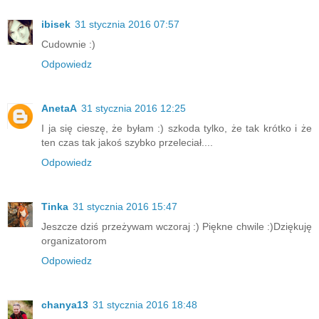
ibisek
31 stycznia 2016 07:57
Cudownie :)
Odpowiedz
AnetaA
31 stycznia 2016 12:25
I ja się cieszę, że byłam :) szkoda tylko, że tak krótko i że
ten czas tak jakoś szybko przeleciał....
Odpowiedz
Tinka
31 stycznia 2016 15:47
Jeszcze dziś przeżywam wczoraj :) Piękne chwile :)Dziękuję
organizatorom
Odpowiedz
chanya13
31 stycznia 2016 18:48