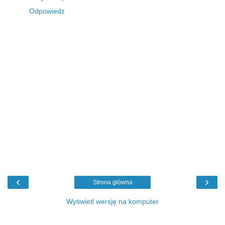
Odpowiedz
‹
›
Strona główna
Wyświetl wersję na komputer