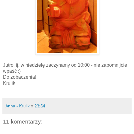
Jutro, tj. w niedzielę zaczynamy od 10:00 - nie zapomnijcie
wpaść :)
Do zobaczenia!
Krulik
Anna - Krulik
o
23:54
11 komentarzy: