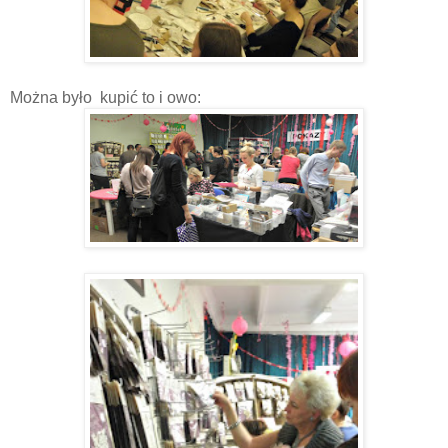
Można było kupić to i owo: