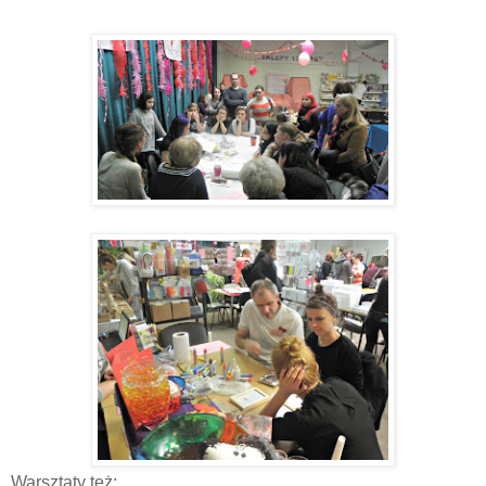
Warsztaty też: