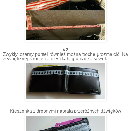
#2
Zwykły, czarny portfel również można trochę urozmaicić. Na
zewnętrznej stronie zamieszkała gromadka sówek:
Kieszonka z drobnymi nabrała przeróżnych dźwięków: