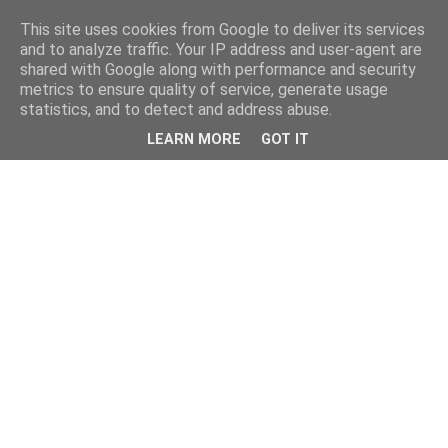
This site uses cookies from Google to deliver its services
and to analyze traffic. Your IP address and user-agent are
shared with Google along with performance and security
metrics to ensure quality of service, generate usage
statistics, and to detect and address abuse.
LEARN MORE
GOT IT