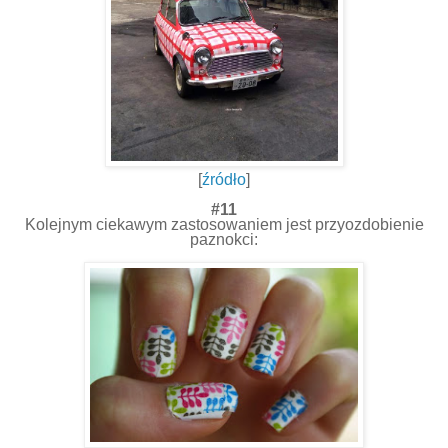
[
źródło
]
#11
Kolejnym ciekawym zastosowaniem jest przyozdobienie
paznokci: