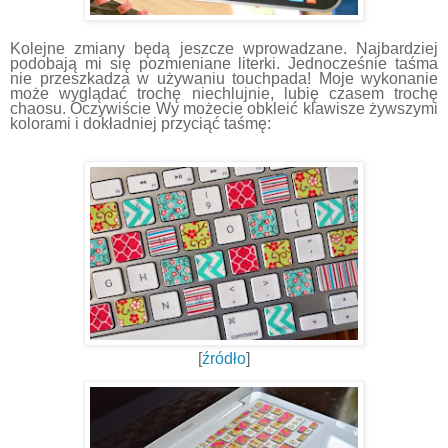
Kolejne zmiany będą jeszcze wprowadzane. Najbardziej
podobają mi się pozmieniane literki. Jednocześnie taśma
nie przeszkadza w używaniu touchpada! Moje wykonanie
może wyglądać trochę niechlujnie, lubię czasem trochę
chaosu. Oczywiście Wy możecie obkleić klawisze żywszymi
kolorami i dokładniej przyciąć taśmę:
[
źródło
]