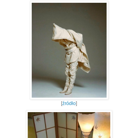
[
źródło
]