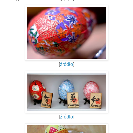
[
źródło
]
[
źródło
]