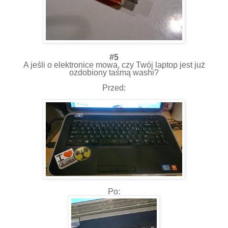
#5
A jeśli o elektronice mowa, czy Twój laptop jest już
ozdobiony taśmą washi?
Przed:
Po: