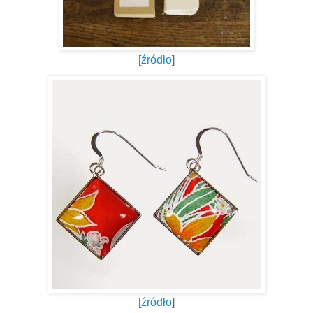
[
źródło
]
[
źródło
]