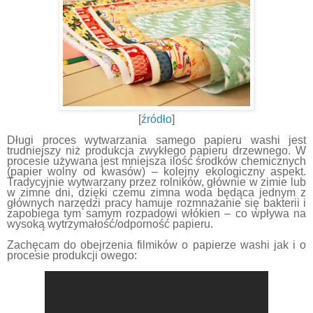
[
źródło
]
Długi proces wytwarzania samego papieru washi jest
trudniejszy niż produkcja zwykłego papieru drzewnego. W
procesie używana jest mniejsza ilość środków chemicznych
(papier wolny od kwasów) – kolejny ekologiczny aspekt.
Tradycyjnie wytwarzany przez rolników, głównie w zimie lub
w zimne dni, dzięki czemu zimna woda będąca jednym z
głównych narzędzi pracy hamuje rozmnażanie się bakterii i
zapobiega tym samym rozpadowi włókien – co wpływa na
wysoką wytrzymałość/odporność papieru.
Zachęcam do obejrzenia filmików o papierze washi jak i o
procesie produkcji owego: