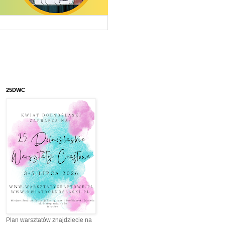
25DWC
Plan warsztatów znajdziecie na