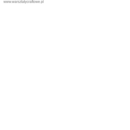
www.warsztatycraftowe.pl