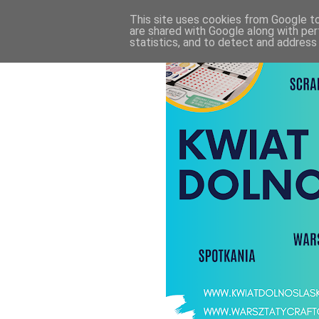
This site uses cookies from Google to 
are shared with Google along with per
statistics, and to detect and address