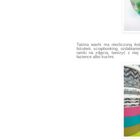
Taśma washi ma niezliczoną ilo
biżuterii, scrapbooking, ozdabia
ramki na zdjęcia, tworzyć z niej
łazience albo kuchni.