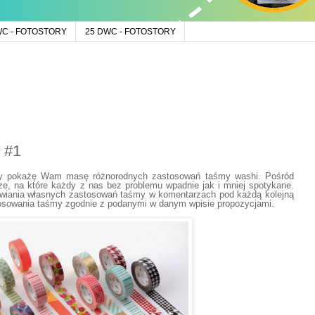
WC - FOTOSTORY
25 DWC - FOTOSTORY
 #1
cy pokażę Wam masę różnorodnych zastosowań taśmy washi. Pośród
ze, na które każdy z nas bez problemu wpadnie jak i mniej spotykane.
wiania własnych zastosowań taśmy w komentarzach pod każdą kolejną
stosowania taśmy zgodnie z podanymi w danym wpisie propozycjami.