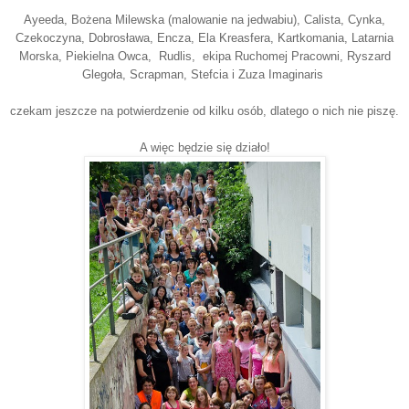
Ayeeda, Bożena Milewska (malowanie na jedwabiu), Calista, Cynka,
Czekoczyna, Dobrosława, Encza, Ela Kreasfera, Kartkomania, Latarnia
Morska, Piekielna Owca, Rudlis, ekipa Ruchomej Pracowni, Ryszard
Glegoła, Scrapman, Stefcia i Zuza Imaginaris
czekam jeszcze na potwierdzenie od kilku osób, dlatego o nich nie piszę.
A więc będzie się działo!