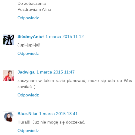
Do zobaczenia
Pozdrawiam Alina
Odpowiedz
SiódmyAnioł
1 marca 2015 11:12
Jupi-jupi-jaj!
Odpowiedz
Jadwiga
1 marca 2015 11:47
zaczynam w takim razie planować, może się uda do Was
zawitać :)
Odpowiedz
Blue-Nika
1 marca 2015 13:41
Hura!!! 'Już nie mogę się doczekać.
Odpowiedz