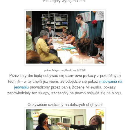
Szczegóły wyślę mailem.
pokaz Magicznej Kartki na 4DLWC
Przez trzy dni będą odbywać się
darmowe pokazy
z przeróżnych
technik - w tej chwili już wiem, że odbędzie się pokaz
malowania na
jedwabiu
prowadzony przez panią Bożenę Milewską, pokazy
zapowiedziały też sklepy, szczegóły na pewno pojawią się na blogu.
Oczywiście czekamy na dalszych chętnych!