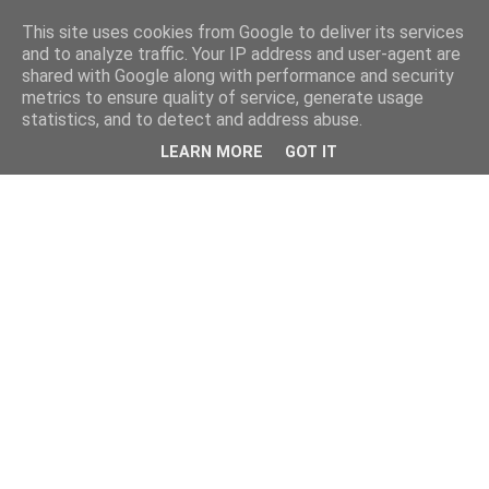
This site uses cookies from Google to deliver its services
and to analyze traffic. Your IP address and user-agent are
shared with Google along with performance and security
metrics to ensure quality of service, generate usage
statistics, and to detect and address abuse.
LEARN MORE
GOT IT