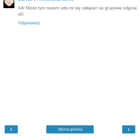
hA! Może tym razem uda mi się załapać na grupowe zdjęcie
xD
Odpowiedz
‹
›
Strona główna