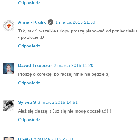
Odpowiedz
Anna - Krulik
1 marca 2015 21:59
Tak, tak :) wszelkie urlopy proszę planować od poniedziałku
- po zlocie :D
Odpowiedz
Dawid Trzepizor
2 marca 2015 11:20
Proszę o korektę, bo raczej mnie nie będzie :(
Odpowiedz
Sylwia S
3 marca 2015 14:51
Ależ się cieszę :) Już się nie mogę doczekać !!!
Odpowiedz
USAGI
8 marca 2015 22:01