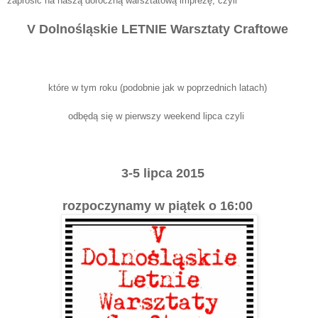
zaprosić na naszą doroczną warsztatową imprezę, czyli
V Dolnośląskie LETNIE Warsztaty Craftowe
które w tym roku (podobnie jak w poprzednich latach)
odbędą się w pierwszy weekend lipca czyli
3-5 lipca 2015
rozpoczynamy w piątek o 16:00