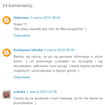
14 komentarzy:
Unknown
1 marca 2015 08:41
Super !!!!
Oby plany wypaliły aby móc do Was przyjechać :)
Odpowiedz
Kreatywna Uliczka
1 marca 2015 09:30
Bardzo się cieszę, że już są pierwsze informacje o zlocie
letnim :) od jesiennego czekałam na szczegóły i się
doczekałam, odliczanie czas zacząć :) fajnie będzie spotkać
znajomych i poscrapować w fajnym gronie :).
Odpowiedz
a-lenka
1 marca 2015 10:39
Cieszę się na spotkanie i mam nadzieję, że nic nie stanie na
przeszkodzie :)