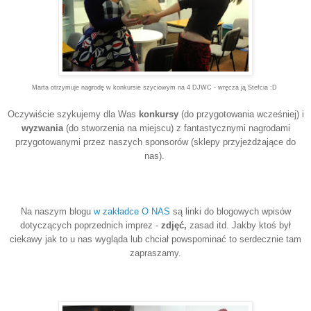
Marta otrzymuje nagrodę w konkursie szyciowym na 4 DJWC - wręcza ją Stefcia :D
Oczywiście szykujemy dla Was
konkursy
(do przygotowania wcześniej) i
wyzwania
(do stworzenia na miejscu) z fantastycznymi nagrodami
przygotowanymi przez naszych sponsorów (sklepy przyjeżdżające do
nas).
Na naszym blogu
w zakładce O NAS
są linki do blogowych wpisów
dotyczących poprzednich imprez -
zdjęć,
zasad itd. Jakby ktoś był
ciekawy jak to u nas wygląda lub chciał powspominać to serdecznie tam
zapraszamy.