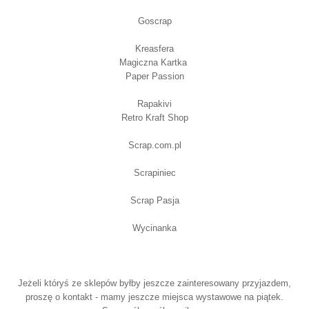
Goscrap
Kreasfera
Magiczna Kartka
Paper Passion
Rapakivi
Retro Kraft Shop
Scrap.com.pl
Scrapiniec
Scrap Pasja
Wycinanka
Jeżeli któryś ze sklepów byłby jeszcze zainteresowany przyjazdem,
proszę o kontakt - mamy jeszcze miejsca wystawowe na piątek.