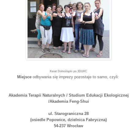
Kwiat Dolnośląski po 3DLWC
Miejsce
odbywania się imprezy pozostaje to samo, czyli:
Akademia Terapii Naturalnych / Studium Edukacji Ekologicznej
/Akademia Feng-Shui
ul. Starograniczna 28
(osiedle Popowice, dzielnica Fabryczna)
54-237 Wrocław