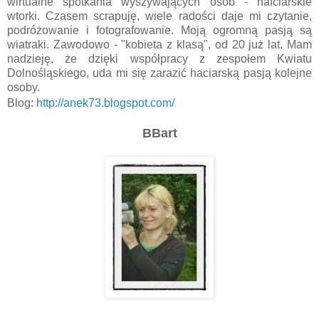
wirtualne spotkania wyszywających osób - hafciarskie
wtorki. Czasem scrapuję, wiele radości daje mi czytanie,
podróżowanie i fotografowanie. Moją ogromną pasją są
wiatraki. Zawodowo - "kobieta z klasą", od 20 już lat. Mam
nadzieję, że dzięki współpracy z zespołem Kwiatu
Dolnośląskiego, uda mi się zarazić haciarską pasją kolejne
osoby.
Blog:
http://anek73.blogspot.com/
BBart