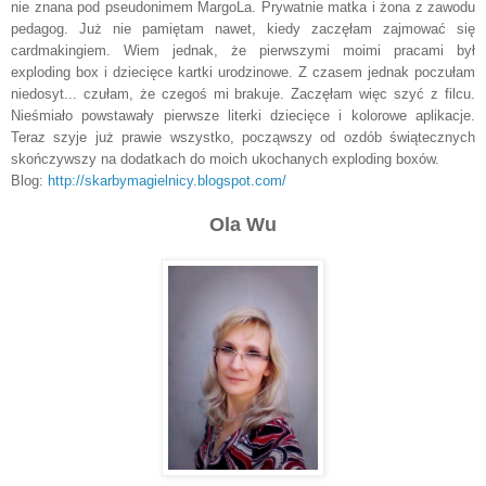
nie znana pod pseudonimem MargoLa.
Prywatnie matka i żona z zawodu
pedagog. Już nie pamiętam nawet, kiedy zaczęłam zajmować się
cardmakingiem. Wiem jednak, że pierwszymi moimi pracami był
exploding box i dziecięce kartki urodzinowe. Z czasem jednak poczułam
niedosyt... czułam, że czegoś mi brakuje. Zaczęłam więc szyć z filcu.
Nieśmiało powstawały pierwsze literki dziecięce i kolorowe aplikacje.
Teraz szyje już prawie wszystko, począwszy od ozdób świątecznych
skończywszy na dodatkach do moich ukochanych exploding boxów.
Blog:
http://skarbymagielnicy.
blogspot.com/
Ola Wu