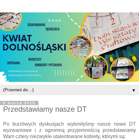
▼
6 marca 2015
Przedstawiamy nasze DT
Po burzliwych dyskusjach wyłoniłyśmy nasze nowe DT
wyzwaniowe i z ogromną przyjemnością przedstawiamy
Wam cztery niezwykle utalentowane kobiety, którymi są: