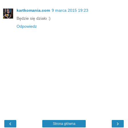
kartkomania.com
9 marca 2015 19:23
Będzie się działo :)
Odpowiedz
‹
›
Strona główna