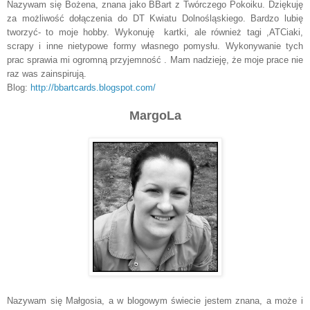
Nazywam się Bożena, znana jako BBart z Twórczego Pokoiku. Dziękuję
za możliwość dołączenia do DT Kwiatu Dolnośląskiego. Bardzo lubię
tworzyć- to moje hobby. Wykonuję kartki, ale również tagi ,ATCiaki,
scrapy i inne nietypowe formy własnego pomysłu. Wykonywanie tych
prac sprawia mi ogromną przyjemność . Mam nadzieję, że moje prace nie
raz was zainspirują.
Blog:
http://bbartcards.blogspot.
com/
MargoLa
Nazywam się Małgosia, a w blogowym świecie jestem znana, a może i