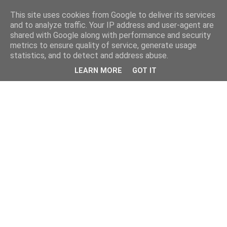
This site uses cookies from Google to deliver its services
and to analyze traffic. Your IP address and user-agent are
shared with Google along with performance and security
metrics to ensure quality of service, generate usage
statistics, and to detect and address abuse.
LEARN MORE
GOT IT