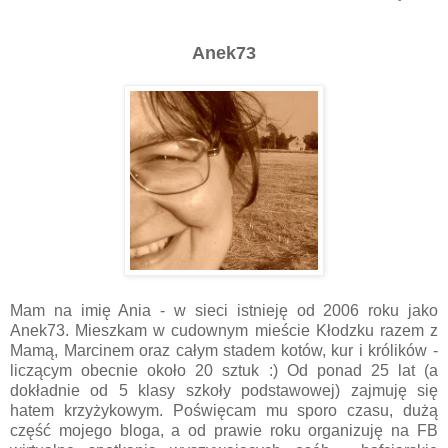
Anek73
Mam na imię Ania - w sieci istnieję od 2006 roku jako
Anek73. Mieszkam w cudownym mieście Kłodzku razem z
Mamą, Marcinem oraz całym stadem kotów, kur i królików -
liczącym obecnie około 20 sztuk :) Od ponad 25 lat (a
dokładnie od 5 klasy szkoły podstawowej) zajmuję się
hatem krzyżykowym. Poświęcam mu sporo czasu, dużą
część mojego bloga, a od prawie roku organizuję na FB