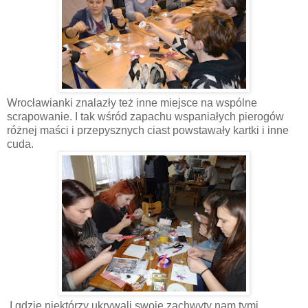
Wrocławianki znalazły też inne miejsce na wspólne
scrapowanie. I tak wśród zapachu wspaniałych pierogów
różnej maści i przepysznych ciast powstawały kartki i inne
cuda.
I gdzie niektórzy ukrywali swoje zachwyty nam tymi