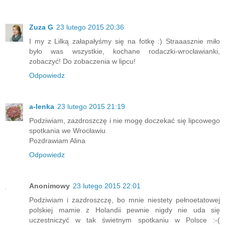
Zuza G
23 lutego 2015 20:36
I my z Lilką załapałyśmy się na fotkę :) Straaasznie miło
było was wszystkie, kochane rodaczki-wrocławianki,
zobaczyć! Do zobaczenia w lipcu!
Odpowiedz
a-lenka
23 lutego 2015 21:19
Podziwiam, zazdroszczę i nie mogę doczekać się lipcowego
spotkania we Wrocławiu
Pozdrawiam Alina
Odpowiedz
Anonimowy
23 lutego 2015 22:01
Podziwiam i zazdroszczę, bo mnie niestety pełnoetatowej
polskiej mamie z Holandii pewnie nigdy nie uda się
uczestniczyć w tak świetnym spotkaniu w Polsce :-(