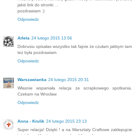
jakiś link do stronki ...
pozdrawiam :)
Odpowiedz
Arleta
24 lutego 2015 13:56
Dobrusiu opisałas wszystko tak fajnie że czułam jakbym tam
też była pozdrawiam
Odpowiedz
Warszawianka
24 lutego 2015 20:31
Własnie wspaniała relacja ze scrapkowego spotkania.
Czekam na Wrocław
Odpowiedz
Anna - Krulik
24 lutego 2015 23:13
Super relacja! Dzięki ! a na Warsztaty Craftowe zaklepujcie