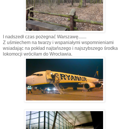
I nadszedł czas pożegnać Warszawę.......
Z uśmiechem na twarzy i wspaniałymi wspomnieniami
wsiadając na pokład najtańszego i najszybszego środka
lokomocji wróciłam do Wrocławia.