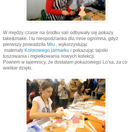
W między czasie na środku sali odbywały się pokazy
take&make. I tu niespodzianka dla mnie ogromna, gdyż
pierwszy prowadziła
Mru
, wykorzystując
materiały
Kolorowego jarmarku
i pokazując tajniki
tuszowania i mgiełkowania nowych kolekcji.
Powiem w tajemnicy, że dostałam pokazowego Lo'sa, za co
wielkie dzięki.