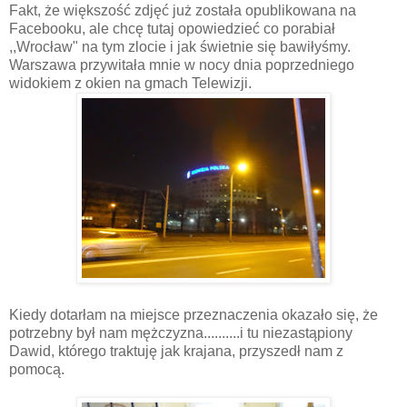
Fakt, że większość zdjęć już została opublikowana na
Facebooku, ale chcę tutaj opowiedzieć co porabiał
,,Wrocław" na tym zlocie i jak świetnie się bawiłyśmy.
Warszawa przywitała mnie w nocy dnia poprzedniego
widokiem z okien na gmach Telewizji.
Kiedy dotarłam na miejsce przeznaczenia okazało się, że
potrzebny był nam mężczyzna..........i tu niezastąpiony
Dawid, którego traktuję jak krajana, przyszedł nam z
pomocą.