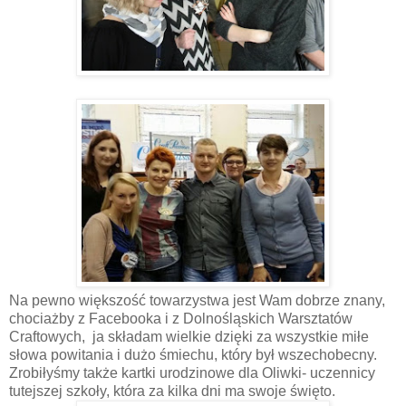
Na pewno większość towarzystwa jest Wam dobrze znany,
chociażby z Facebooka i z Dolnośląskich Warsztatów
Craftowych, ja składam wielkie dzięki za wszystkie miłe
słowa powitania i dużo śmiechu, który był wszechobecny.
Zrobiłyśmy także kartki urodzinowe dla Oliwki- uczennicy
tutejszej szkoły, która za kilka dni ma swoje święto.