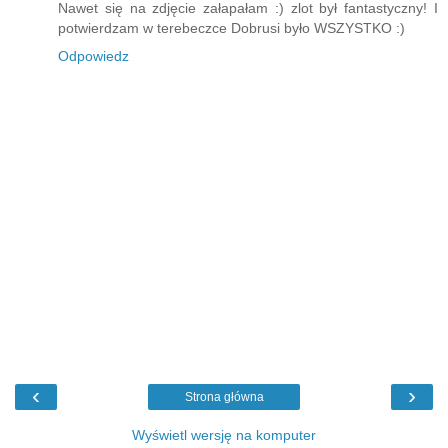
Nawet się na zdjęcie załapałam :) zlot był fantastyczny! I
potwierdzam w terebeczce Dobrusi było WSZYSTKO :)
Odpowiedz
‹
›
Strona główna
Wyświetl wersję na komputer