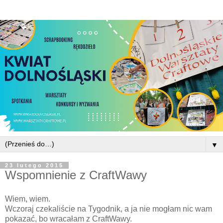
▼
23 lutego 2015
Wspomnienie z CraftWawy
Wiem, wiem.
Wczoraj czekaliście na Tygodnik, a ja nie mogłam nic wam
pokazać, bo wracałam z CraftWawy.