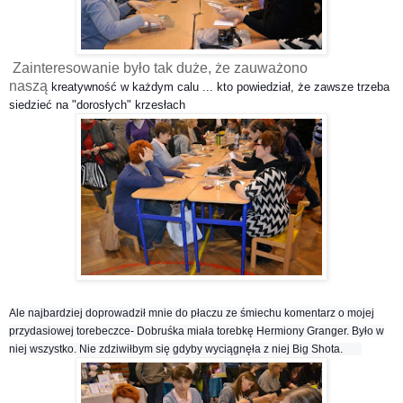
Zainteresowanie było tak duże, że zauważono
naszą
kreatywność w każdym calu ... kto powiedział, że zawsze trzeba
siedzieć na "dorosłych" krzesłach
Ale najbardziej doprowadził mnie do płaczu ze śmiechu komentarz o mojej
przydasiowej torebeczce-
Dobruśka miała torebkę Hermiony Granger. Było w
niej wszystko. Nie zdziwiłbym się gdyby wyciągnęła z niej Big Shota.