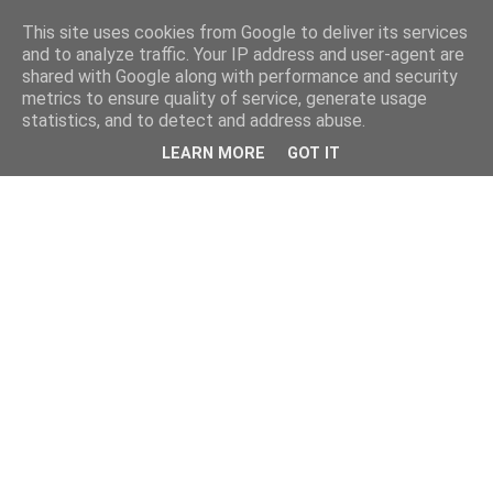
This site uses cookies from Google to deliver its services
and to analyze traffic. Your IP address and user-agent are
shared with Google along with performance and security
metrics to ensure quality of service, generate usage
statistics, and to detect and address abuse.
LEARN MORE
GOT IT