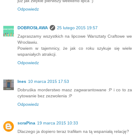
już jak zwykle pierwszy weekend lipca :)
Odpowiedz
DOBROSŁAWA
25 lutego 2015 19:57
Zapraszamy wszystkich na lipcowe Warsztaty Craftowe we
Wrocławiu.
Powiem w tajemnicy, że jak co roku szykuje się wiele
wspaniałych atrakcji.
Odpowiedz
Ines
10 marca 2015 17:53
Dobruśka morderstwo masz zagwarantowane :P i co to za
cytowanie bez zezwolenia :P
Odpowiedz
scraPina
19 marca 2015 10:33
Dlaczego ja dopiero teraz trafiłam na tą wspaniałą relację?