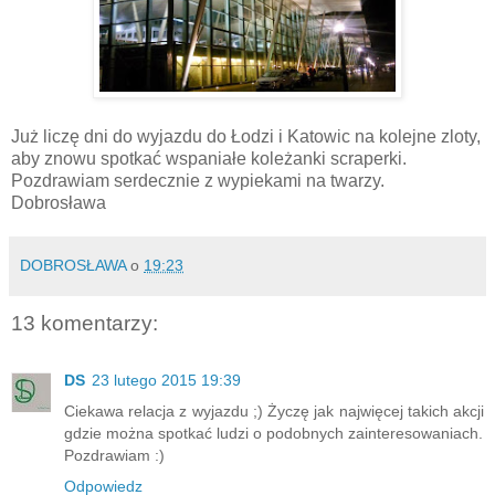
Już liczę dni do wyjazdu do Łodzi i Katowic na kolejne zloty,
aby znowu spotkać wspaniałe koleżanki scraperki.
Pozdrawiam serdecznie z wypiekami na twarzy.
Dobrosława
DOBROSŁAWA
o
19:23
13 komentarzy:
DS
23 lutego 2015 19:39
Ciekawa relacja z wyjazdu ;) Życzę jak najwięcej takich akcji
gdzie można spotkać ludzi o podobnych zainteresowaniach.
Pozdrawiam :)
Odpowiedz