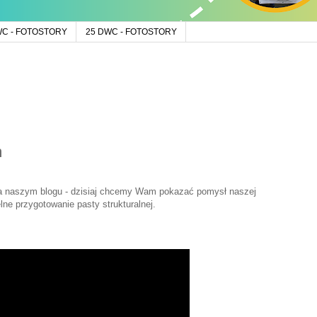
WC - FOTOSTORY
25 DWC - FOTOSTORY
m
na naszym blogu - dzisiaj chcemy Wam pokazać pomysł naszej
ne przygotowanie pasty strukturalnej.