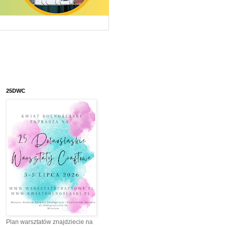
25DWC
Plan warsztatów znajdziecie na