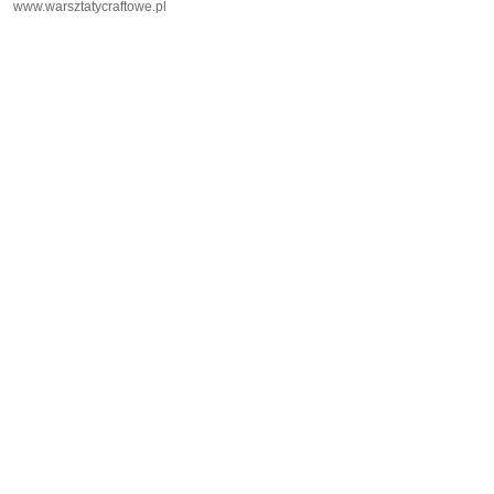
www.warsztatycraftowe.pl