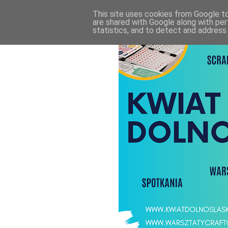
This site uses cookies from Google to 
are shared with Google along with per
statistics, and to detect and address