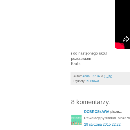
i do następnego razu!
pozdrawiam
Krulik
Autor:
Anna - Krulik
o
19:32
Etykiety:
Kursowo
8 komentarzy:
DOBROSŁAWA
pisze...
Rewelacyjny tutorial. Może 
29 stycznia 2015 22:22