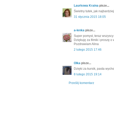
Laurkowa Kraina
pisze...
Świetny tutek, jak najbardzie
31 stycznia 2015 18:05
a-lenka
pisze...
Super pomysł, teraz wszyscy 
Dziękuję za filmik i proszę o 
Pozdrawiam Alina
2 lutego 2015 17:46
Olka
pisze...
Dzięki za kursik, pasta wycho
8 lutego 2015 19:14
Prześlij komentarz