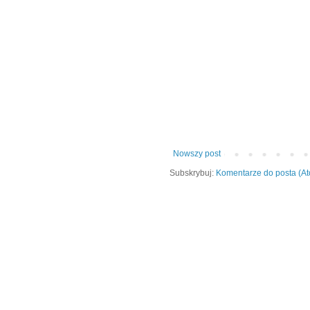
Nowszy post
Subskrybuj:
Komentarze do posta (A