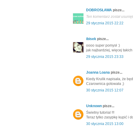
DOBROSŁAWA
pisze...
Ten komentarz został usunięt
29 stycznia 2015 22:22
ibisek
pisze...
oooo super pomysł :)
jak najbardziej, więcej takich 
29 stycznia 2015 23:33
Joanna Loana
pisze...
Kiedy Krulik napisała, że będ
Czarownica gotowała ;)
30 stycznia 2015 12:07
Unknown
pisze...
Świetny tutorial !!!
Teraz tylko zasypkę kupić i do
30 stycznia 2015 13:00