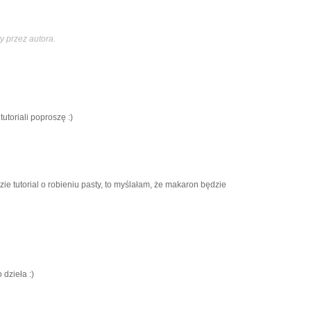
y przez autora.
tutoriali poproszę :)
zie tutorial o robieniu pasty, to myślałam, że makaron będzie
 dzieła :)