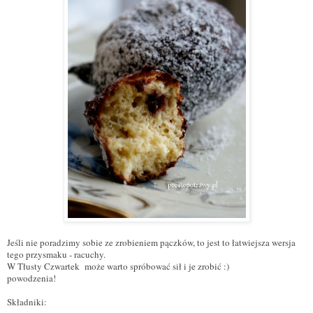
Jeśli nie poradzimy sobie ze zrobieniem pączków, to jest to łatwiejsza wersja
tego przysmaku - racuchy.
W Tłusty Czwartek może warto spróbować sił i je zrobić :)
powodzenia!
Składniki: