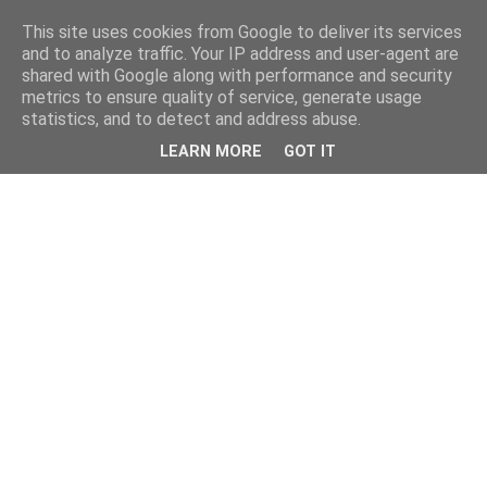
This site uses cookies from Google to deliver its services
and to analyze traffic. Your IP address and user-agent are
shared with Google along with performance and security
metrics to ensure quality of service, generate usage
statistics, and to detect and address abuse.
LEARN MORE
GOT IT