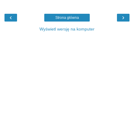
‹
›
Strona główna
Wyświetl wersję na komputer