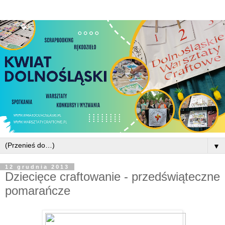
▼
12 grudnia 2013
Dziecięce craftowanie - przedświąteczne
pomarańcze