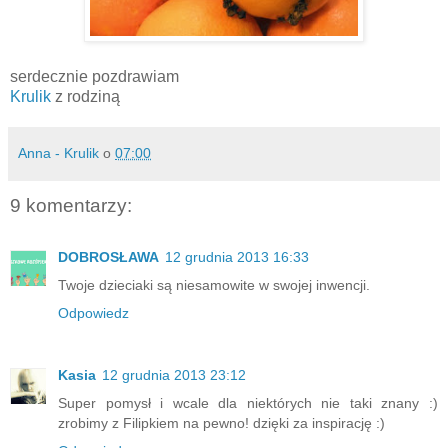
serdecznie pozdrawiam
Krulik
z rodziną
Anna - Krulik
o
07:00
9 komentarzy:
DOBROSŁAWA
12 grudnia 2013 16:33
Twoje dzieciaki są niesamowite w swojej inwencji.
Odpowiedz
Kasia
12 grudnia 2013 23:12
Super pomysł i wcale dla niektórych nie taki znany :)
zrobimy z Filipkiem na pewno! dzięki za inspirację :)