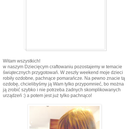
Witam wszystkich!
w naszym Dziecięcym craftowaniu pozostajemy w temacie
świątecznych przygotowań. W zeszły weekend moje dzieci
robiły ozdobne, pachnące pomarańcze. Na pewno znacie tą
ozdobę, chcielibyśmy ją Wam tylko przypomnieć, bo można
ją zrobić szybko i nie potrzeba żadnych skomplikowanych
urządzeń :) a potem jest już tylko pachnąco!