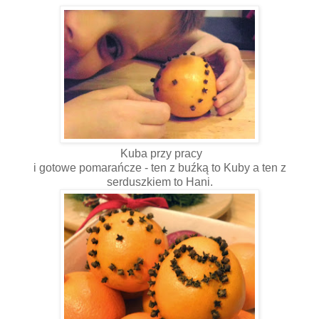
Kuba przy pracy
i gotowe pomarańcze - ten z buźką to Kuby a ten z
serduszkiem to Hani.