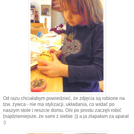
Od razu chciałabym powiedzieć, że zdjęcia są robione na
tzw. żywca - nie ma stylizacji, układania, co widać po
naszym stole i reszcie domu. Oni po prostu zaczęli robić
(najdziwniejsze, że sami z siebie :)) a ja złapałam za aparat
:)