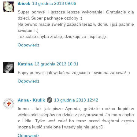
ibisek
13 grudnia 2013 09:06
Super pomysł i jeszcze lepsze wykonanie! Gratulacje dla
dzieci. Super pachnące ozdoby :)
Na pewno macie świetny zapach teraz w domu i już pachnie
świętami :)
Też sobie chyba zrobię, dziękuję za inspirację.
Odpowiedz
Katrina
13 grudnia 2013 10:31
Fajny pomysł i jak widać na zdjęciach - świetna zabawa! :)
Odpowiedz
Anna - Krulik
13 grudnia 2013 12:42
Immo - tak jak pisze Ayeeda, goździki można kupić w
większości sklepów na dziale z przyprawami. Ja mam chyba
z Lidla. Tylko weź całe! bo teraz przed świętami często
można kupić zmielone i wtedy się nie uda :D
Odpowiedz