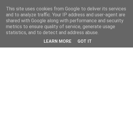
This site uses cookies from Google to deliver its services
and to analyze traffic. Your IP address and user-agent are
shared with Google along with performance and security
metrics to ensure quality of service, generate usage
statistics, and to detect and address abuse.
LEARN MORE
GOT IT