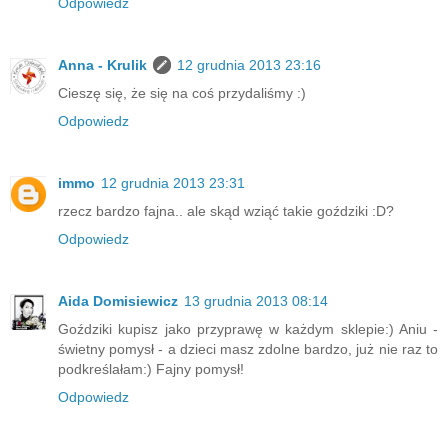
Odpowiedz
Anna - Krulik
12 grudnia 2013 23:16
Cieszę się, że się na coś przydaliśmy :)
Odpowiedz
immo
12 grudnia 2013 23:31
rzecz bardzo fajna.. ale skąd wziąć takie goździki :D?
Odpowiedz
Aida Domisiewicz
13 grudnia 2013 08:14
Goździki kupisz jako przyprawę w każdym sklepie:) Aniu -
świetny pomysł - a dzieci masz zdolne bardzo, już nie raz to
podkreślałam:) Fajny pomysł!
Odpowiedz