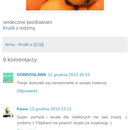
serdecznie pozdrawiam
Krulik
z rodziną
Anna - Krulik
o
07:00
9 komentarzy:
DOBROSŁAWA
12 grudnia 2013 16:33
Twoje dzieciaki są niesamowite w swojej inwencji.
Odpowiedz
Kasia
12 grudnia 2013 23:12
Super pomysł i wcale dla niektórych nie taki znany :)
zrobimy z Filipkiem na pewno! dzięki za inspirację :)