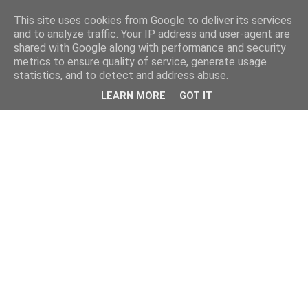
This site uses cookies from Google to deliver its services
and to analyze traffic. Your IP address and user-agent are
shared with Google along with performance and security
metrics to ensure quality of service, generate usage
statistics, and to detect and address abuse.
LEARN MORE
GOT IT