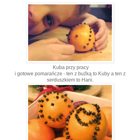
Kuba przy pracy
i gotowe pomarańcze - ten z buźką to Kuby a ten z
serduszkiem to Hani.