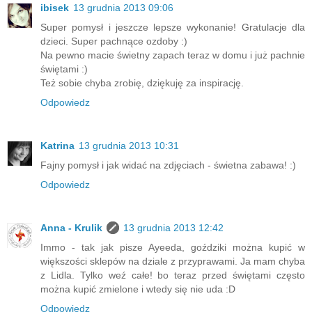
ibisek
13 grudnia 2013 09:06
Super pomysł i jeszcze lepsze wykonanie! Gratulacje dla
dzieci. Super pachnące ozdoby :)
Na pewno macie świetny zapach teraz w domu i już pachnie
świętami :)
Też sobie chyba zrobię, dziękuję za inspirację.
Odpowiedz
Katrina
13 grudnia 2013 10:31
Fajny pomysł i jak widać na zdjęciach - świetna zabawa! :)
Odpowiedz
Anna - Krulik
13 grudnia 2013 12:42
Immo - tak jak pisze Ayeeda, goździki można kupić w
większości sklepów na dziale z przyprawami. Ja mam chyba
z Lidla. Tylko weź całe! bo teraz przed świętami często
można kupić zmielone i wtedy się nie uda :D
Odpowiedz