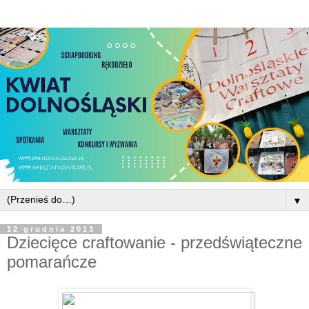
▼
12 grudnia 2013
Dziecięce craftowanie - przedświąteczne
pomarańcze