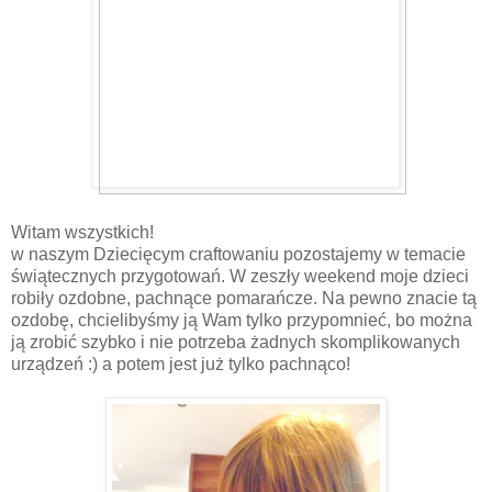
Witam wszystkich!
w naszym Dziecięcym craftowaniu pozostajemy w temacie
świątecznych przygotowań. W zeszły weekend moje dzieci
robiły ozdobne, pachnące pomarańcze. Na pewno znacie tą
ozdobę, chcielibyśmy ją Wam tylko przypomnieć, bo można
ją zrobić szybko i nie potrzeba żadnych skomplikowanych
urządzeń :) a potem jest już tylko pachnąco!