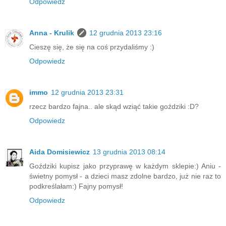
Odpowiedz
Anna - Krulik
12 grudnia 2013 23:16
Cieszę się, że się na coś przydaliśmy :)
Odpowiedz
immo
12 grudnia 2013 23:31
rzecz bardzo fajna.. ale skąd wziąć takie goździki :D?
Odpowiedz
Aida Domisiewicz
13 grudnia 2013 08:14
Goździki kupisz jako przyprawę w każdym sklepie:) Aniu -
świetny pomysł - a dzieci masz zdolne bardzo, już nie raz to
podkreślałam:) Fajny pomysł!
Odpowiedz