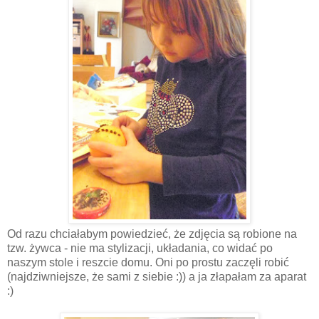
Od razu chciałabym powiedzieć, że zdjęcia są robione na
tzw. żywca - nie ma stylizacji, układania, co widać po
naszym stole i reszcie domu. Oni po prostu zaczęli robić
(najdziwniejsze, że sami z siebie :)) a ja złapałam za aparat
:)