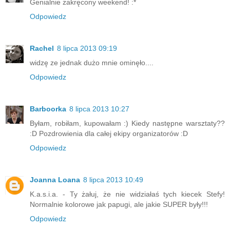
Genialnie zakręcony weekend! :*
Odpowiedz
Rachel
8 lipca 2013 09:19
widzę ze jednak dużo mnie ominęło....
Odpowiedz
Barboorka
8 lipca 2013 10:27
Byłam, robiłam, kupowałam :) Kiedy następne warsztaty??
:D Pozdrowienia dla całej ekipy organizatorów :D
Odpowiedz
Joanna Loana
8 lipca 2013 10:49
K.a.s.i.a. - Ty żałuj, że nie widziałaś tych kiecek Stefy!
Normalnie kolorowe jak papugi, ale jakie SUPER były!!!
Odpowiedz