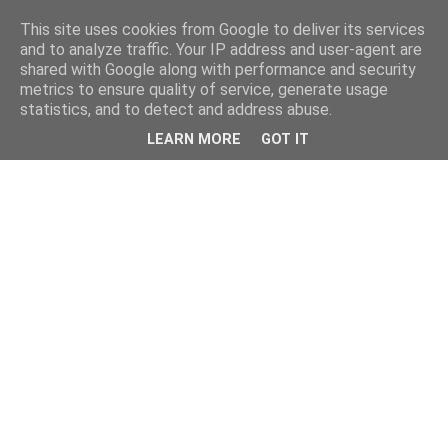
This site uses cookies from Google to deliver its services
and to analyze traffic. Your IP address and user-agent are
shared with Google along with performance and security
metrics to ensure quality of service, generate usage
statistics, and to detect and address abuse.
LEARN MORE
GOT IT