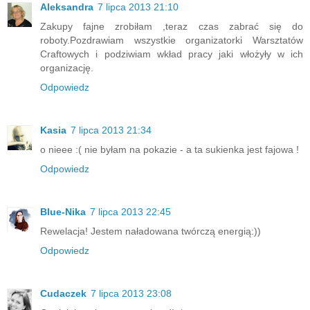
Aleksandra
7 lipca 2013 21:10
Zakupy fajne zrobiłam ,teraz czas zabrać się do
roboty.Pozdrawiam wszystkie organizatorki Warsztatów
Craftowych i podziwiam wkład pracy jaki włożyły w ich
organizację.
Odpowiedz
Kasia
7 lipca 2013 21:34
o nieee :( nie byłam na pokazie - a ta sukienka jest fajowa !
Odpowiedz
Blue-Nika
7 lipca 2013 22:45
Rewelacja! Jestem naładowana twórczą energią:))
Odpowiedz
Cudaczek
7 lipca 2013 23:08