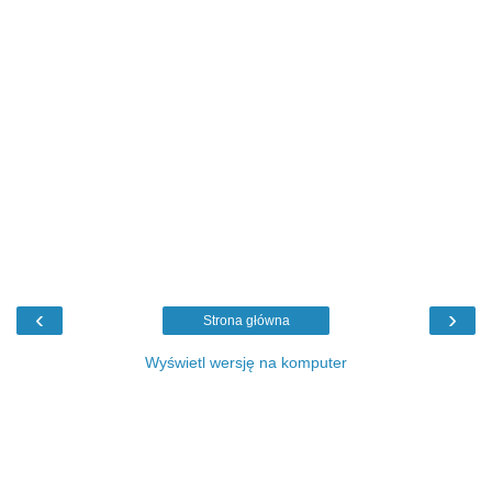
‹
›
Strona główna
Wyświetl wersję na komputer