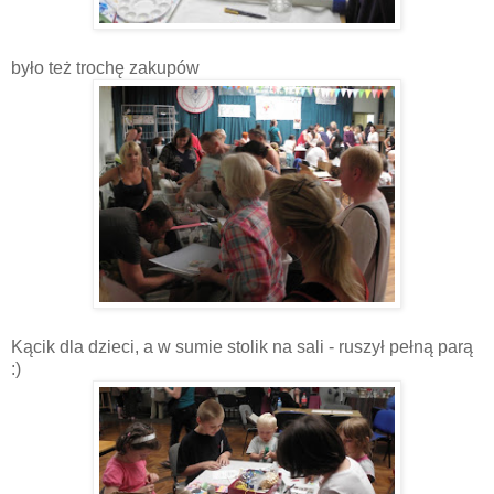
było też trochę zakupów
Kącik dla dzieci, a w sumie stolik na sali - ruszył pełną parą
:)