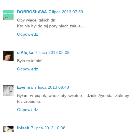
DOBROSŁAWA
7 lipca 2013 07:59
Oby więcej takich dni.
Kto nie był do tej pory niech żałuje.....
Odpowiedz
u Alojka
7 lipca 2013 08:09
Bylo swietnie!!
Odpowiedz
Ewelina
7 lipca 2013 09:48
Byłam w piątek, warsztaty świetne - dzięki Ayeeda. Zakupy
tez zrobione.
Odpowiedz
ibisek
7 lipca 2013 10:38