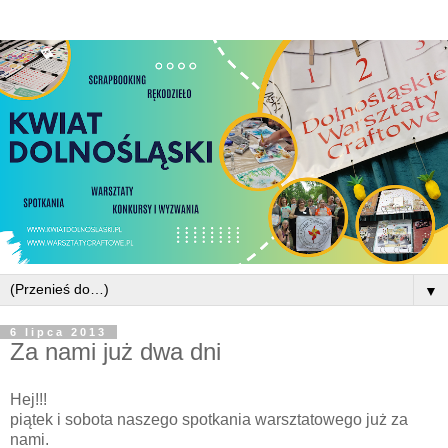
▼
6 lipca 2013
Za nami już dwa dni
Hej!!!
piątek i sobota naszego spotkania warsztatowego już za
nami.