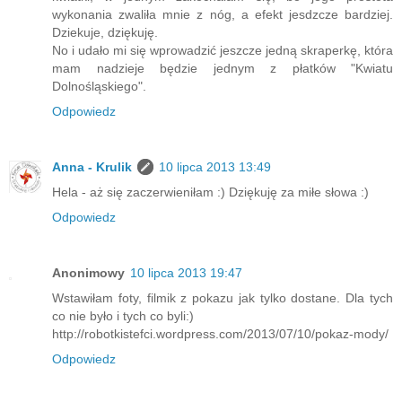
wykonania zwaliła mnie z nóg, a efekt jesdzcze bardziej.
Dziekuje, dziękuję.
No i udało mi się wprowadzić jeszcze jedną skraperkę, która
mam nadzieje będzie jednym z płatków "Kwiatu
Dolnośląskiego".
Odpowiedz
Anna - Krulik
10 lipca 2013 13:49
Hela - aż się zaczerwieniłam :) Dziękuję za miłe słowa :)
Odpowiedz
Anonimowy
10 lipca 2013 19:47
Wstawiłam foty, filmik z pokazu jak tylko dostane. Dla tych
co nie było i tych co byli:)
http://robotkistefci.wordpress.com/2013/07/10/pokaz-mody/
Odpowiedz