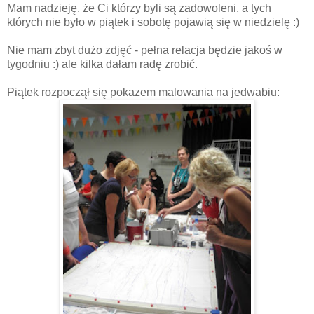
Mam nadzieję, że Ci którzy byli są zadowoleni, a tych
których nie było w piątek i sobotę pojawią się w niedzielę :)
Nie mam zbyt dużo zdjęć - pełna relacja będzie jakoś w
tygodniu :) ale kilka dałam radę zrobić.
Piątek rozpoczął się pokazem malowania na jedwabiu: