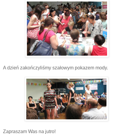
A dzień zakończyliśmy szałowym pokazem mody.
Zapraszam Was na jutro!