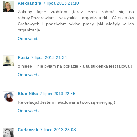
Aleksandra
7 lipca 2013 21:10
Zakupy fajne zrobiłam ,teraz czas zabrać się do
roboty.Pozdrawiam wszystkie organizatorki Warsztatów
Craftowych i podziwiam wkład pracy jaki włożyły w ich
organizację.
Odpowiedz
Kasia
7 lipca 2013 21:34
o nieee :( nie byłam na pokazie - a ta sukienka jest fajowa !
Odpowiedz
Blue-Nika
7 lipca 2013 22:45
Rewelacja! Jestem naładowana twórczą energią:))
Odpowiedz
Cudaczek
7 lipca 2013 23:08