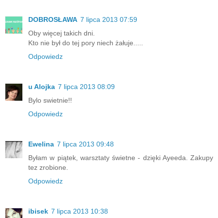
DOBROSŁAWA
7 lipca 2013 07:59
Oby więcej takich dni.
Kto nie był do tej pory niech żałuje.....
Odpowiedz
u Alojka
7 lipca 2013 08:09
Bylo swietnie!!
Odpowiedz
Ewelina
7 lipca 2013 09:48
Byłam w piątek, warsztaty świetne - dzięki Ayeeda. Zakupy
tez zrobione.
Odpowiedz
ibisek
7 lipca 2013 10:38