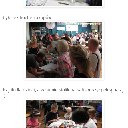
było też trochę zakupów
Kącik dla dzieci, a w sumie stolik na sali - ruszył pełną parą
:)