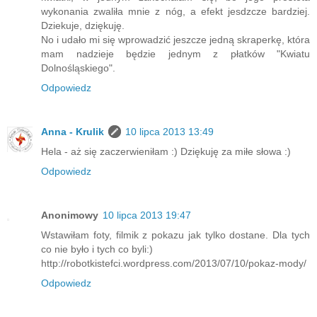
wykonania zwaliła mnie z nóg, a efekt jesdzcze bardziej.
Dziekuje, dziękuję.
No i udało mi się wprowadzić jeszcze jedną skraperkę, która
mam nadzieje będzie jednym z płatków "Kwiatu
Dolnośląskiego".
Odpowiedz
Anna - Krulik
10 lipca 2013 13:49
Hela - aż się zaczerwieniłam :) Dziękuję za miłe słowa :)
Odpowiedz
Anonimowy
10 lipca 2013 19:47
Wstawiłam foty, filmik z pokazu jak tylko dostane. Dla tych
co nie było i tych co byli:)
http://robotkistefci.wordpress.com/2013/07/10/pokaz-mody/
Odpowiedz