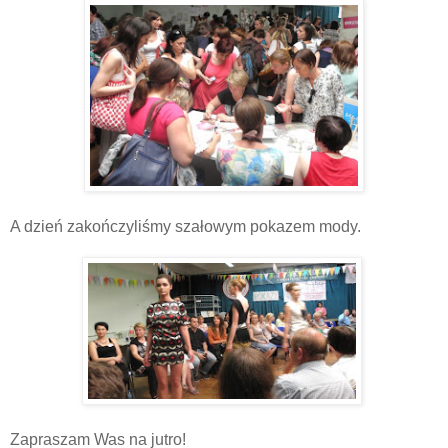
A dzień zakończyliśmy szałowym pokazem mody.
Zapraszam Was na jutro!