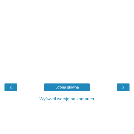
‹
›
Strona główna
Wyświetl wersję na komputer