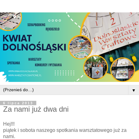
▼
6 lipca 2013
Za nami już dwa dni
Hej!!!
piątek i sobota naszego spotkania warsztatowego już za
nami.