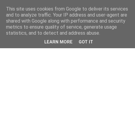
This site uses cookies from Google to deliver its services
and to analyze traffic. Your IP address and user-agent are
shared with Google along with performance and security
metrics to ensure quality of service, generate usage
statistics, and to detect and address abuse.
LEARN MORE
GOT IT