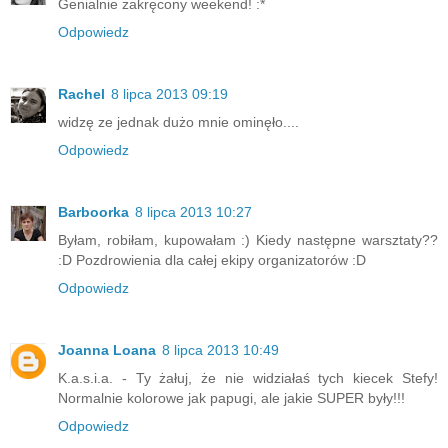
Genialnie zakręcony weekend! :*
Odpowiedz
Rachel
8 lipca 2013 09:19
widzę ze jednak dużo mnie ominęło....
Odpowiedz
Barboorka
8 lipca 2013 10:27
Byłam, robiłam, kupowałam :) Kiedy następne warsztaty??
:D Pozdrowienia dla całej ekipy organizatorów :D
Odpowiedz
Joanna Loana
8 lipca 2013 10:49
K.a.s.i.a. - Ty żałuj, że nie widziałaś tych kiecek Stefy!
Normalnie kolorowe jak papugi, ale jakie SUPER były!!!
Odpowiedz