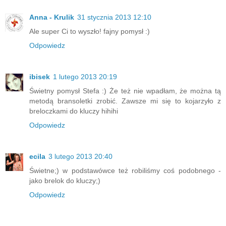
Anna - Krulik
31 stycznia 2013 12:10
Ale super Ci to wyszło! fajny pomysł :)
Odpowiedz
ibisek
1 lutego 2013 20:19
Świetny pomysł Stefa :) Że też nie wpadłam, że można tą
metodą bransoletki zrobić. Zawsze mi się to kojarzyło z
breloczkami do kluczy hihihi
Odpowiedz
ecila
3 lutego 2013 20:40
Świetne;) w podstawówce też robiliśmy coś podobnego -
jako brelok do kluczy;)
Odpowiedz