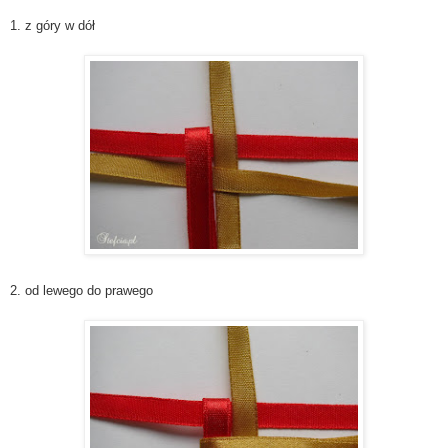
1. z góry w dół
2. od lewego do prawego