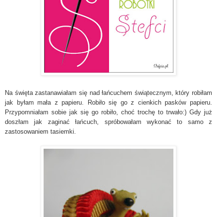
Na święta zastanawiałam się nad łańcuchem świątecznym, który robiłam
jak byłam mała z papieru. Robiło się go z cienkich pasków papieru.
Przypomniałam sobie jak się go robiło, choć trochę to trwało:) Gdy już
doszłam jak zaginać łańcuch, spróbowałam wykonać to samo z
zastosowaniem tasiemki.