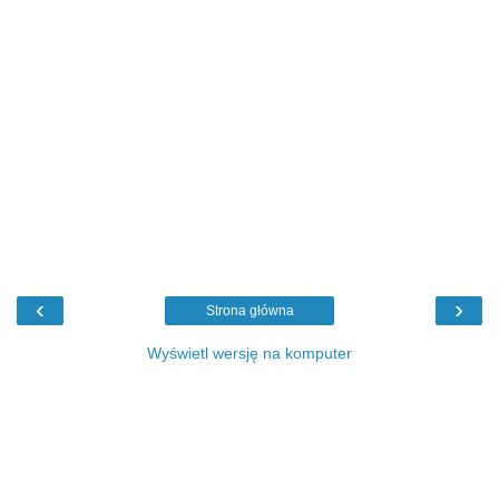
‹
›
Strona główna
Wyświetl wersję na komputer