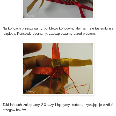
Na końcach przeszywamy punktowo końcówki, aby nam się tasiemki nie
rozplotły. Końcówki obcinamy, zabezpieczamy przed pruciem.
Taki łańcuch zakręcamy 2-3 razy i
łączymy
końce zszywając je wzdłuż
brzegów boków.