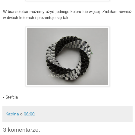
W bransoletce możemy użyć jednego koloru lub więcej. Zrobiłam również
w dwóch kolorach i prezentuje się tak.
- Stef
cia
Katrina
o
06:00
3 komentarze: