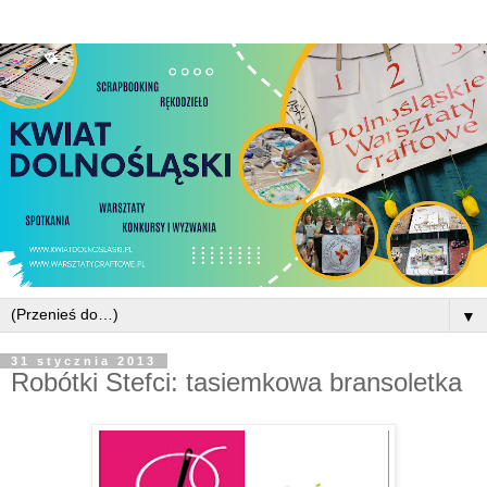
▼
31 stycznia 2013
Robótki Stefci: tasiemkowa bransoletka