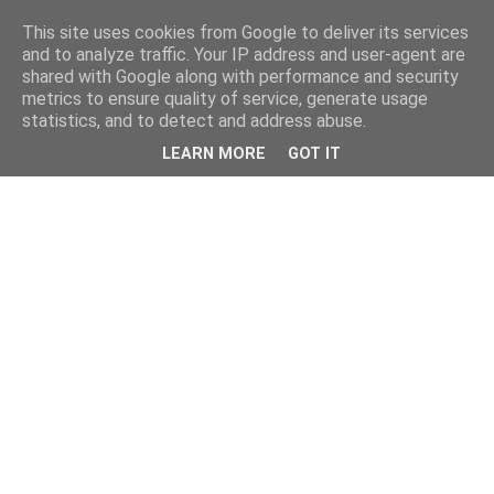
This site uses cookies from Google to deliver its services
and to analyze traffic. Your IP address and user-agent are
shared with Google along with performance and security
metrics to ensure quality of service, generate usage
statistics, and to detect and address abuse.
LEARN MORE
GOT IT