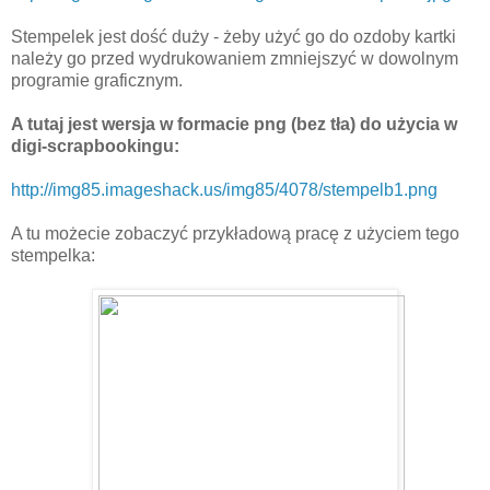
Stempelek jest dość duży - żeby użyć go do ozdoby kartki
należy go przed wydrukowaniem zmniejszyć w dowolnym
programie graficznym.
A tutaj jest wersja w formacie png (bez tła) do użycia w
digi-scrapbookingu:
http://img85.imageshack.us/img85/4078/stempelb1.png
A tu możecie zobaczyć przykładową pracę z użyciem tego
stempelka: