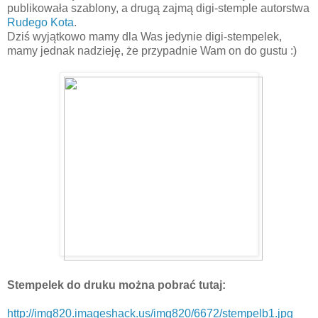
publikowała szablony, a drugą zajmą digi-stemple autorstwa
Rudego Kota
.
Dziś wyjątkowo mamy dla Was jedynie digi-stempelek,
mamy jednak nadzieję, że przypadnie Wam on do gustu :)
Stempelek do druku można pobrać tutaj:
http://img820.imageshack.us/img820/6672/stempelb1.jpg