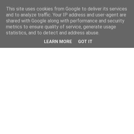
This site uses cookies from Google to deliver its services
and to analyze traffic. Your IP address and user-agent are
shared with Google along with performance and security
metrics to ensure quality of service, generate usage
statistics, and to detect and address abuse.
LEARN MORE
GOT IT