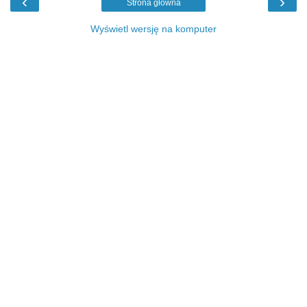
‹
›
Strona główna
Wyświetl wersję na komputer