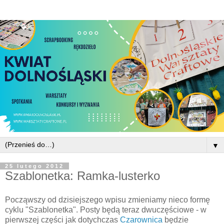
▼
25 lutego 2012
Szablonetka: Ramka-lusterko
Począwszy od dzisiejszego wpisu zmieniamy nieco formę
cyklu "Szablonetka". Posty będą teraz dwuczęściowe - w
pierwszej części jak dotychczas
Czarownica
będzie