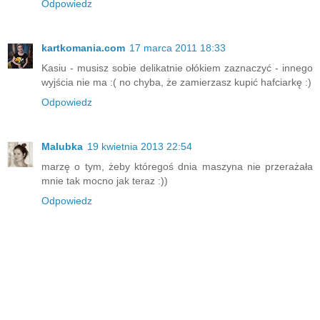
Odpowiedz
kartkomania.com
17 marca 2011 18:33
Kasiu - musisz sobie delikatnie ołókiem zaznaczyć - innego
wyjścia nie ma :( no chyba, że zamierzasz kupić hafciarkę :)
Odpowiedz
Malubka
19 kwietnia 2013 22:54
marzę o tym, żeby któregoś dnia maszyna nie przerażała
mnie tak mocno jak teraz :))
Odpowiedz