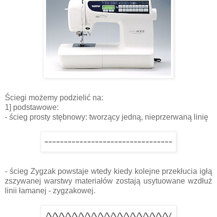
Ściegi możemy podzielić na:
1] podstawowe:
- ścieg prosty stębnowy: tworzący jedną, nieprzerwaną linię
- ścieg Zygzak powstaje wtedy kiedy kolejne przekłucia igłą
zszywanej warstwy materiałów zostają usytuowane wzdłuż
linii łamanej - zygzakowej.