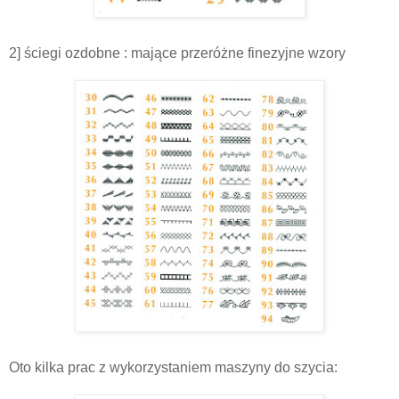
2] ściegi ozdobne : mające przeróżne finezyjne wzory
Oto kilka prac z wykorzystaniem maszyny do szycia: