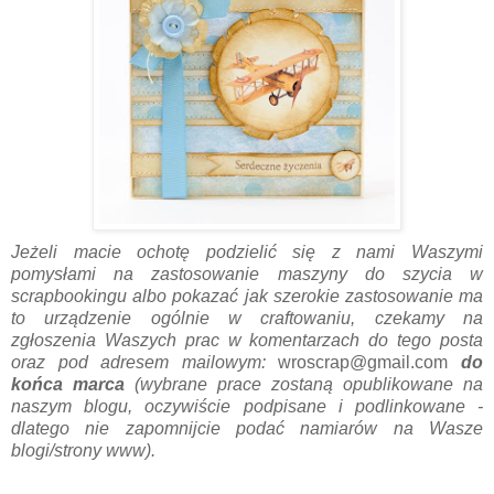
Jeżeli macie ochotę podzielić się z nami Waszymi
pomysłami na zastosowanie maszyny do szycia w
scrapbookingu albo pokazać jak szerokie zastosowanie ma
to urządzenie ogólnie w craftowaniu, czekamy na
zgłoszenia Waszych prac w komentarzach do tego posta
oraz pod adresem mailowym:
wroscrap@gmail.com
do
końca marca
(wybrane prace zostaną opublikowane na
naszym blogu, oczywiście podpisane i podlinkowane -
dlatego nie zapomnijcie podać namiarów na Wasze
blogi/strony www).