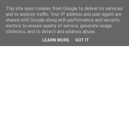
This site uses cookies from Google to deliver its services
and to analyze traffic. Your IP address and user-agent are
shared with Google along with performance and security
metrics to ensure quality of service, generate usage
statistics, and to detect and address abuse.
LEARN MORE
GOT IT