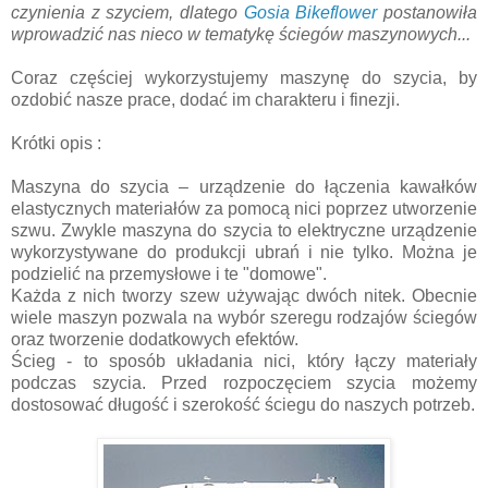
czynienia z szyciem, dlatego
Gosia Bikeflower
postanowiła
wprowadzić nas nieco w tematykę ściegów maszynowych...
Coraz częściej wykorzystujemy maszynę do szycia, by
ozdobić nasze prace, dodać im charakteru i finezji.
Krótki opis :
Maszyna do szycia – urządzenie do łączenia kawałków
elastycznych materiałów za pomocą nici poprzez utworzenie
szwu. Zwykle maszyna do szycia to elektryczne urządzenie
wykorzystywane do produkcji ubrań i nie tylko. Można je
podzielić na przemysłowe i te "domowe".
Każda z nich tworzy szew używając dwóch nitek. Obecnie
wiele maszyn pozwala na wybór szeregu rodzajów ściegów
oraz tworzenie dodatkowych efektów.
Ścieg - to sposób układania nici, który łączy materiały
podczas szycia. Przed rozpoczęciem szycia możemy
dostosować długość i szerokość ściegu do naszych potrzeb.