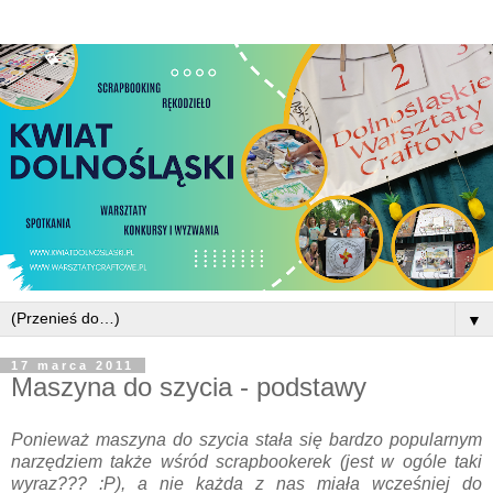
▼
17 marca 2011
Maszyna do szycia - podstawy
Ponieważ maszyna do szycia stała się bardzo popularnym
narzędziem także wśród scrapbookerek (jest w ogóle taki
wyraz??? :P), a nie każda z nas miała wcześniej do