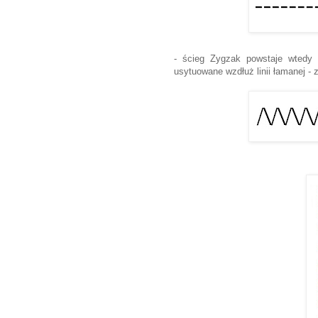
- ścieg Zygzak powstaje wtedy k
usytuowane wzdłuż linii łamanej -