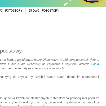
WC - FOTOSTORY
25 DWC - FOTOSTORY
 podstawy
 się bardzo popularnym narzędziem także wśród scrapbookerek (jest w
każda z nas miała wcześniej do czynienia z szyciem, dlatego
Gosia
 nas nieco w tematykę ściegów maszynowych...
maszynę do szycia, by ozdobić nasze prace, dodać im charakteru i
o łączenia kawałków elastycznych materiałów za pomocą nici poprzez
 do szycia to elektryczne urządzenie wykorzystywane do produkcji