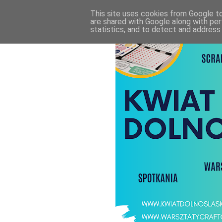
This site uses cookies from Google to 
are shared with Google along with per
statistics, and to detect and address