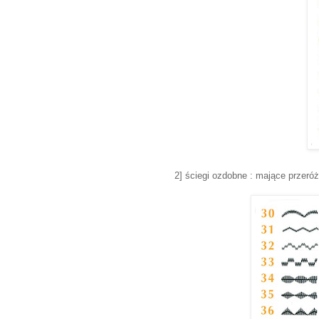
2] ściegi ozdobne : mające przeró