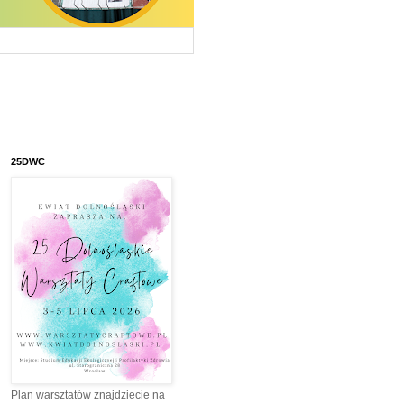
25DWC
Plan warsztatów znajdziecie na