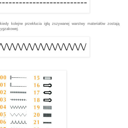
iedy kolejne przekłucia igłą zszywanej warstwy materiałów zostają
 zygzakowej.