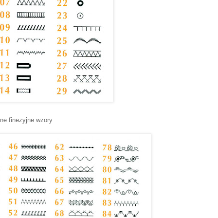
żne finezyjne wzory