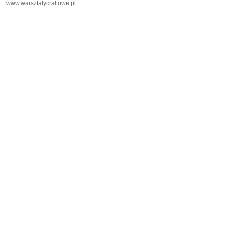
www.warsztatycraftowe.pl