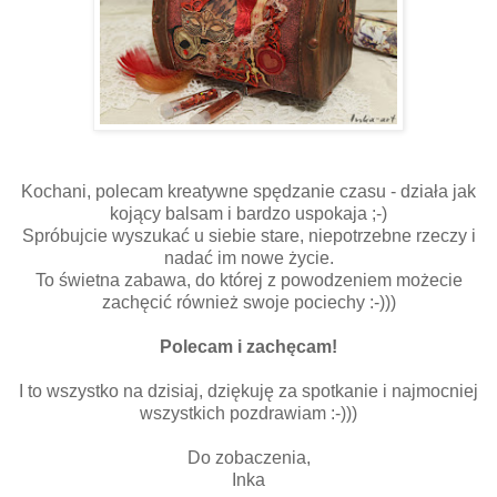
Kochani, polecam kreatywne spędzanie czasu - działa jak
kojący balsam i bardzo uspokaja ;-)
Spróbujcie wyszukać u siebie stare, niepotrzebne rzeczy i
nadać im nowe życie.
To świetna zabawa, do której z powodzeniem możecie
zachęcić również swoje pociechy :-)))
Polecam i zachęcam!
I to wszystko na dzisiaj, dziękuję za spotkanie i najmocniej
wszystkich pozdrawiam :-)))
Do zobaczenia,
Inka