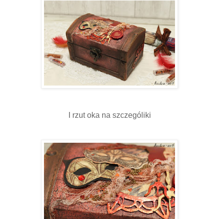
I rzut oka na szczególiki