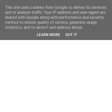
This site uses cookies from Google to deliver its services
and to analyze traffic. Your IP address and user-agent are
shared with Google along with performance and security
metrics to ensure quality of service, generate usage
statistics, and to detect and address abuse.
LEARN MORE
GOT IT