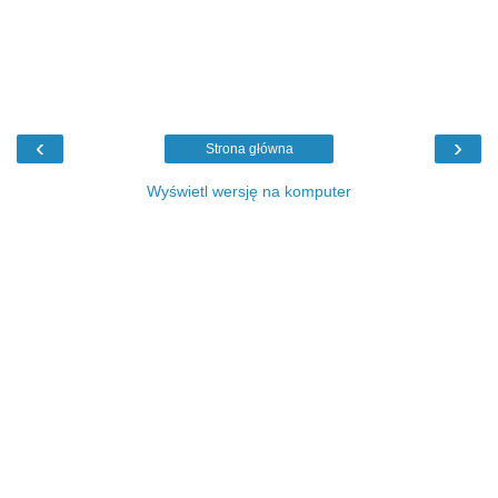
‹
›
Strona główna
Wyświetl wersję na komputer