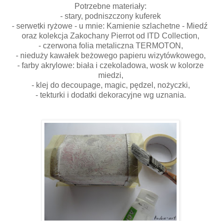
Potrzebne materiały:
- stary, podniszczony kuferek
- serwetki ryżowe - u mnie: Kamienie szlachetne - Miedź
oraz kolekcja Zakochany Pierrot od ITD Collection,
- czerwona folia metaliczna TERMOTON,
- nieduży kawałek beżowego papieru wizytówkowego,
- farby akrylowe: biała i czekoladowa, wosk w kolorze
miedzi,
- klej do decoupage, magic, pędzel, nożyczki,
- tekturki i dodatki dekoracyjne wg uznania.