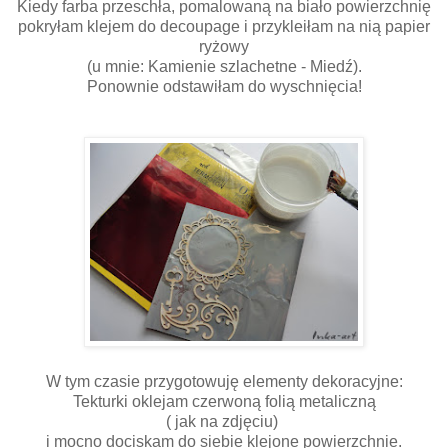
Kiedy farba przeschła, pomalowaną na biało powierzchnię
pokryłam klejem do decoupage i przykleiłam na nią papier
ryżowy
(u mnie: Kamienie szlachetne - Miedź).
Ponownie odstawiłam do wyschnięcia!
W tym czasie przygotowuję elementy dekoracyjne:
Tekturki oklejam czerwoną folią metaliczną
( jak na zdjęciu)
i mocno dociskam do siebie klejone powierzchnie.