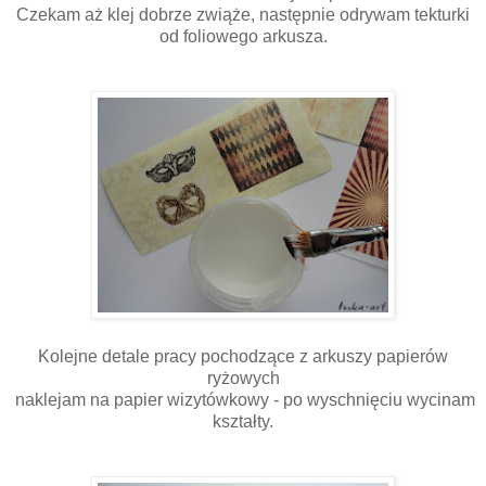
Czekam aż klej dobrze zwiąże, następnie odrywam tekturki
od foliowego arkusza.
Kolejne detale pracy pochodzące z arkuszy papierów
ryżowych
naklejam na papier wizytówkowy - po wyschnięciu wycinam
kształty.