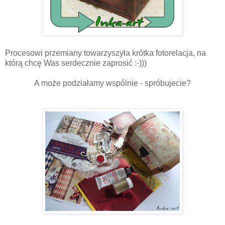
Procesowi przemiany towarzyszyła krótka fotorelacja, na
którą chcę Was serdecznie zaprosić :-)))
A może podziałamy wspólnie - spróbujecie?