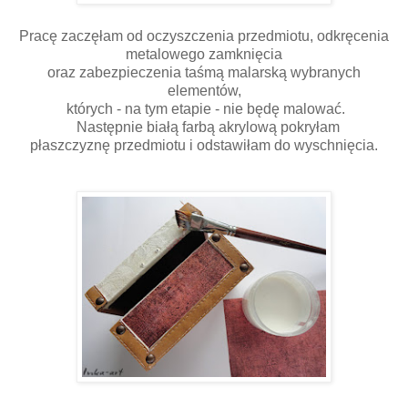
Pracę zaczęłam od oczyszczenia przedmiotu, odkręcenia
metalowego zamknięcia
oraz zabezpieczenia taśmą malarską wybranych
elementów,
których - na tym etapie - nie będę malować.
Następnie białą farbą akrylową pokryłam
płaszczyznę przedmiotu i odstawiłam do wyschnięcia.