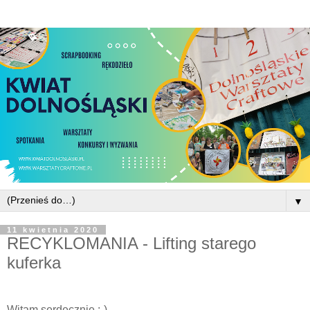
▼
11 kwietnia 2020
RECYKLOMANIA - Lifting starego
kuferka
Witam serdecznie :-)