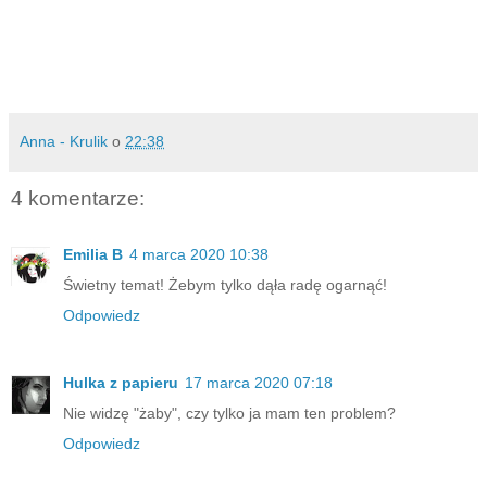
Anna - Krulik
o
22:38
4 komentarze:
Emilia B
4 marca 2020 10:38
Świetny temat! Żebym tylko dąła radę ogarnąć!
Odpowiedz
Hulka z papieru
17 marca 2020 07:18
Nie widzę "żaby", czy tylko ja mam ten problem?
Odpowiedz