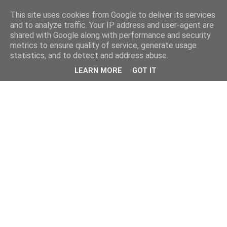
This site uses cookies from Google to deliver its services
and to analyze traffic. Your IP address and user-agent are
shared with Google along with performance and security
metrics to ensure quality of service, generate usage
statistics, and to detect and address abuse.
LEARN MORE
GOT IT