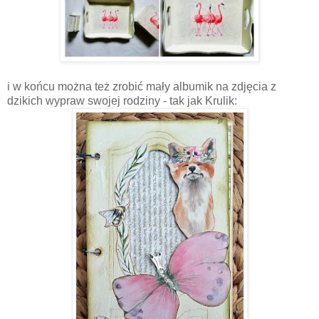
i w końcu można też zrobić mały albumik na zdjęcia z
dzikich wypraw swojej rodziny - tak jak Krulik: