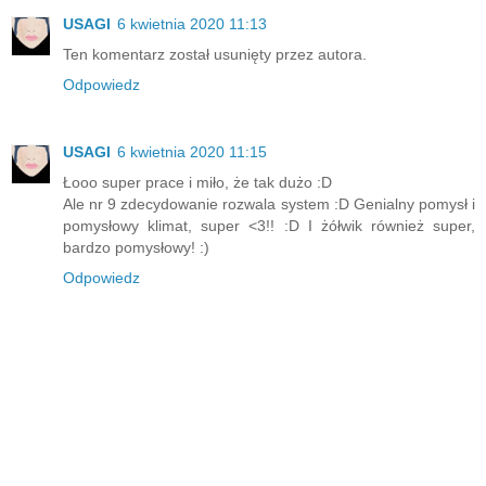
USAGI
6 kwietnia 2020 11:13
Ten komentarz został usunięty przez autora.
Odpowiedz
USAGI
6 kwietnia 2020 11:15
Łooo super prace i miło, że tak dużo :D
Ale nr 9 zdecydowanie rozwala system :D Genialny pomysł i
pomysłowy klimat, super <3!! :D I żółwik również super,
bardzo pomysłowy! :)
Odpowiedz