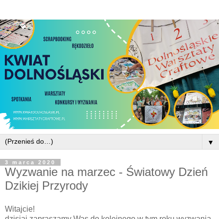
▼
3 marca 2020
Wyzwanie na marzec - Światowy Dzień
Dzikiej Przyrody
Witajcie!
dzisiaj zapraszamy Was do kolejnego w tym roku wyzwania,