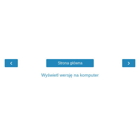
‹
›
Strona główna
Wyświetl wersję na komputer