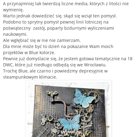
A przynajmniej tak twierdzą liczne media, których z litości nie
wymienię.
Warto jednak dowiedzieć się, skąd się wziął ten pomysł.
Podobno to sprytny pomysł pewnej linii lotniczej na
poświąteczny zastój, poparty bzdurnymi wyliczeniami
naukowymi.
Ale wgłębiać się w nie nie zamierzam.
Dla mnie może być to dzień na pokazanie Wam moich
projektów w Blue kolorze.
Pewnie już domyślacie się, że jestem gotowa tematycznie na 18
DWC, które już niedługo odbędą się we Wrocławiu.
Trochę Blue, ale czarno i powiedzmy depresyjnie w
steampunkowym klimacie.