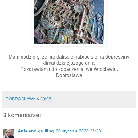
Mam nadzieję, że nie daliście nabrać się na depresyjny
klimat dzisiejszego dnia.
Pozdrawiam i do zobaczenia we Wrocławiu.
Dobrosława
DOBROSŁAWA
o
20:08
3 komentarze:
Ania and quilling
20 stycznia 2020 21:23