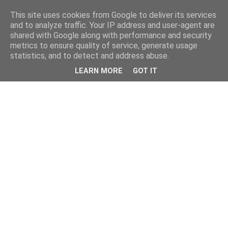
This site uses cookies from Google to deliver its services
and to analyze traffic. Your IP address and user-agent are
shared with Google along with performance and security
metrics to ensure quality of service, generate usage
statistics, and to detect and address abuse.
LEARN MORE
GOT IT