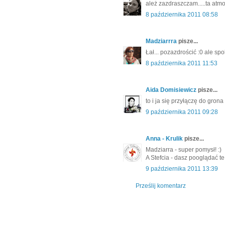
ależ zazdraszczam.....ta atmos
8 października 2011 08:58
Madziarrra
pisze...
Łał... pozazdrościć :0 ale s
8 października 2011 11:53
Aida Domisiewicz
pisze...
to i ja się przyłączę do grona
9 października 2011 09:28
Anna - Krulik
pisze...
Madziarra - super pomysł! :)
A Stefcia - dasz pooglądać t
9 października 2011 13:39
Prześlij komentarz