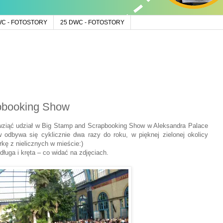
WC - FOTOSTORY
25 DWC - FOTOSTORY
pbooking Show
ziąć udział w Big Stamp and Scrapbooking Show w Aleksandra Palace
odbywa się cyklicznie dwa razy do roku, w pięknej zielonej okolicy
kę z nielicznych w mieście:)
długa i kręta – co widać na zdjęciach.