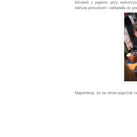
biżuterii z papieru przy wykorzy
tekturę proszkiem i wkładała do 
Napomknę, że na show pojechał z