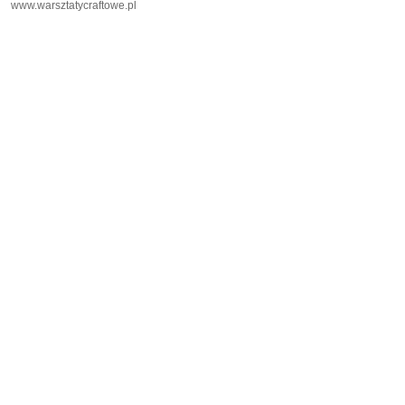
www.warsztatycraftowe.pl