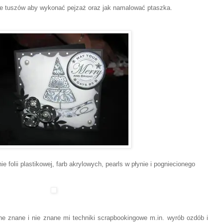
ie tuszów aby wykonać pejzaż oraz jak namalować ptaszka.
e folii plastikowej, farb akrylowych, pearls w płynie i pogniecionego
ne znane i nie znane mi techniki scrapbookingowe m.in. wyrób ozdób i