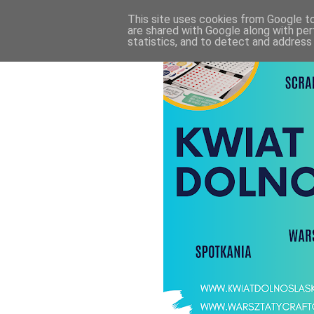
This site uses cookies from Google to 
are shared with Google along with per
statistics, and to detect and address