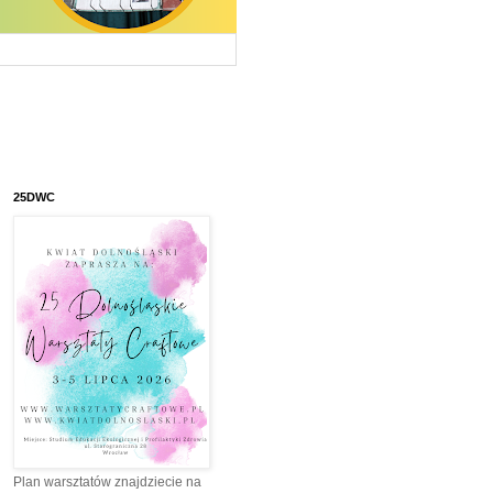
25DWC
Plan warsztatów znajdziecie na