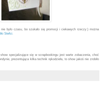
 nie było czasu, bo szukało się promocji i ciekawych rzeczy:) można
ki Stefci.
how specjalizujące się w scrapbookingu jest warte zobaczenia, choć
ynie, prezentująca kilka technik rękodzieła, to show jakoś nie zrobiło