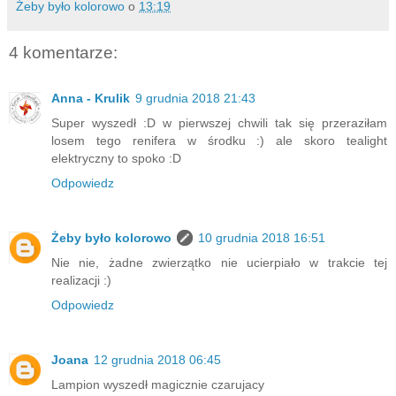
Żeby było kolorowo
o
13:19
4 komentarze:
Anna - Krulik
9 grudnia 2018 21:43
Super wyszedł :D w pierwszej chwili tak się przeraziłam
losem tego renifera w środku :) ale skoro tealight
elektryczny to spoko :D
Odpowiedz
Żeby było kolorowo
10 grudnia 2018 16:51
Nie nie, żadne zwierzątko nie ucierpiało w trakcie tej
realizacji :)
Odpowiedz
Joana
12 grudnia 2018 06:45
Lampion wyszedł magicznie czarujacy