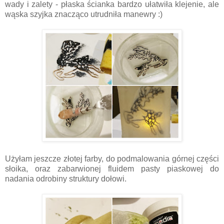
wady i zalety - płaska ścianka bardzo ułatwiła klejenie, ale
wąska szyjka znacząco utrudniła manewry :)
Użyłam jeszcze złotej farby, do podmalowania górnej części
słoika, oraz zabarwionej fluidem pasty piaskowej do
nadania odrobiny struktury dołowi.