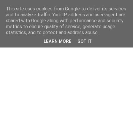
This site uses cookies from Google to deliver its services
and to analyze traffic. Your IP address and user-agent are
shared with Google along with performance and security
metrics to ensure quality of service, generate usage
statistics, and to detect and address abuse.
LEARN MORE
GOT IT