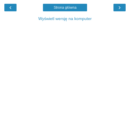
‹
›
Strona główna
Wyświetl wersję na komputer