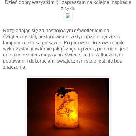
Dzień dobry wszystkim :) i zapraszam na kolejne inspiracje
z cyklu
Rozglądając się za nastrojowym oświetleniem na
świąteczny stół, postanowiłam, że tym razem będzie to
lampion ze słoika po kawie. Po pierwsze, to zawsze miło
wykorzystać powtórnie jakąś zbędną rzecz, po drugie, jest
on dużo bezpieczniejszy niż świece, co na zatłoczonym
potrawami i dekoracjami świątecznym stole jest nie bez
znaczenia.