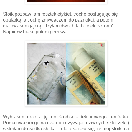
Słoik pozbawiłam resztek etykiet, trochę posługując się
opalarką, a trochę zmywaczem do paznokci, a potem
malowałam gąbką. Użyłam dwóch farb "efekt szronu"
Najpierw biała, potem perłowa.
Wybrałam dekorację do środka - tekturowego reniferka.
Pomalowałam go na czarno i używając dziwnych sztuczek :)
wkleiłam do sodka słoika. Tutaj okazało się, ze mój słoik ma