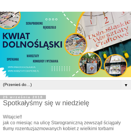
▼
25 września 2018
Spotkałyśmy się w niedzielę
Witajcie!!
jak co miesiąc na ulicę Starograniczną zewsząd ściągały
tłumy rozentuzjazmowanych kobiet z wielkimi torbami