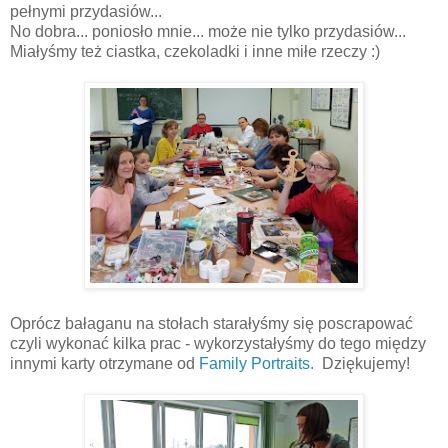
pełnymi przydasiów...
No dobra... poniosło mnie... może nie tylko przydasiów...
Miałyśmy też ciastka, czekoladki i inne miłe rzeczy :)
Oprócz bałaganu na stołach starałyśmy się poscrapować
czyli wykonać kilka prac - wykorzystałyśmy do tego między
innymi karty otrzymane od
Family Portraits.
Dziękujemy!