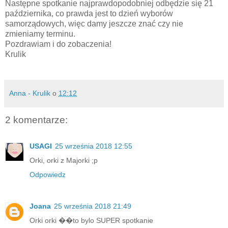
Następne spotkanie najprawdopodobniej odbędzie się 21
października, co prawda jest to dzień wyborów
samorządowych, więc damy jeszcze znać czy nie
zmieniamy terminu.
Pozdrawiam i do zobaczenia!
Krulik
Anna - Krulik
o
12:12
2 komentarze:
USAGI
25 września 2018 12:55
Orki, orki z Majorki ;p
Odpowiedz
Joana
25 września 2018 21:49
Orki orki ��to bylo SUPER spotkanie