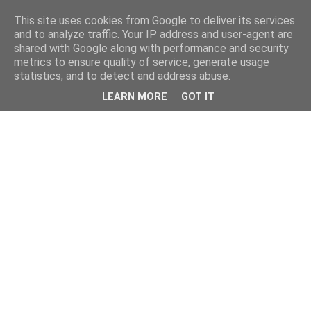
This site uses cookies from Google to deliver its services
and to analyze traffic. Your IP address and user-agent are
shared with Google along with performance and security
metrics to ensure quality of service, generate usage
statistics, and to detect and address abuse.
LEARN MORE
GOT IT