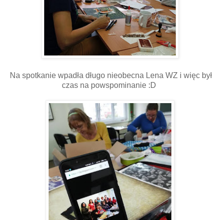
Na spotkanie wpadła długo nieobecna Lena WZ i więc był
czas na powspominanie :D