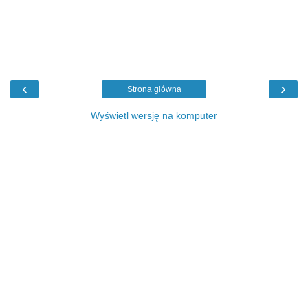
‹
›
Strona główna
Wyświetl wersję na komputer