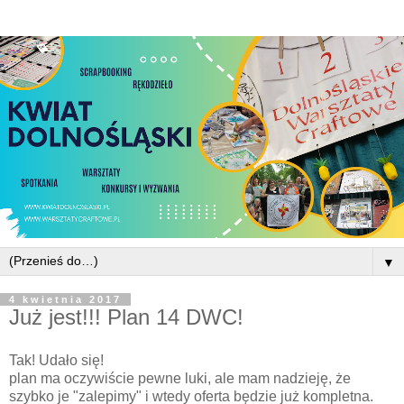
▼
4 kwietnia 2017
Już jest!!! Plan 14 DWC!
Tak! Udało się!
plan ma oczywiście pewne luki, ale mam nadzieję, że
szybko je "zalepimy" i wtedy oferta będzie już kompletna.