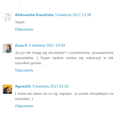
Aleksandra Krasińska
5 kwietnia 2017 13:38
Super
Odpowiedz
Zuza G
5 kwietnia 2017 19:49
Ja już nie mogę się doczekać! I uczestnictwa i prowadzenia
warsztatów :) Super będzie znowu się zobaczyć w tak
szerokim gronie...
Odpowiedz
AguszCh
5 kwietnia 2017 22:26
I znów nie wiem na co się zapisać...w sumie chciałabym na
wszystko ;)
Odpowiedz