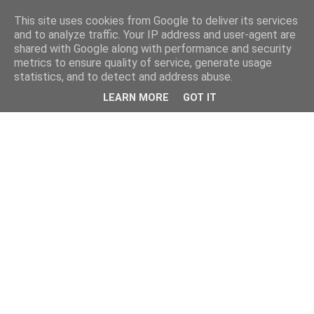
This site uses cookies from Google to deliver its services
and to analyze traffic. Your IP address and user-agent are
shared with Google along with performance and security
metrics to ensure quality of service, generate usage
statistics, and to detect and address abuse.
LEARN MORE
GOT IT