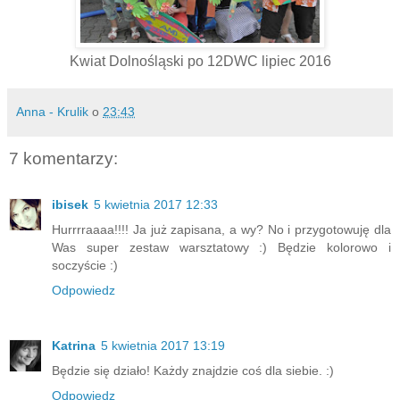
Kwiat Dolnośląski po 12DWC lipiec 2016
Anna - Krulik
o
23:43
7 komentarzy:
ibisek
5 kwietnia 2017 12:33
Hurrrraaaa!!!! Ja już zapisana, a wy? No i przygotowuję dla
Was super zestaw warsztatowy :) Będzie kolorowo i
soczyście :)
Odpowiedz
Katrina
5 kwietnia 2017 13:19
Będzie się działo! Każdy znajdzie coś dla siebie. :)
Odpowiedz