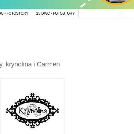
WC - FOTOSTORY
25 DWC - FOTOSTORY
y, krynolina i Carmen