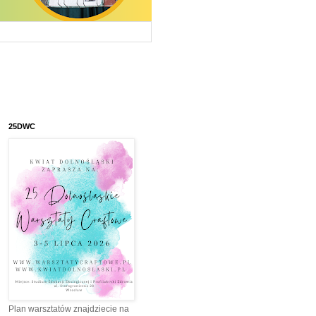
25DWC
Plan warsztatów znajdziecie na