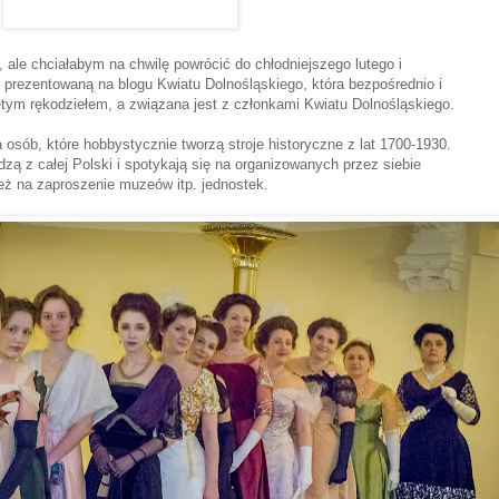
, ale chciałabym na chwilę powrócić do chłodniejszego lutego i
 prezentowaną na blogu Kwiatu Dolnośląskiego, która bezpośrednio i
ętym rękodziełem, a związana jest z członkami Kwiatu Dolnośląskiego.
 osób, które hobbystycznie tworzą stroje historyczne z lat 1700-1930.
ą z całej Polski i spotykają się na organizowanych przez siebie
eż na zaproszenie muzeów itp. jednostek.