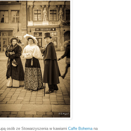
 grupą osób ze Stowarzyszenia w kawiarni
Caffe Bohema
na