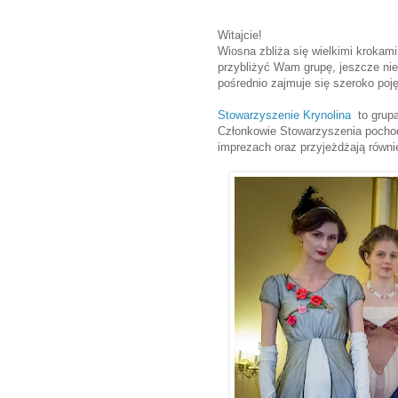
Witajcie!
Wiosna zbliża się wielkimi krokami
przybliżyć Wam grupę, jeszcze nie
pośrednio zajmuje się szeroko poj
Stowarzyszenie Krynolina
to grupa
Członkowie Stowarzyszenia pochodz
imprezach oraz przyjeżdżają równi