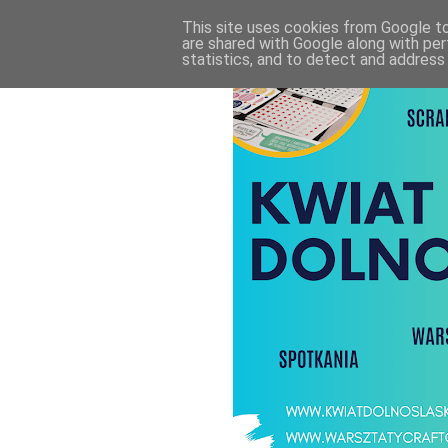
This site uses cookies from Google to 
are shared with Google along with per
statistics, and to detect and address