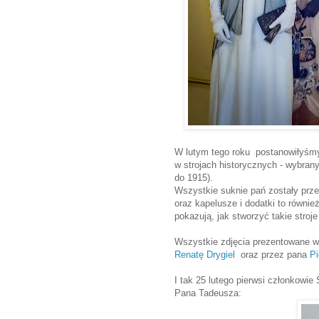
W lutym tego roku postanowiłyśmy
w strojach historycznych - wybrany
do 1915).
Wszystkie suknie pań zostały przez
oraz kapelusze i dodatki to równi
pokazują, jak stworzyć takie stro
Wszystkie zdjęcia prezentowane w
Renatę Drygiel
oraz przez pana
Pi
I tak 25 lutego pierwsi członkowie
Pana Tadeusza: