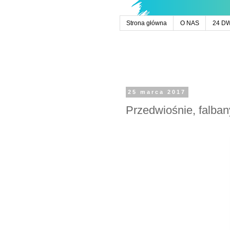
Strona główna
O NAS
24 D
25 marca 2017
Przedwiośnie, falban