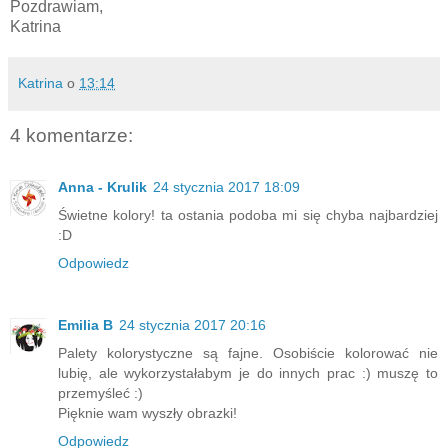
Pozdrawiam,
Katrina
Katrina
o
13:14
4 komentarze:
Anna - Krulik
24 stycznia 2017 18:09
Świetne kolory! ta ostania podoba mi się chyba najbardziej
:D
Odpowiedz
Emilia B
24 stycznia 2017 20:16
Palety kolorystyczne są fajne. Osobiście kolorować nie
lubię, ale wykorzystałabym je do innych prac :) muszę to
przemyśleć :)
Pięknie wam wyszły obrazki!
Odpowiedz