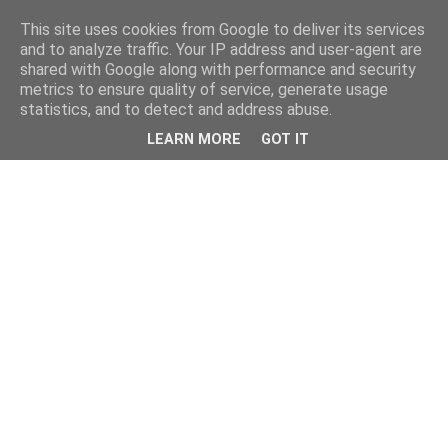
This site uses cookies from Google to deliver its services
and to analyze traffic. Your IP address and user-agent are
shared with Google along with performance and security
metrics to ensure quality of service, generate usage
statistics, and to detect and address abuse.
LEARN MORE
GOT IT