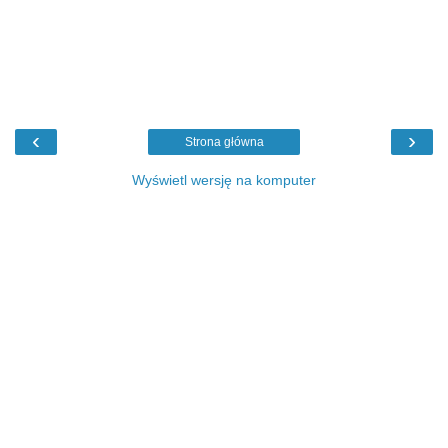
‹
›
Strona główna
Wyświetl wersję na komputer