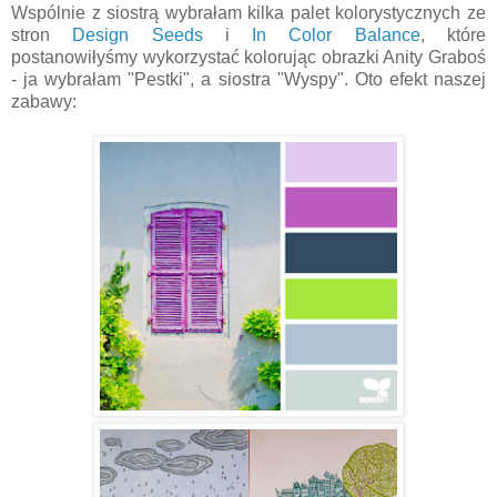
Wspólnie z siostrą wybrałam kilka palet kolorystycznych ze
stron
Design Seeds
i
In Color Balance
, które
postanowiłyśmy wykorzystać kolorując obrazki Anity Graboś
- ja wybrałam "Pestki", a siostra "Wyspy". Oto efekt naszej
zabawy: