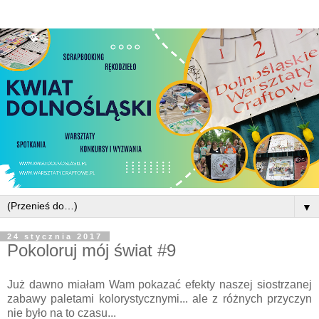
▼
24 stycznia 2017
Pokoloruj mój świat #9
Już dawno miałam Wam pokazać efekty naszej siostrzanej
zabawy paletami kolorystycznymi... ale z różnych przyczyn
nie było na to czasu...