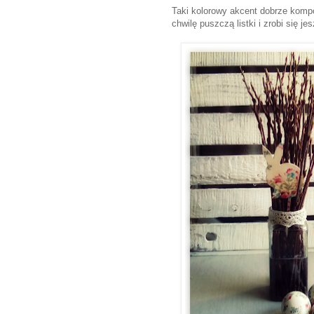
Taki kolorowy akcent dobrze kompo
chwilę puszczą listki i zrobi się j