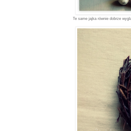
Te same jajka równie dobrze wygl