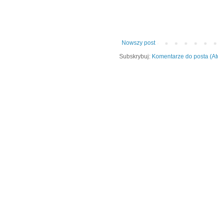
Nowszy post
Subskrybuj:
Komentarze do posta (A