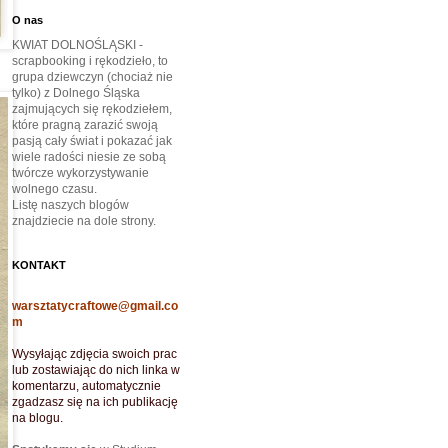
O nas
KWIAT DOLNOŚLĄSKI -
scrapbooking i rękodzieło, to
grupa dziewczyn (chociaż nie
tylko) z Dolnego Śląska
zajmujących się rękodziełem,
które pragną zarazić swoją
pasją cały świat i pokazać jak
wiele radości niesie ze sobą
twórcze wykorzystywanie
wolnego czasu.
Listę naszych blogów
znajdziecie na dole strony.
KONTAKT
warsztatycraftowe@gmail.co
m
Wysyłając zdjęcia swoich prac
lub zostawiając do nich linka w
komentarzu, automatycznie
zgadzasz się na ich publikację
na blogu.