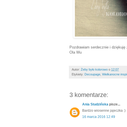
Pozdrawiam serdecznie i dziękuję 
Ola Wu
Autor:
Żeby było kolorowo
o
12:07
Etykiety:
Decoupage
,
Wielkanocne inspi
3 komentarze:
Ania Studzińska
pisze...
Bardzo wiosenne jajeczka :)
16 marca 2016 12:49