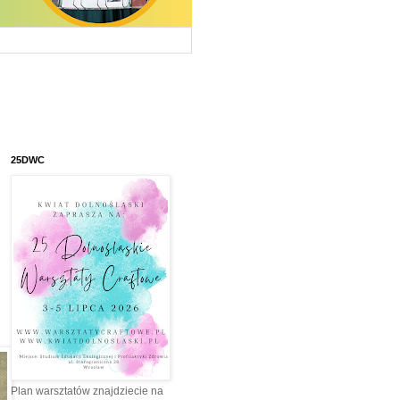
25DWC
Plan warsztatów znajdziecie na