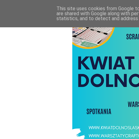
This site uses cookies from Google to 
are shared with Google along with per
statistics, and to detect and address