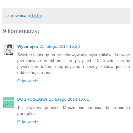
czarownica
o
15:05
9 komentarzy:
Wycinajka
23 lutego 2014 16:28
Świetne sposoby na przechowywanie wykrojników. Ja swoje
przechowuje w albumie na płyty cd. Do każdej strony
przykleiłam taśmę magnetyczną i każdy zestaw jest na
oddzielnej stronie.
Odpowiedz
DOBROSŁAWA
23 lutego 2014 19:01
Tez świetny pomysł. Muszę się zmusić do zrobienia
porządku.
Odpowiedz