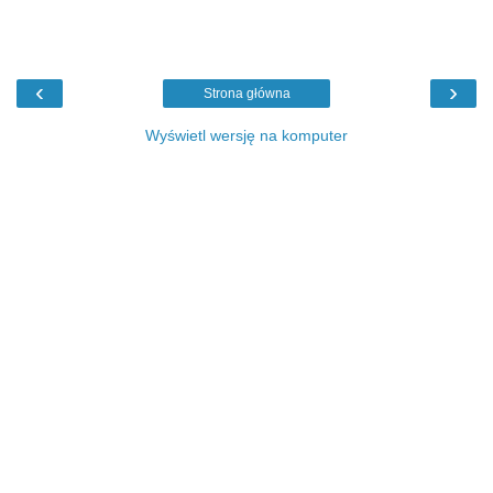
‹
›
Strona główna
Wyświetl wersję na komputer