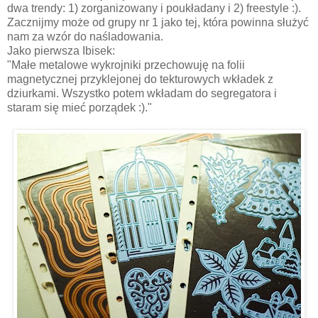
dwa trendy: 1) zorganizowany i poukładany i 2) freestyle :).
Zacznijmy może od grupy nr 1 jako tej, która powinna służyć
nam za wzór do naśladowania.
Jako pierwsza Ibisek:
"Małe metalowe wykrojniki przechowuję na folii
magnetycznej przyklejonej do tekturowych wkładek z
dziurkami. Wszystko potem wkładam do segregatora i
staram się mieć porządek :)."