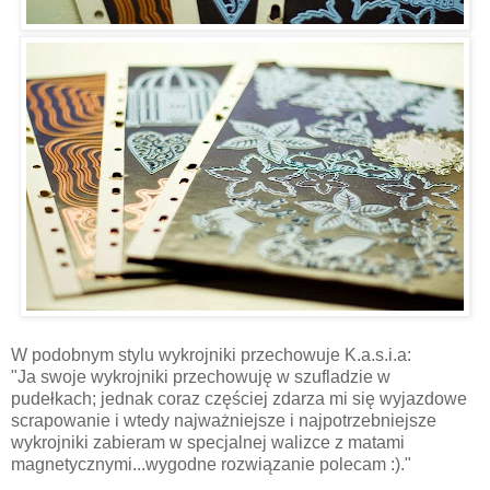
W podobnym stylu wykrojniki przechowuje K.a.s.i.a:
"Ja swoje wykrojniki przechowuję w szufladzie w
pudełkach; jednak coraz częściej zdarza mi się wyjazdowe
scrapowanie i wtedy najważniejsze i najpotrzebniejsze
wykrojniki zabieram w specjalnej walizce z matami
magnetycznymi...wygodne rozwiązanie polecam :)."