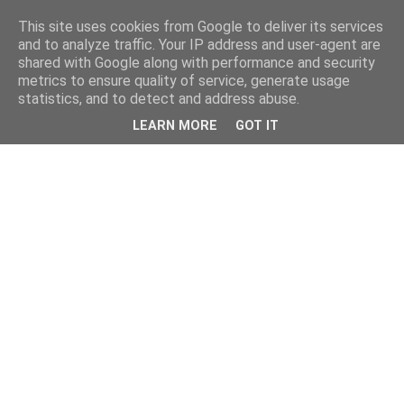
This site uses cookies from Google to deliver its services
and to analyze traffic. Your IP address and user-agent are
shared with Google along with performance and security
metrics to ensure quality of service, generate usage
statistics, and to detect and address abuse.
LEARN MORE
GOT IT