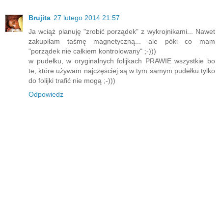
Brujita
27 lutego 2014 21:57
Ja wciąż planuję "zrobić porządek" z wykrojnikami... Nawet
zakupiłam taśmę magnetyczną... ale póki co mam
"porządek nie całkiem kontrolowany" ;-)))
w pudełku, w oryginalnych folijkach PRAWIE wszystkie bo
te, które używam najczęsciej są w tym samym pudełku tylko
do folijki trafić nie mogą ;-)))
Odpowiedz