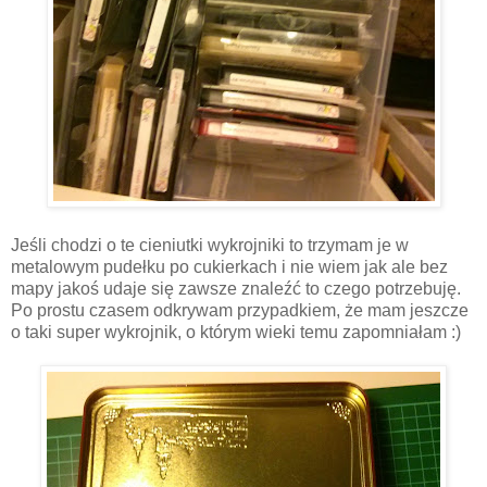
Jeśli chodzi o te cieniutki wykrojniki to trzymam je w
metalowym pudełku po cukierkach i nie wiem jak ale bez
mapy jakoś udaje się zawsze znaleźć to czego potrzebuję.
Po prostu czasem odkrywam przypadkiem, że mam jeszcze
o taki super wykrojnik, o którym wieki temu zapomniałam :)