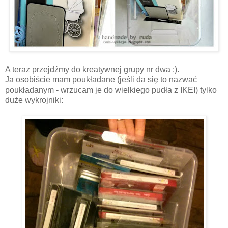
A teraz przejdźmy do kreatywnej grupy nr dwa :).
Ja osobiście mam poukładane (jeśli da się to nazwać
poukładanym - wrzucam je do wielkiego pudła z IKEI) tylko
duże wykrojniki: