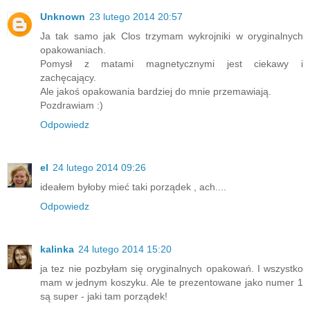
Unknown
23 lutego 2014 20:57
Ja tak samo jak Clos trzymam wykrojniki w oryginalnych
opakowaniach.
Pomysł z matami magnetycznymi jest ciekawy i
zachęcający.
Ale jakoś opakowania bardziej do mnie przemawiają.
Pozdrawiam :)
Odpowiedz
el
24 lutego 2014 09:26
ideałem byłoby mieć taki porządek , ach....
Odpowiedz
kalinka
24 lutego 2014 15:20
ja tez nie pozbyłam się oryginalnych opakowań. I wszystko
mam w jednym koszyku. Ale te prezentowane jako numer 1
są super - jaki tam porządek!