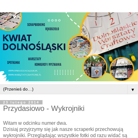
▼
23 lutego 2014
Przydasiowo - Wykrojniki
Witam w odcinku numer dwa.
Dzisiaj przyjrzymy się jak nasze scraperki przechowują
wykrojniki. Przeglądając wszystkie fotki od razu widać są