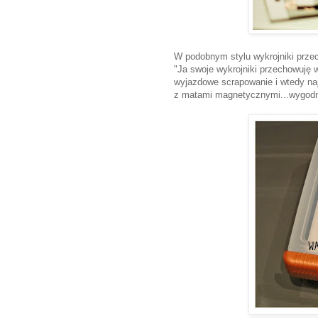
W podobnym stylu wykrojniki przec
"Ja swoje wykrojniki przechowuję w
wyjazdowe scrapowanie i wtedy naj
z matami magnetycznymi...wygodne