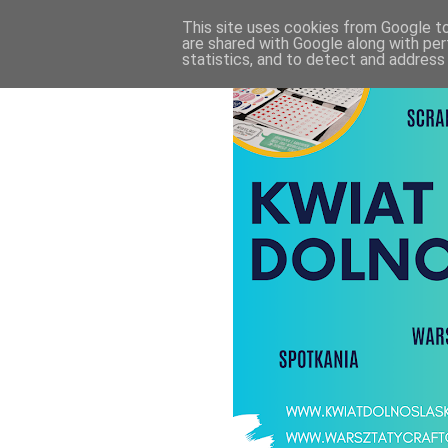
This site uses cookies from Google to 
are shared with Google along with per
statistics, and to detect and address