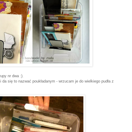
upy nr dwa :).
i da się to nazwać poukładanym - wrzucam je do wielkiego pudła z