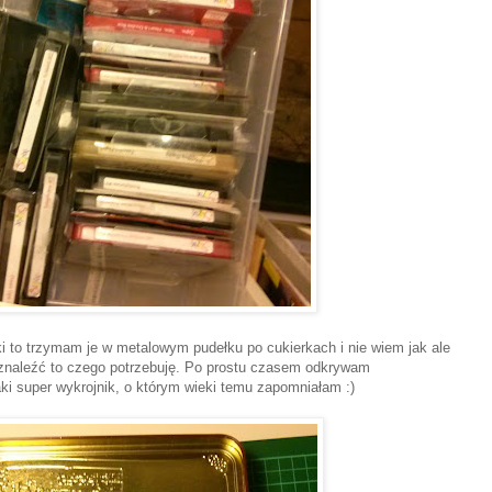
niki to trzymam je w metalowym pudełku po cukierkach i nie wiem jak ale
znaleźć to czego potrzebuję. Po prostu czasem odkrywam
i super wykrojnik, o którym wieki temu zapomniałam :)