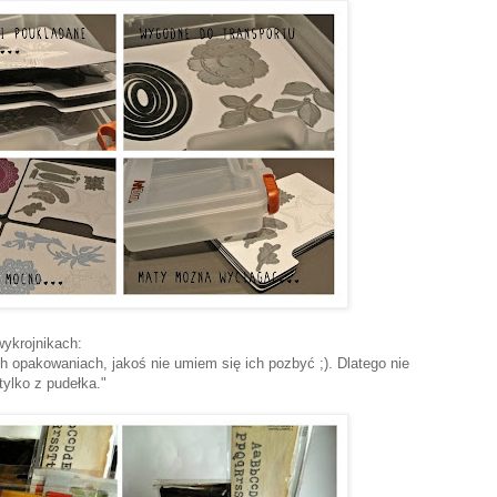
wykrojnikach:
h opakowaniach, jakoś nie umiem się ich pozbyć ;). Dlatego nie
ylko z pudełka."