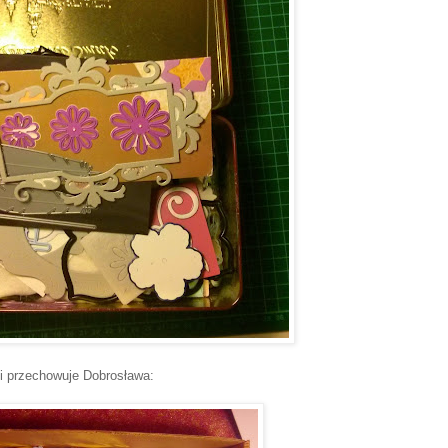
i przechowuje Dobrosława: