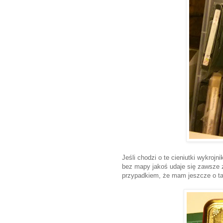
Jeśli chodzi o te cieniutki wykroj
bez mapy jakoś udaje się zawsze 
przypadkiem, że mam jeszcze o tak