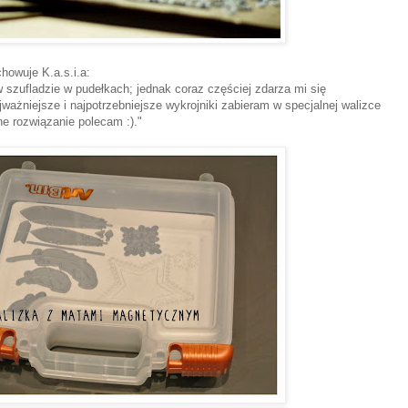
howuje K.a.s.i.a:
 szufladzie w pudełkach; jednak coraz częściej zdarza mi się
ważniejsze i najpotrzebniejsze wykrojniki zabieram w specjalnej walizce
 rozwiązanie polecam :)."