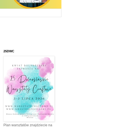
25DWC
Plan warsztatów znajdziecie na