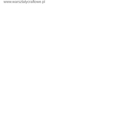
www.warsztatycraftowe.pl