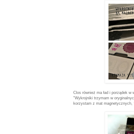
Clos również ma ład i porządek w 
"Wykrojniki trzymam w oryginalnyc
korzystam z mat magnetycznych, t