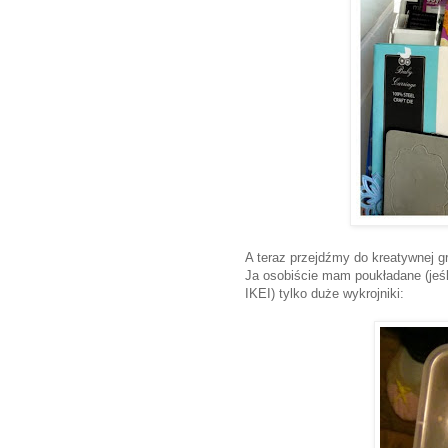
A teraz przejdźmy do kreatywnej gr
Ja osobiście mam poukładane (jeśl
IKEI) tylko duże wykrojniki: