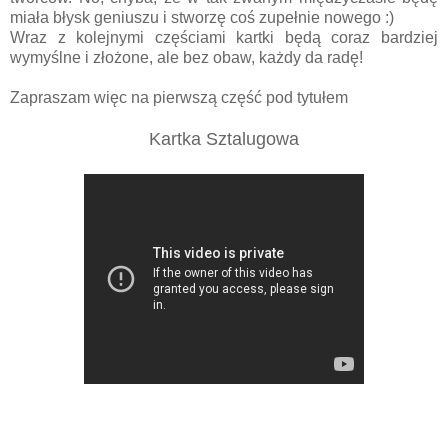
miała błysk geniuszu i stworzę coś zupełnie nowego :)
Wraz z kolejnymi częściami kartki będą coraz bardziej
wymyślne i złożone, ale bez obaw, każdy da radę!
Zapraszam więc na pierwszą część pod tytułem
Kartka Sztalugowa