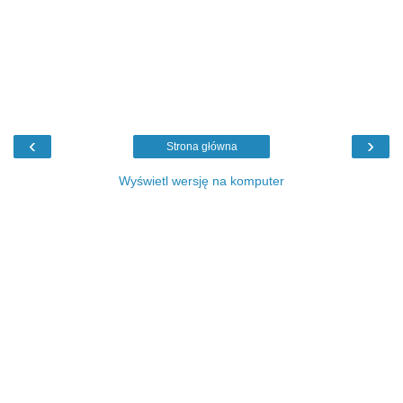
‹
›
Strona główna
Wyświetl wersję na komputer