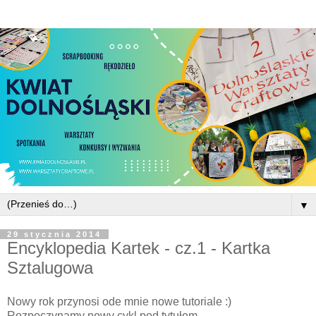
▼
29 stycznia 2014
Encyklopedia Kartek - cz.1 - Kartka
Sztalugowa
Nowy rok przynosi ode mnie nowe tutoriale :)
Rozpoczynamy nowy cykl pod tytułem