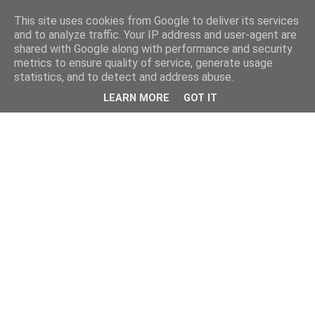
This site uses cookies from Google to deliver its services
and to analyze traffic. Your IP address and user-agent are
shared with Google along with performance and security
metrics to ensure quality of service, generate usage
statistics, and to detect and address abuse.
LEARN MORE
GOT IT