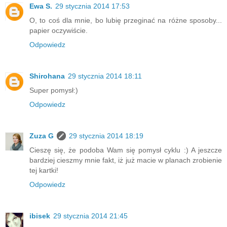
Ewa S.
29 stycznia 2014 17:53
O, to coś dla mnie, bo lubię przeginać na różne sposoby...
papier oczywiście.
Odpowiedz
Shirohana
29 stycznia 2014 18:11
Super pomysł:)
Odpowiedz
Zuza G
29 stycznia 2014 18:19
Cieszę się, że podoba Wam się pomysł cyklu :) A jeszcze
bardziej cieszmy mnie fakt, iż już macie w planach zrobienie
tej kartki!
Odpowiedz
ibisek
29 stycznia 2014 21:45