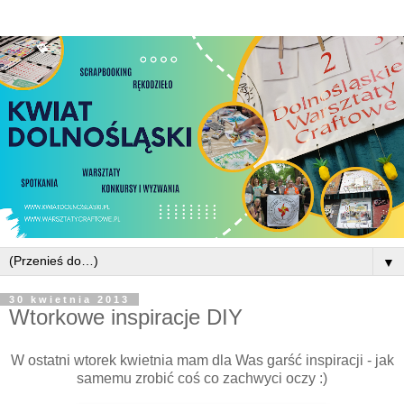
▼
30 kwietnia 2013
Wtorkowe inspiracje DIY
W ostatni wtorek kwietnia mam dla Was garść inspiracji - jak
samemu zrobić coś co zachwyci oczy :)