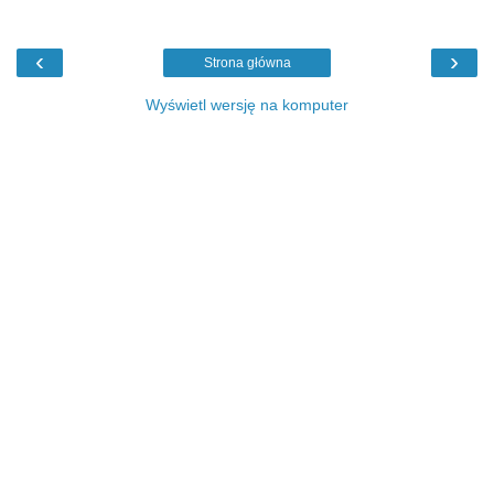
‹
›
Strona główna
Wyświetl wersję na komputer