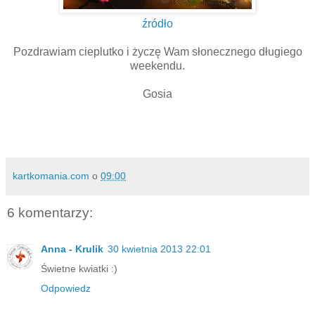
źródło
Pozdrawiam cieplutko i życzę Wam słonecznego długiego
weekendu.
Gosia
kartkomania.com
o
09:00
6 komentarzy:
Anna - Krulik
30 kwietnia 2013 22:01
Świetne kwiatki :)
Odpowiedz