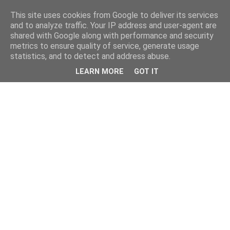
This site uses cookies from Google to deliver its services
and to analyze traffic. Your IP address and user-agent are
shared with Google along with performance and security
metrics to ensure quality of service, generate usage
statistics, and to detect and address abuse.
LEARN MORE
GOT IT