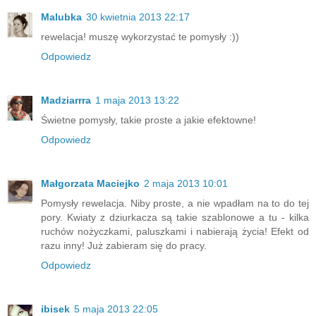
Malubka
30 kwietnia 2013 22:17
rewelacja! muszę wykorzystać te pomysły :))
Odpowiedz
Madziarrra
1 maja 2013 13:22
Świetne pomysły, takie proste a jakie efektowne!
Odpowiedz
Małgorzata Maciejko
2 maja 2013 10:01
Pomysły rewelacja. Niby proste, a nie wpadłam na to do tej
pory. Kwiaty z dziurkacza są takie szablonowe a tu - kilka
ruchów nożyczkami, paluszkami i nabierają życia! Efekt od
razu inny! Już zabieram się do pracy.
Odpowiedz
ibisek
5 maja 2013 22:05