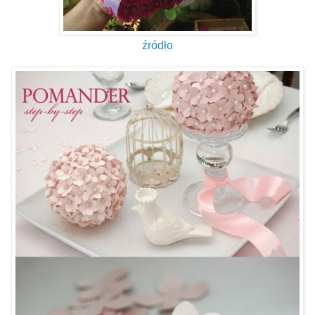
źródło