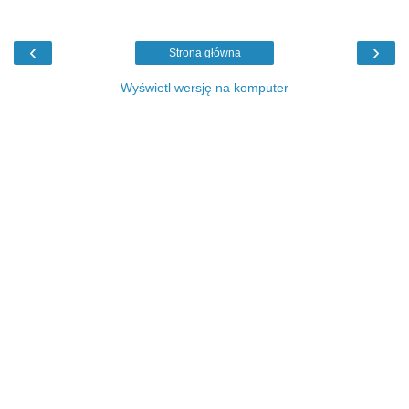
‹
›
Strona główna
Wyświetl wersję na komputer