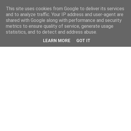
This site uses cookies from Google to deliver its services
and to analyze traffic. Your IP address and user-agent are
shared with Google along with performance and security
metrics to ensure quality of service, generate usage
statistics, and to detect and address abuse.
LEARN MORE
GOT IT