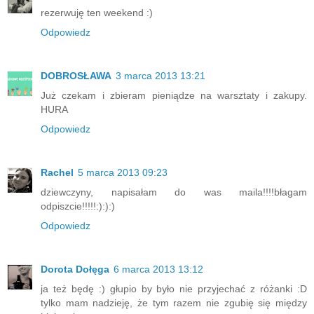
rezerwuję ten weekend :)
Odpowiedz
DOBROSŁAWA
3 marca 2013 13:21
Już czekam i zbieram pieniądze na warsztaty i zakupy.
HURA
Odpowiedz
Rachel
5 marca 2013 09:23
dziewczyny, napisałam do was maila!!!!błagam
odpiszcie!!!!!:):):)
Odpowiedz
Dorota Dołęga
6 marca 2013 13:12
ja też będę :) głupio by było nie przyjechać z różanki :D
tylko mam nadzieję, że tym razem nie zgubię się między