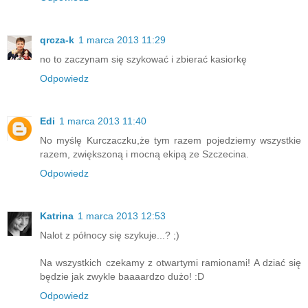
qrcza-k
1 marca 2013 11:29
no to zaczynam się szykować i zbierać kasiorkę
Odpowiedz
Edi
1 marca 2013 11:40
No myślę Kurczaczku,że tym razem pojedziemy wszystkie
razem, zwiększoną i mocną ekipą ze Szczecina.
Odpowiedz
Katrina
1 marca 2013 12:53
Nalot z północy się szykuje...? ;)
Na wszystkich czekamy z otwartymi ramionami! A dziać się
będzie jak zwykle baaaardzo dużo! :D
Odpowiedz