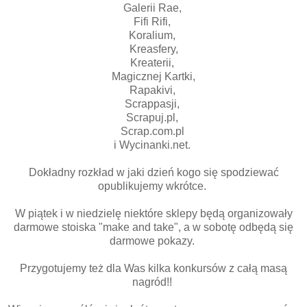
Galerii Rae,
Fifi Rifi,
Koralium,
Kreasfery,
Kreaterii,
Magicznej Kartki,
Rapakivi,
Scrappasji,
Scrapuj.pl,
Scrap.com.pl
i Wycinanki.net.
Dokładny rozkład w jaki dzień kogo się spodziewać
opublikujemy wkrótce.
W piątek i w niedzielę niektóre sklepy będą organizowały
darmowe stoiska "make and take", a w sobotę odbędą się
darmowe pokazy.
Przygotujemy też dla Was kilka konkursów z całą masą
nagród!!