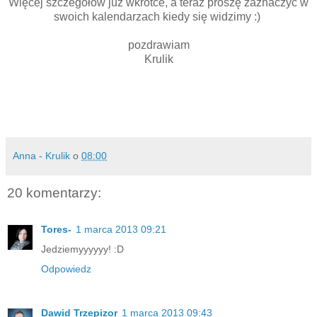
Więcej szczegółów już wkrótce, a teraz proszę zaznaczyć w
swoich kalendarzach kiedy się widzimy :)
pozdrawiam
Krulik
Anna - Krulik
o
08:00
20 komentarzy:
Tores-
1 marca 2013 09:21
Jedziemyyyyyy! :D
Odpowiedz
Dawid Trzepizor
1 marca 2013 09:43