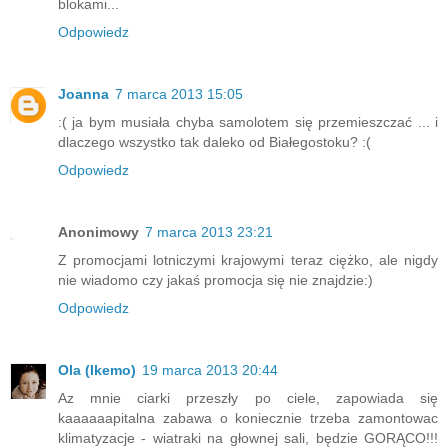
blokami...
Odpowiedz
Joanna
7 marca 2013 15:05
:( ja bym musiała chyba samolotem się przemieszczać ... i
dlaczego wszystko tak daleko od Białegostoku? :(
Odpowiedz
Anonimowy
7 marca 2013 23:21
Z promocjami lotniczymi krajowymi teraz ciężko, ale nigdy
nie wiadomo czy jakaś promocja się nie znajdzie:)
Odpowiedz
Ola (Ikemo)
19 marca 2013 20:44
Az mnie ciarki przeszły po ciele, zapowiada się
kaaaaaapitalna zabawa o koniecznie trzeba zamontowac
klimatyzacje - wiatraki na głownej sali, będzie GORĄCO!!!