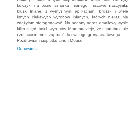
kolczyki na bazie sznurka lnianego, niszowe naszyjniki,
bluzki lniane, z wymyślnymi aplikacjami, broszki i wiele
innych ciekawych wyrobów lnianych, których nieraz nie
zdążyłam sfotografować. Na podany adres emailowy wyślę
kilka zdjęć moich wyrobów. Mam nadzieję, że spodobają się
i zechcecie mnie zaprosić do swojego grona craftowego.
Pozdrawiam cieplutko Linen Mouse.
Odpowiedz