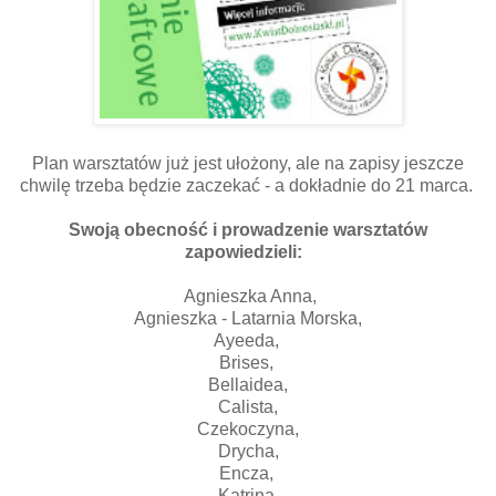
Plan warsztatów już jest ułożony, ale na zapisy jeszcze
chwilę trzeba będzie zaczekać - a dokładnie do 21 marca.
Swoją obecność i prowadzenie warsztatów
zapowiedzieli:
Agnieszka Anna,
Agnieszka - Latarnia Morska,
Ayeeda,
Brises,
Bellaidea,
Calista,
Czekoczyna,
Drycha,
Encza,
Katrina,