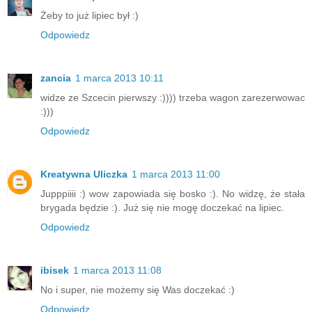
Żeby to już lipiec był :)
Odpowiedz
zancia
1 marca 2013 10:11
widze ze Szcecin pierwszy :)))) trzeba wagon zarezerwowac
:)))
Odpowiedz
Kreatywna Uliczka
1 marca 2013 11:00
Jupppiiii :) wow zapowiada się bosko :). No widzę, że stała
brygada będzie :). Już się nie mogę doczekać na lipiec.
Odpowiedz
ibisek
1 marca 2013 11:08
No i super, nie możemy się Was doczekać :)
Odpowiedz