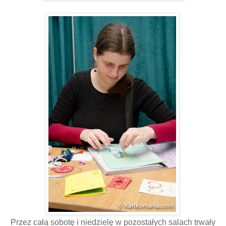
Przez całą sobotę i niedzielę w pozostałych salach trwały