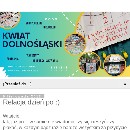
▼
5 listopada 2012
Relacja dzień po :)
Witajcie!
tak, już po.... w sumie nie wiadomo czy się cieszyć czy
płakać, w każdym bądź razie bardzo wszystkim za przybycie