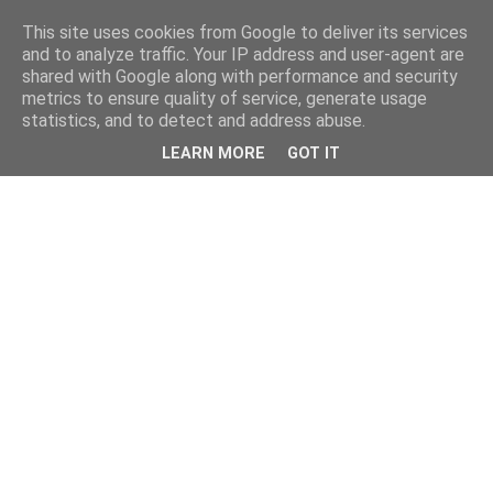
This site uses cookies from Google to deliver its services
and to analyze traffic. Your IP address and user-agent are
shared with Google along with performance and security
metrics to ensure quality of service, generate usage
statistics, and to detect and address abuse.
LEARN MORE
GOT IT