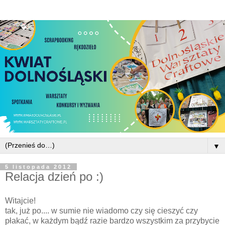
▼
5 listopada 2012
Relacja dzień po :)
Witajcie!
tak, już po.... w sumie nie wiadomo czy się cieszyć czy
płakać, w każdym bądź razie bardzo wszystkim za przybycie