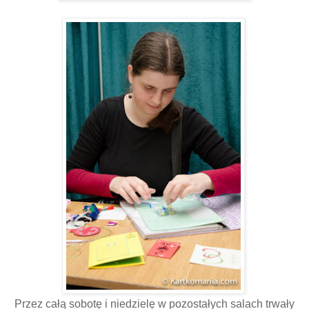
Przez całą sobotę i niedzielę w pozostałych salach trwały