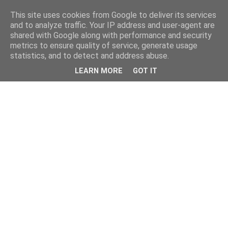
This site uses cookies from Google to deliver its services
and to analyze traffic. Your IP address and user-agent are
shared with Google along with performance and security
metrics to ensure quality of service, generate usage
statistics, and to detect and address abuse.
LEARN MORE
GOT IT