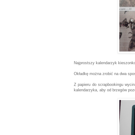
Najprostszy kalendarzyk kieszonkow
Okładkę można zrobić na dwa sposob
Z papieru do scrapbookingu wycin
kalendarzyka, aby od brzegów poz