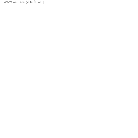
www.warsztatycraftowe.pl