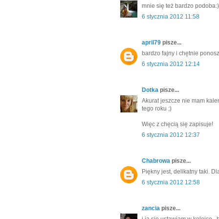
mnie się też bardzo podoba:)w
6 stycznia 2012 11:58
april79
pisze...
bardzo fajny i chętnie ponos
6 stycznia 2012 12:14
Dotka
pisze...
Akurat jeszcze nie mam kale
tego roku ;)
Więc z chęcią się zapisuje!
6 stycznia 2012 12:37
Chabrowa
pisze...
Piękny jest, delikatny taki. D
6 stycznia 2012 12:58
zancia
pisze...