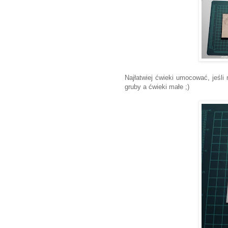
Najłatwiej ćwieki umocować, jeśli 
gruby a ćwieki małe ;)