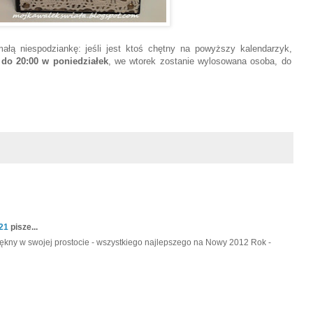
ą niespodziankę: jeśli jest ktoś chętny na powyższy kalendarzyk,
m
do 20:00 w poniedziałek
, we wtorek zostanie wylosowana osoba,
do
121
pisze...
iękny w swojej prostocie - wszystkiego najlepszego na Nowy 2012 Rok -