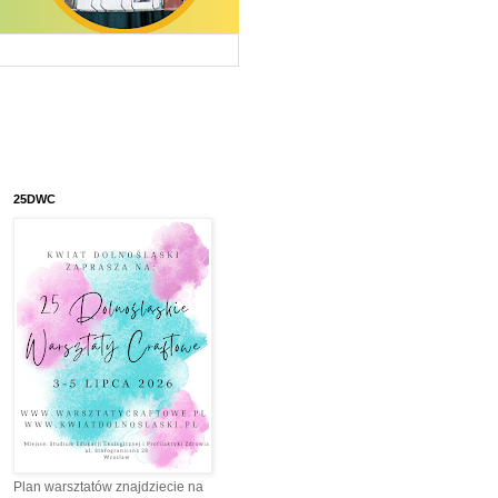
25DWC
Plan warsztatów znajdziecie na