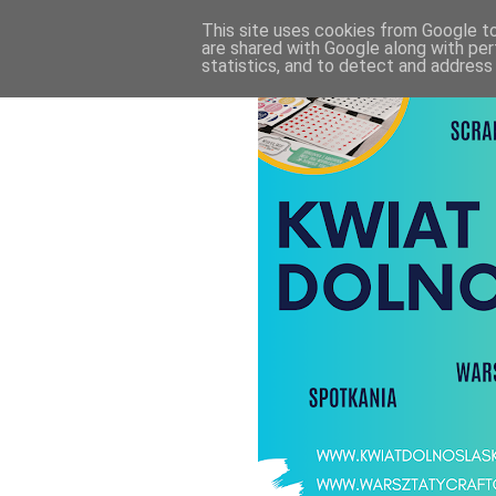
This site uses cookies from Google to 
are shared with Google along with per
statistics, and to detect and address