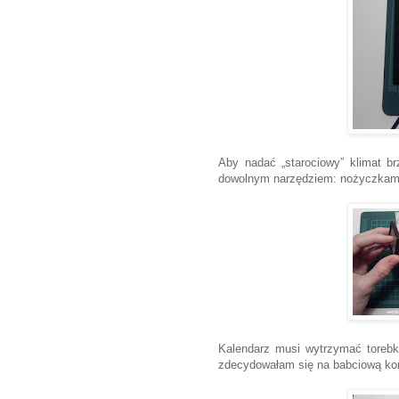
Aby nadać „starociowy” klimat br
dowolnym narzędziem: nożyczkami
Kalendarz musi wytrzymać torebk
zdecydowałam się na babciową kor