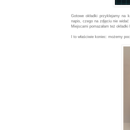
Gotowe okładki przyklejamy na k
napis, czego na zdjęciu nie widać 
Miejscami pomazałam też okładki b
I to właściwie koniec: możemy poc