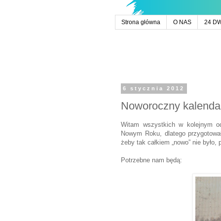
Strona główna
O NAS
24 D
6 stycznia 2012
Noworoczny kalenda
Witam wszystkich w kolejnym od
Nowym Roku, dlatego przygotowa
żeby tak całkiem „nowo” nie było, p
Potrzebne nam będą: