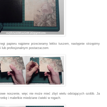
zegi papieru najpierw przecieramy lekko tuszem, następnie
strzępimy
 lub profesjonalnym postarzaczem.
owe noszenie, więc nie może mieć zbyt wielu odstających ozdób. Ja
onkę i maleńkie miedziane ćwieki w rogach.