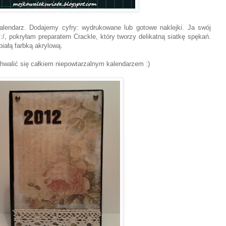
alendarz. Dodajemy cyfry: wydrukowane lub gotowe naklejki. Ja
swój
:/, pokryłam preparatem Crackle, który tworzy delikatną siatkę
spękań.
iałą farbką akrylową.
hwalić się całkiem niepowtarzalnym kalendarzem :)