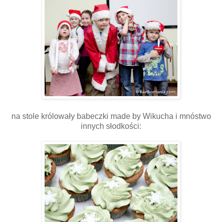
na stole królowały babeczki made by Wikucha i mnóstwo
innych słodkości: