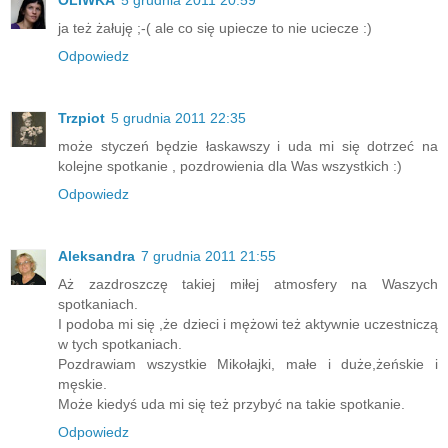
OLIWKA
5 grudnia 2011 20:59
ja też żałuję ;-( ale co się upiecze to nie uciecze :)
Odpowiedz
Trzpiot
5 grudnia 2011 22:35
może styczeń będzie łaskawszy i uda mi się dotrzeć na
kolejne spotkanie , pozdrowienia dla Was wszystkich :)
Odpowiedz
Aleksandra
7 grudnia 2011 21:55
Aż zazdroszczę takiej miłej atmosfery na Waszych
spotkaniach.
I podoba mi się ,że dzieci i mężowi też aktywnie uczestniczą
w tych spotkaniach.
Pozdrawiam wszystkie Mikołajki, małe i duże,żeńskie i
męskie.
Może kiedyś uda mi się też przybyć na takie spotkanie.
Odpowiedz