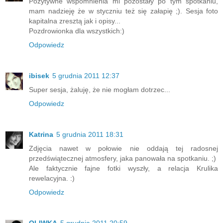
Pozytywne wspomnienia mi pozostały po tym spotkaniu,
mam nadzieję że w styczniu też się załapię ;). Sesja foto
kapitalna zresztą jak i opisy...
Pozdrowionka dla wszystkich:)
Odpowiedz
ibisek
5 grudnia 2011 12:37
Super sesja, żaluję, że nie mogłam dotrzec...
Odpowiedz
Katrina
5 grudnia 2011 18:31
Zdjęcia nawet w połowie nie oddają tej radosnej
przedświątecznej atmosfery, jaka panowała na spotkaniu. ;)
Ale faktycznie fajne fotki wyszły, a relacja Krulika
rewelacyjna. :)
Odpowiedz