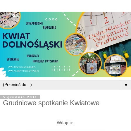
▼
5 grudnia 2011
Grudniowe spotkanie Kwiatowe
Witajcie,