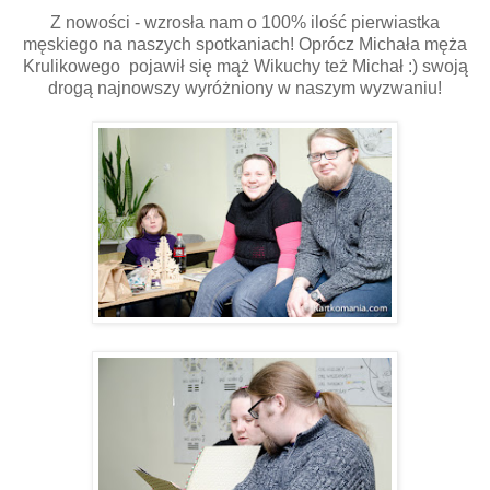
Z nowości - wzrosła nam o 100% ilość pierwiastka
męskiego na naszych spotkaniach! Oprócz Michała męża
Krulikowego pojawił się mąż Wikuchy też Michał :) swoją
drogą najnowszy wyróżniony w naszym wyzwaniu!