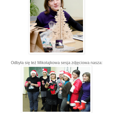
Odbyła się też Mikołajkowa sesja zdjęciowa nasza: