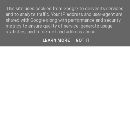
This site uses cookies from Google to deliver its services
and to analyze traffic. Your IP address and user-agent are
shared with Google along with performance and security
metrics to ensure quality of service, generate usage
statistics, and to detect and address abuse.
LEARN MORE
GOT IT