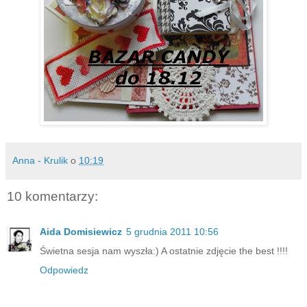
Anna - Krulik
o
10:19
10 komentarzy:
Aida Domisiewicz
5 grudnia 2011 10:56
Świetna sesja nam wyszła:) A ostatnie zdjęcie the best !!!!
Odpowiedz