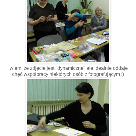
wiem, że zdjęcie jest "dynamiczne" ale idealnie oddaje
chęć współpracy niektórych osób z fotografującym :)