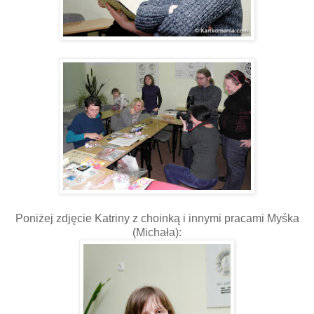
Poniżej zdjęcie Katriny z choinką i innymi pracami Myśka
(Michała):