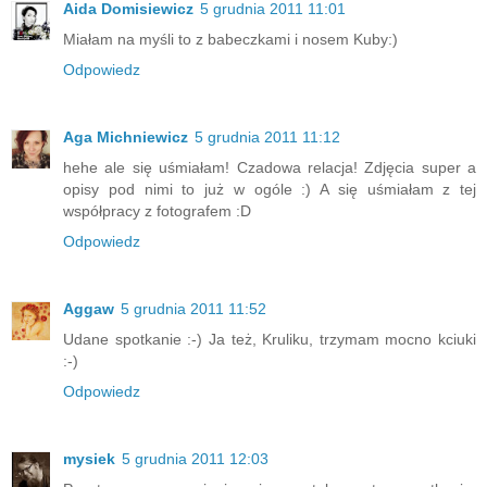
Aida Domisiewicz
5 grudnia 2011 11:01
Miałam na myśli to z babeczkami i nosem Kuby:)
Odpowiedz
Aga Michniewicz
5 grudnia 2011 11:12
hehe ale się uśmiałam! Czadowa relacja! Zdjęcia super a
opisy pod nimi to już w ogóle :) A się uśmiałam z tej
współpracy z fotografem :D
Odpowiedz
Aggaw
5 grudnia 2011 11:52
Udane spotkanie :-) Ja też, Kruliku, trzymam mocno kciuki
:-)
Odpowiedz
mysiek
5 grudnia 2011 12:03