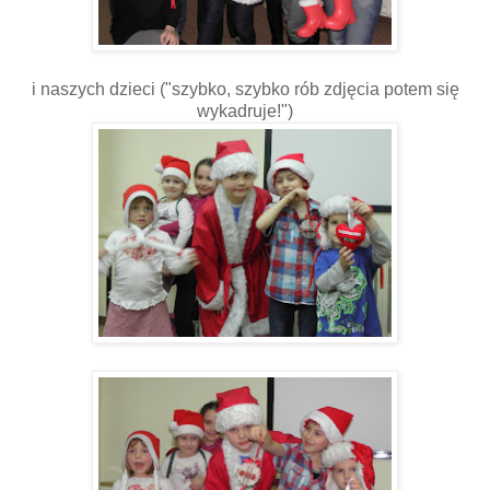
i naszych dzieci ("szybko, szybko rób zdjęcia potem się
wykadruje!")