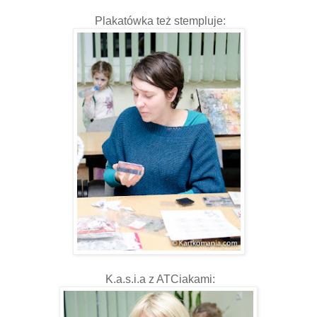
Plakatówka też stempluje:
K.a.s.i.a z ATCiakami: