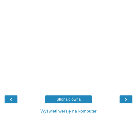
‹
›
Strona główna
Wyświetl wersję na komputer