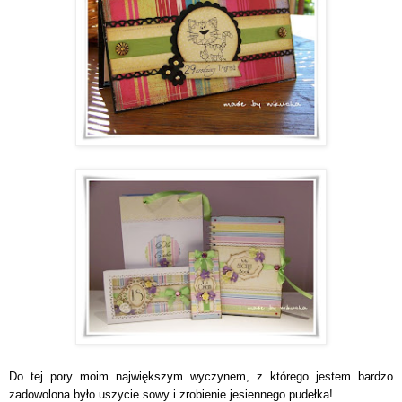
Do tej pory moim największym wyczynem, z którego jestem bardzo
zadowolona było uszycie sowy i zrobienie jesiennego pudełka!