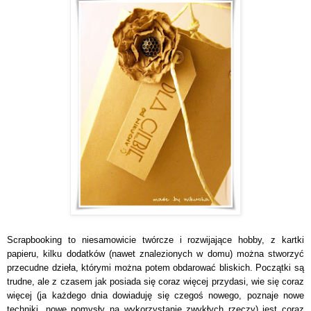
Scrapbooking to niesamowicie twórcze i rozwijające hobby, z kartki
papieru, kilku dodatków (nawet znalezionych w domu) można stworzyć
przecudne dzieła, którymi można potem obdarować bliskich. Początki są
trudne, ale z czasem jak posiada się coraz więcej przydasi, wie się coraz
więcej (ja każdego dnia dowiaduję się czegoś nowego, poznaje nowe
techniki, nowe pomysły na wykorzystanie zwykłych rzeczy) jest coraz