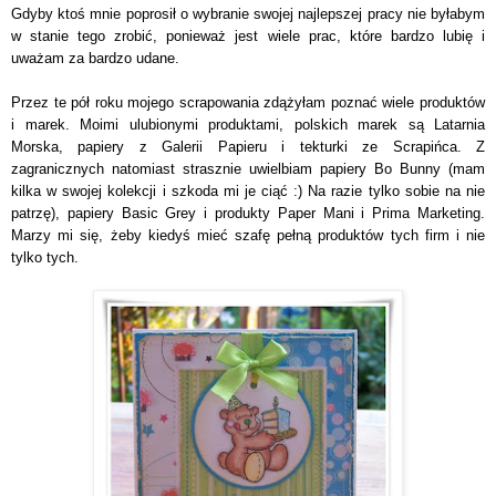
Gdyby ktoś mnie poprosił o wybranie swojej najlepszej pracy nie byłabym
w stanie tego zrobić, ponieważ jest wiele prac, które bardzo lubię i
uważam za bardzo udane.
Przez te pół roku mojego scrapowania zdążyłam poznać wiele produktów
i marek. Moimi ulubionymi produktami, polskich marek są Latarnia
Morska, papiery z Galerii Papieru i tekturki ze Scrapińca. Z
zagranicznych natomiast strasznie uwielbiam papiery Bo Bunny (mam
kilka w swojej kolekcji i szkoda mi je ciąć :) Na razie tylko sobie na nie
patrzę), papiery Basic Grey i produkty Paper Mani i Prima Marketing.
Marzy mi się, żeby kiedyś mieć szafę pełną produktów tych firm i nie
tylko tych.