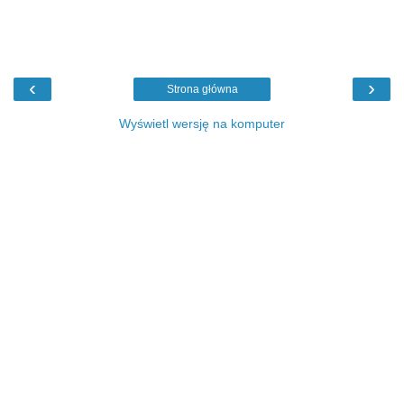
‹
›
Strona główna
Wyświetl wersję na komputer