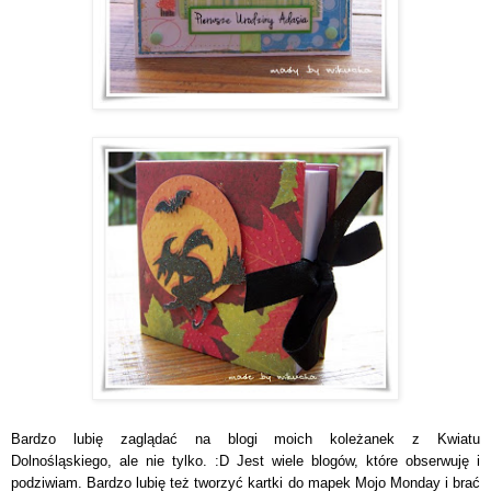
Bardzo lubię zaglądać na blogi moich koleżanek z Kwiatu
Dolnośląskiego, ale nie tylko. :D Jest wiele blogów, które obserwuję i
podziwiam. Bardzo lubię też tworzyć kartki do mapek Mojo Monday i brać