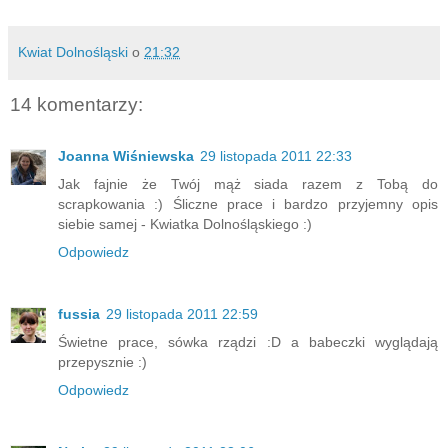
Kwiat Dolnośląski
o
21:32
14 komentarzy:
Joanna Wiśniewska
29 listopada 2011 22:33
Jak fajnie że Twój mąż siada razem z Tobą do
scrapkowania :) Śliczne prace i bardzo przyjemny opis
siebie samej - Kwiatka Dolnośląskiego :)
Odpowiedz
fussia
29 listopada 2011 22:59
Świetne prace, sówka rządzi :D a babeczki wyglądają
przepysznie :)
Odpowiedz