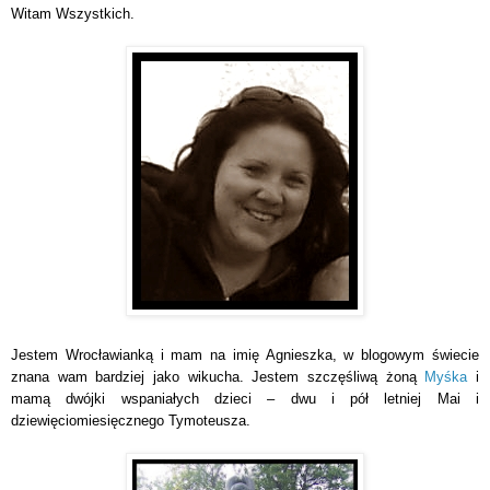
Witam Wszystkich.
Jestem Wrocławianką i mam na imię Agnieszka, w blogowym świecie
znana wam bardziej jako wikucha. Jestem szczęśliwą żoną
Myśka
i
mamą dwójki wspaniałych dzieci – dwu i pół letniej Mai i
dziewięciomiesięcznego Tymoteusza.