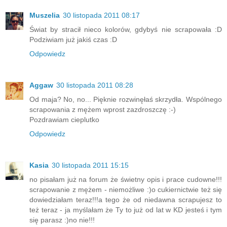
Muszelia
30 listopada 2011 08:17
Świat by stracił nieco kolorów, gdybyś nie scrapowała :D
Podziwiam już jakiś czas :D
Odpowiedz
Aggaw
30 listopada 2011 08:28
Od maja? No, no... Pięknie rozwinęłaś skrzydła. Wspólnego
scrapowania z mężem wprost zazdroszczę :-)
Pozdrawiam cieplutko
Odpowiedz
Kasia
30 listopada 2011 15:15
no pisałam już na forum że świetny opis i prace cudowne!!!
scrapowanie z mężem - niemożliwe :)o cukiernictwie też się
dowiedziałam teraz!!!a tego że od niedawna scrapujesz to
też teraz - ja myślałam że Ty to już od lat w KD jesteś i tym
się parasz :)no nie!!!