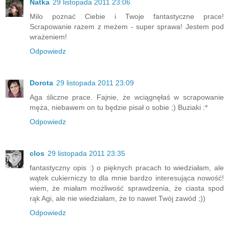
Natka
29 listopada 2011 23:06
Milo poznać Ciebie i Twoje fantastyczne prace!
Scrapowanie razem z meżem - super sprawa! Jestem pod
wrażeniem!
Odpowiedz
Dorota
29 listopada 2011 23:09
Aga śliczne prace. Fajnie, że wciągnęłaś w scrapowanie
męża, niebawem on tu będzie pisał o sobie ;) Buziaki :*
Odpowiedz
clos
29 listopada 2011 23:35
fantastyczny opis :) o pięknych pracach to wiedziałam, ale
wątek cukierniczy to dla mnie bardzo interesująca nowość!
wiem, że miałam możliwość sprawdzenia, że ciasta spod
rąk Agi, ale nie wiedziałam, że to nawet Twój zawód ;))
Odpowiedz