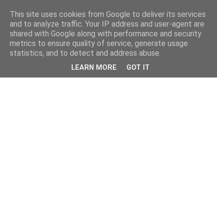
This site uses cookies from Google to deliver its services
and to analyze traffic. Your IP address and user-agent are
shared with Google along with performance and security
metrics to ensure quality of service, generate usage
statistics, and to detect and address abuse.
LEARN MORE
GOT IT