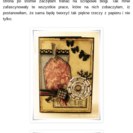
strona po stornie zaczęłam trafiać na scrapowe blogi. Tak mnie
zafascynowały te wszystkie prace, które na nich zobaczyłam, iż
postanowiłam, że sama będę tworzyć tak piękne rzeczy z papieru i nie
tylko.