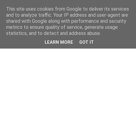
This site uses cookies from Google to deliver its services
and to analyze traffic. Your IP address and user-agent are
shared with Google along with performance and security
metrics to ensure quality of service, generate usage
statistics, and to detect and address abuse.
LEARN MORE
GOT IT