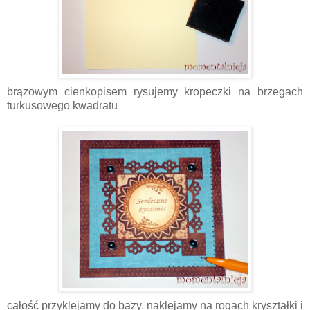
brązowym cienkopisem rysujemy kropeczki na brzegach
turkusowego kwadratu
całość przyklejamy do bazy, naklejamy na rogach kryształki i