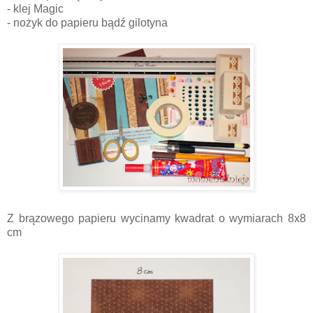
- klej Magic
- nożyk do papieru bądź gilotyna
Z brązowego papieru wycinamy kwadrat o wymiarach 8x8
cm