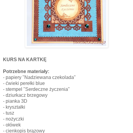
KURS NA KARTKĘ
Potrzebne materiały:
- papiery "Nadziewana czekolada"
- ćwieki perełki blue
- stempel "Serdeczne życzenia"
- dziurkacz brzegowy
- pianka 3D
- kryształki
- tusz
- nożyczki
- ołówek
- cienkopis brązowy