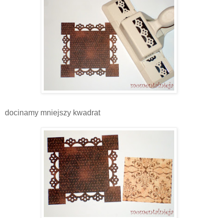
docinamy mniejszy kwadrat