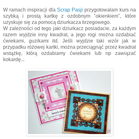
W ramach inspiracji dla
Scrap Pasji
przygotowałam kurs na
szybką i prostą kartkę z ozdobnym "okienkiem", które
uzyskuje się za pomocą dziurkacza brzegowego.
W zależności od tego jaki dziurkacz posiadacie, za każdym
razem wyjdzie inny kwadrat, a jego rogi można ozdabiać
ćwiekami, guzikami itd. Jeśli wyjdzie taki wzór jak w
przypadku różowej kartki, można przeciągnąć przez kwadrat
wstążkę, którą ozdabiamy ćwiekami lub np zawiązać
kokardę...