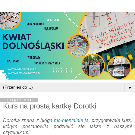
▼
19 lipca 2011
Kurs na prostą kartkę Dorotki
Dorotka znana z bloga
mo-mentalnie ja
, przygotowała kurs,
którym postanowiła podzielić się także z naszymi
czytelnikami
: