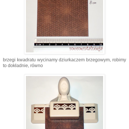
brzegi kwadratu wycinamy dziurkaczem brzegowym, robimy
to dokładnie, równo