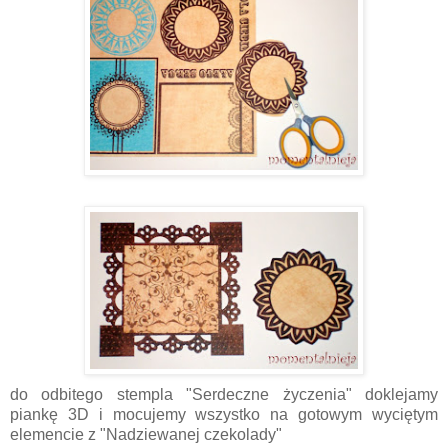
do odbitego stempla "Serdeczne życzenia" doklejamy
piankę 3D i mocujemy wszystko na gotowym wyciętym
elemencie z "Nadziewanej czekolady"