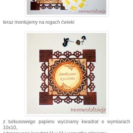
teraz montujemy na rogach ćwieki
z turkusowego papieru wycinamy kwadrat o wymiarach
10x10,